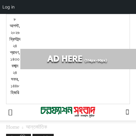
Log in
৮
আগস্ট,
২০২৬
খ্রিস্টাব্দ
২৪
শ্রাবণ,
১৪৩৩
বঙ্গাব্দ
২৪
সফর,
১৪৪৮
হিজরি
Home
আন্তর্জাতিক