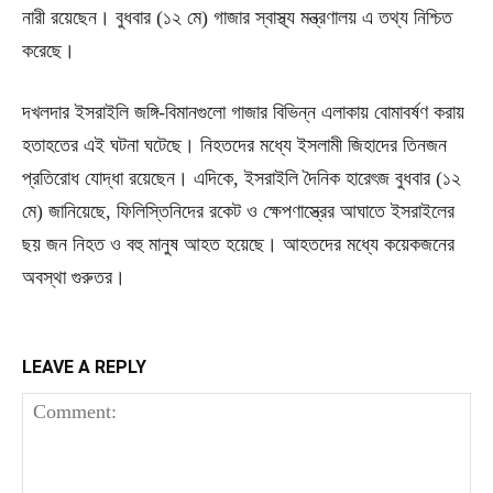
নারী রয়েছেন। বুধবার (১২ মে) গাজার স্বাস্থ্য মন্ত্রণালয় এ তথ্য নিশ্চিত
করেছে।
দখলদার ইসরাইলি জঙ্গি-বিমানগুলো গাজার বিভিন্ন এলাকায় বোমাবর্ষণ করায়
হতাহতের এই ঘটনা ঘটেছে। নিহতদের মধ্যে ইসলামী জিহাদের তিনজন
প্রতিরোধ যোদ্ধা রয়েছেন। এদিকে, ইসরাইলি দৈনিক হারেৎজ বুধবার (১২
মে) জানিয়েছে, ফিলিস্তিনিদের রকেট ও ক্ষেপণাস্ত্রের আঘাতে ইসরাইলের
ছয় জন নিহত ও বহু মানুষ আহত হয়েছে। আহতদের মধ্যে কয়েকজনের
অবস্থা গুরুতর।
LEAVE A REPLY