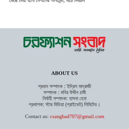
ভেঙে দেয়া হলো নেপালের পার্লামেন্ট, মার্চে নির্বাচন
ABOUT US
প্রধান সম্পাদক : ইদ্রিস মাদ্রাজী
সম্পাদক : মনির উদ্দীন চাষী
নির্বাহী সম্পাদক: হাসনা হেনা
প্রকাশক: স্টার মিডিয়া (প্রাইভেট) লিমিটেড।
Contact us:
csangbad707@gmail.com