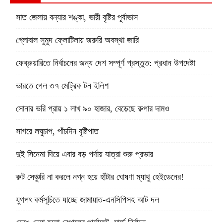
সাত জেলায় বন্যার শঙ্কা, ভারী বৃষ্টির পূর্বাভাস
গ্লোবাল সুমুদ ফ্লোটিলায় জরুরি অবস্থা জারি
ফেব্রুয়ারিতে নির্বাচনের জন্য দেশ সম্পূর্ণ প্রস্তুত: প্রধান উপদেষ্টা
ভারতে গেল ৩৭ মেট্রিক টন ইলিশ
সোনার ভরি প্রায় ১ লাখ ৯০ হাজার, বেড়েছে রুপার দামও
সাগরে লঘুচাপ, পাঁচদিন বৃষ্টিপাত
দুই সিনেমা দিয়ে এবার বড় পর্দায় যাত্রা শুরু প্রভার
রুট সেঞ্চুরি না করলে নগ্ন হয়ে হাঁটার ঘোষণা ম্যাথু হেইডেনের!
যুগপৎ কর্মসূচিতে যাচ্ছে জামায়াত-এনসিপিসহ আট দল