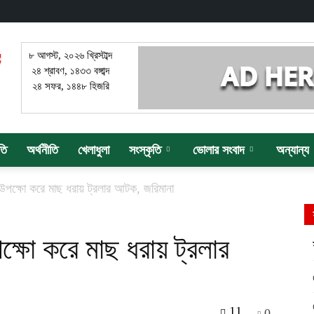
৮ আগস্ট, ২০২৬ খ্রিস্টাব্দ
২৪ শ্রাবণ, ১৪৩৩ বঙ্গাব্দ
২৪ সফর, ১৪৪৮ হিজরি
তি
অর্থনীতি
খেলাধুলা
সংস্কৃতি
ভোলার সংবাদ
অন্যান্য
া উপক্ষো করে মাছ ধরায় ট্রলার আটক, জরিমানা
পক্ষো করে মাছ ধরায় ট্রলার
11
0