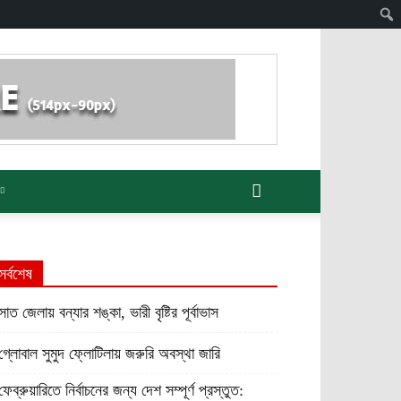
সর্বশেষ
সাত জেলায় বন্যার শঙ্কা, ভারী বৃষ্টির পূর্বাভাস
গ্লোবাল সুমুদ ফ্লোটিলায় জরুরি অবস্থা জারি
ফেব্রুয়ারিতে নির্বাচনের জন্য দেশ সম্পূর্ণ প্রস্তুত: