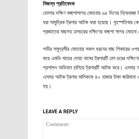
নিজস্ব প্রতিবেদক
ভোলার দক্ষিণ বঙ্গপোসাগর মোহনায় ৬৫ দিনের নিষেধাজ্ঞা
ধরা সামুদ্রিক ট্রলার আটক করা হয়েছে। বৃহস্পতিবার ক
প্রজাতের মাছসহ ঢালচরের দক্ষিণের বঙ্গপো সাগর মোহন
গভীর সমুদ্রসীর মোহনায় সকল ধরনের মাছ শিকারের ওপর 
করে এমভি মায়ের দোয়া নামের ট্রলারটি ঢাল চরের দক্ষি
প্রশাসন অভিযান চালিয়ে ট্রলারটি আটক করে। এসময় অভ
এসময় আটক ট্রলার মালিককে ৪০ হাজার টাকা জরিমানা এব
হয়।
LEAVE A REPLY