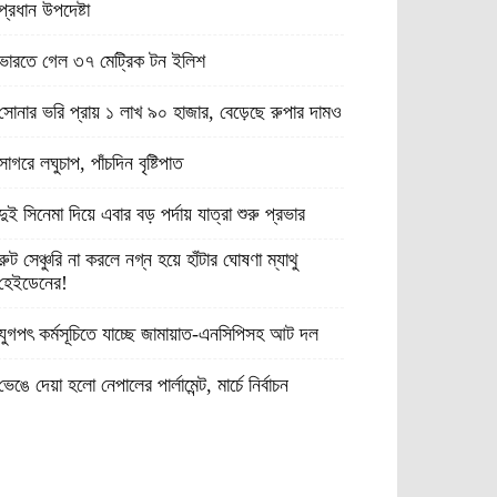
প্রধান উপদেষ্টা
ভারতে গেল ৩৭ মেট্রিক টন ইলিশ
সোনার ভরি প্রায় ১ লাখ ৯০ হাজার, বেড়েছে রুপার দামও
সাগরে লঘুচাপ, পাঁচদিন বৃষ্টিপাত
দুই সিনেমা দিয়ে এবার বড় পর্দায় যাত্রা শুরু প্রভার
রুট সেঞ্চুরি না করলে নগ্ন হয়ে হাঁটার ঘোষণা ম্যাথু
হেইডেনের!
যুগপৎ কর্মসূচিতে যাচ্ছে জামায়াত-এনসিপিসহ আট দল
ভেঙে দেয়া হলো নেপালের পার্লামেন্ট, মার্চে নির্বাচন