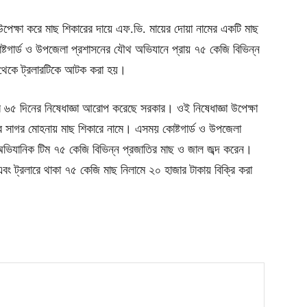
 উপেক্ষা করে মাছ শিকারের দায়ে এফ.ভি. মায়ের দোয়া নামের একটি মাছ
োষ্টগার্ড ও উপজেলা প্রশাসনের যৌথ অভিযানে প্রায় ৭৫ কেজি বিভিন্ন
া থেকে ট্রলারটিকে আটক করা হয়।
৬৫ দিনের নিষেধাজ্ঞা আরোপ করেছে সরকার। ওই নিষেধাজ্ঞা উপেক্ষা
ণের সাগর মোহনায় মাছ শিকারে নামে। এসময় কোষ্টগার্ড ও উপজেলা
িযানিক টিম ৭৫ কেজি বিভিন্ন প্রজাতির মাছ ও জাল জব্দ করেন।
ং ট্রলারে থাকা ৭৫ কেজি মাছ নিলামে ২০ হাজার টাকায় বিক্রি করা