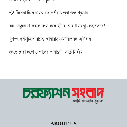
দুই সিনেমা দিয়ে এবার বড় পর্দায় যাত্রা শুরু প্রভার
রুট সেঞ্চুরি না করলে নগ্ন হয়ে হাঁটার ঘোষণা ম্যাথু হেইডেনের!
যুগপৎ কর্মসূচিতে যাচ্ছে জামায়াত-এনসিপিসহ আট দল
ভেঙে দেয়া হলো নেপালের পার্লামেন্ট, মার্চে নির্বাচন
ABOUT US