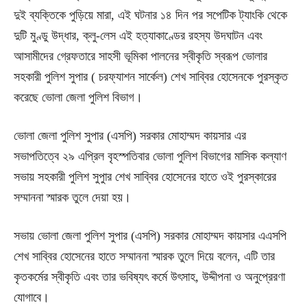
দুই ব্যক্তিকে পুড়িয়ে মারা, এই ঘটনার ১৪ দিন পর সপেটিক ট্যাংকি থেকে
দুটি মুণ্ডু উদ্ধার, ক্লু-লেস এই হত্যাকাণ্ডের রহস্য উদঘাটন এবং
আসামীদের গ্রেফতারে সাহসী ভূমিকা পালনের স্বীকৃতি স্বরূপ ভোলার
সহকারী পুলিশ সুপার ( চরফ্যাশন সার্কেল) শেখ সাব্বির হোসেনকে পুরস্কৃত
করেছে ভোলা জেলা পুলিশ বিভাগ।
ভোলা জেলা পুলিশ সুপার (এসপি) সরকার মোহাম্মদ কায়সার এর
সভাপতিত্বে ২৯ এপ্রিল বৃহস্পতিবার ভোলা পুলিশ বিভাগের মাসিক কল্যাণ
সভায় সহকারী পুলিশ সুপুার শেখ সাব্বির হোসেনের হাতে ওই পুরস্কারের
সম্মাননা স্মারক তুলে দেয়া হয়।
সভায় ভোলা জেলা পুলিশ সুপার (এসপি) সরকার মোহাম্মদ কায়সার এএসপি
শেখ সাব্বির হোসেনের হাতে সম্মাননা স্মারক তুলে দিয়ে বলেন, এটি তার
কৃতকর্মের স্বীকৃতি এবং তার ভবিষ্যৎ কর্মে উৎসাহ, উদ্দীপনা ও অনুপ্রেরণা
যোগাবে।