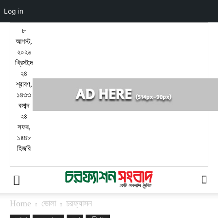
Log in
৮
আগস্ট,
২০২৬
খ্রিস্টাব্দ
২৪
শ্রাবণ,
১৪৩৩
বঙ্গাব্দ
২৪
সফর,
১৪৪৮
হিজরি
Home
ভোলা
চরফ্যাসন