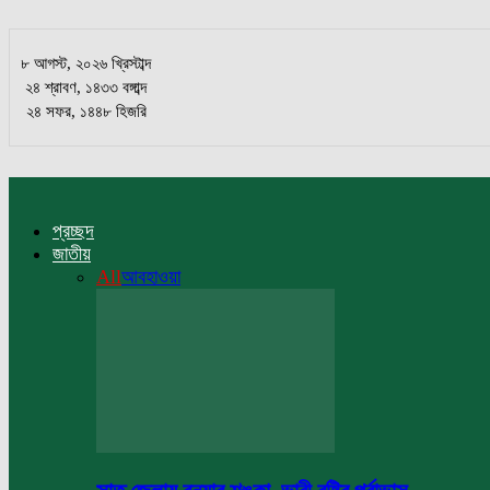
৮ আগস্ট, ২০২৬ খ্রিস্টাব্দ
২৪ শ্রাবণ, ১৪৩৩ বঙ্গাব্দ
২৪ সফর, ১৪৪৮ হিজরি
প্রচ্ছদ
জাতীয়
All
আবহাওয়া