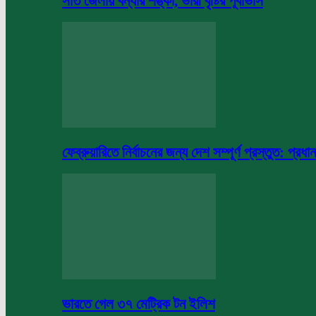
সাত জেলায় বন্যার শঙ্কা, ভারী বৃষ্টির পূর্বাভাস
ফেব্রুয়ারিতে নির্বাচনের জন্য দেশ সম্পূর্ণ প্রস্তুত: প্রধান
ভারতে গেল ৩৭ মেট্রিক টন ইলিশ