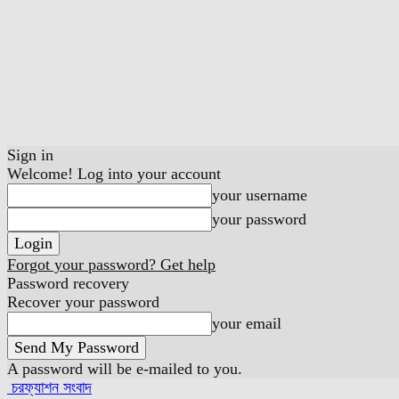
Sign in
Welcome! Log into your account
your username
your password
Forgot your password? Get help
Password recovery
Recover your password
your email
A password will be e-mailed to you.
চরফ্যাশন সংবাদ