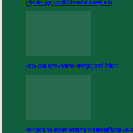
গ্লোবাল সুমুদ ফ্লোটিলায় জরুরি অবস্থা জারি
ভেঙে দেয়া হলো নেপালের পার্লামেন্ট, মার্চে নির্বাচন
অপপ্রচার নয় ধন্যবাদ জানানোর আহবান জানিয়েছে কে