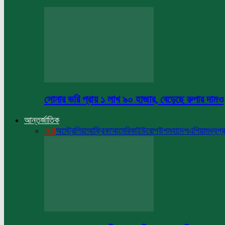
সোনার ভরি প্রায় ১ লাখ ৯০ হাজার, বেড়েছে রুপার দামও
আন্তর্জাতিক
All
অস্ট্রেলিয়া
আফ্রিকা
আমেরিকা
ইউরোপ
উপমহাদেশ
এশিয়া
মধ্যপ্র