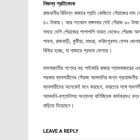
নিজস্ব প্রতিবেদক
রাজধানীর বিভিন্ন বাজারে প্রতি কেজিতে পেঁয়াজের দাম 
৪০ টাকায়। আর গতকাল মঙ্গলবার সেই পেঁয়াজ ৬০ টাকা 
সময়ে দেশি পেঁয়াজের পাশাপাশি ভারত থেকেও পেঁয়াজ 
পাবনা, রাজবাড়ী, কুষ্টিয়া, মাগুরা, ফরিদপুরসহ যেসব জ
বিক্রি হচ্ছে, যা বাজারে প্রভাব ফেলছে।
মসলাজাতীয় পণ্যের বড় পাইকারি বাজার শ্যামবাজারের এক
সরকার ব্যবসায়ীদের পেঁয়াজ আমদানির জন্য প্রয়োজনী
ব্যবসায়ীদের অনেকেই মনে করছেন, ভারতের সঙ্গে স্থলসীম
আমদানি-রপ্তানিসহ অন্যান্য বাণিজ্যিক কার্যক্রমও বন
বাড়িয়ে দিয়েছেন।
LEAVE A REPLY