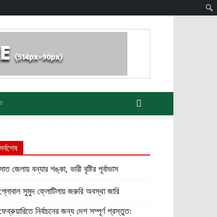
সর্বশেষ
সাত জেলায় বন্যার শঙ্কা, ভারী বৃষ্টির পূর্বাভাস
গ্লোবাল সুমুদ ফ্লোটিলায় জরুরি অবস্থা জারি
ফেব্রুয়ারিতে নির্বাচনের জন্য দেশ সম্পূর্ণ প্রস্তুত: