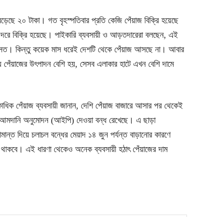
বেড়েছে ২০ টাকা। গত বৃহস্পতিবার প্রতি কেজি পেঁয়াজ বিক্রি হয়েছে
দরে বিক্রি হয়েছে। পাইকারি ব্যবসায়ী ও আড়তদারেরা বলছেন, এই
আসত। কিন্তু কয়েক মাস ধরেই দেশটি থেকে পেঁয়াজ আসছে না। আবার
েলায় পেঁয়াজের উৎপাদন বেশি হয়, সেসব এলাকার হাটে এখন বেশি দামে
াধিক পেঁয়াজ ব্যবসায়ী জানান, দেশি পেঁয়াজ বাজারে আসার পর থেকেই
য় আমদানি অনুমোদন (আইপি) দেওয়া বন্ধ রেখেছে। এ ছাড়া
ান্ত দিয়ে চলাচল বন্ধের মেয়াদ ১৪ জুন পর্যন্ত বাড়ানোর কারণে
্ধ থাকবে। এই ধারণা থেকেও অনেক ব্যবসায়ী হঠাৎ পেঁয়াজের দাম