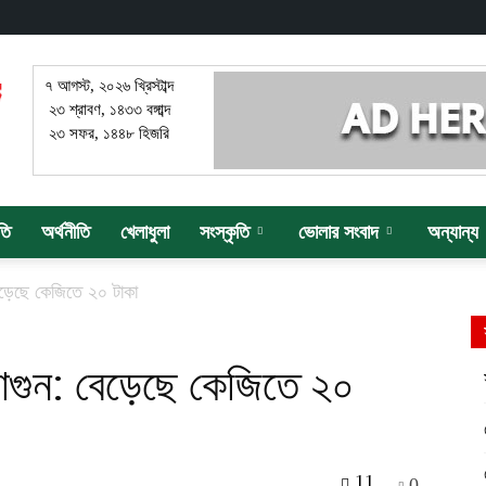
৭ আগস্ট, ২০২৬ খ্রিস্টাব্দ
২৩ শ্রাবণ, ১৪৩৩ বঙ্গাব্দ
২৩ সফর, ১৪৪৮ হিজরি
তি
অর্থনীতি
খেলাধুলা
সংস্কৃতি
ভোলার সংবাদ
অন্যান্য
েড়েছে কেজিতে ২০ টাকা
 আগুন: বেড়েছে কেজিতে ২০
11
0