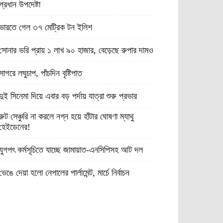
প্রধান উপদেষ্টা
ভারতে গেল ৩৭ মেট্রিক টন ইলিশ
সোনার ভরি প্রায় ১ লাখ ৯০ হাজার, বেড়েছে রুপার দামও
সাগরে লঘুচাপ, পাঁচদিন বৃষ্টিপাত
দুই সিনেমা দিয়ে এবার বড় পর্দায় যাত্রা শুরু প্রভার
রুট সেঞ্চুরি না করলে নগ্ন হয়ে হাঁটার ঘোষণা ম্যাথু
হেইডেনের!
যুগপৎ কর্মসূচিতে যাচ্ছে জামায়াত-এনসিপিসহ আট দল
ভেঙে দেয়া হলো নেপালের পার্লামেন্ট, মার্চে নির্বাচন