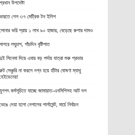
প্রধান উপদেষ্টা
ভারতে গেল ৩৭ মেট্রিক টন ইলিশ
সোনার ভরি প্রায় ১ লাখ ৯০ হাজার, বেড়েছে রুপার দামও
সাগরে লঘুচাপ, পাঁচদিন বৃষ্টিপাত
দুই সিনেমা দিয়ে এবার বড় পর্দায় যাত্রা শুরু প্রভার
রুট সেঞ্চুরি না করলে নগ্ন হয়ে হাঁটার ঘোষণা ম্যাথু
হেইডেনের!
যুগপৎ কর্মসূচিতে যাচ্ছে জামায়াত-এনসিপিসহ আট দল
ভেঙে দেয়া হলো নেপালের পার্লামেন্ট, মার্চে নির্বাচন