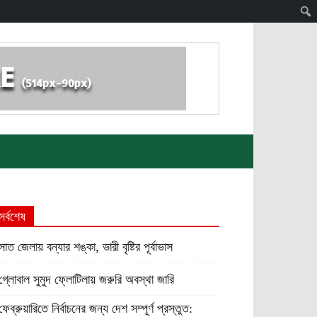
সর্বশেষ
সাত জেলায় বন্যার শঙ্কা, ভারী বৃষ্টির পূর্বাভাস
গ্লোবাল সুমুদ ফ্লোটিলায় জরুরি অবস্থা জারি
ফেব্রুয়ারিতে নির্বাচনের জন্য দেশ সম্পূর্ণ প্রস্তুত: