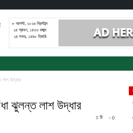
৮ আগস্ট, ২০২৬ খ্রিস্টাব্দ
২৪ শ্রাবণ, ১৪৩৩ বঙ্গাব্দ
২৪ সফর, ১৪৪৮ হিজরি
ত লাশ উদ্ধার
ধা ঝুলন্ত লাশ উদ্ধার
9
0