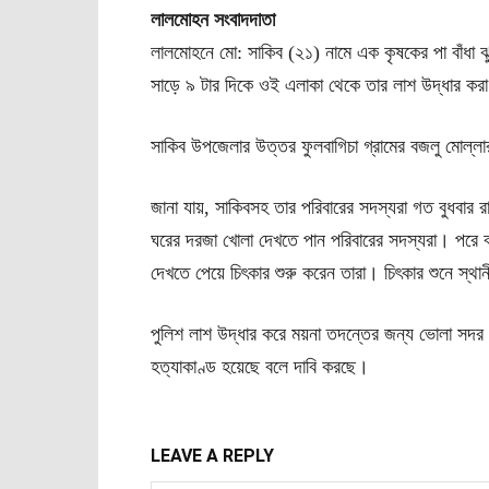
লালমোহন সংবাদদাতা
লালমোহনে মো: সাকিব (২১) নামে এক কৃষকের পা বাঁধা ঝ
সাড়ে ৯ টার দিকে ওই এলাকা থেকে তার লাশ উদ্ধার কর
সাকিব উপজেলার উত্তর ফুলবাগিচা গ্রামের বজলু মোল্ল
জানা যায়, সাকিবসহ তার পরিবারের সদস্যরা গত বুধবার র
ঘরের দরজা খোলা দেখতে পান পরিবারের সদস্যরা। পরে বাড়
দেখতে পেয়ে চিৎকার শুরু করেন তারা। চিৎকার শুনে স্থা
পুলিশ লাশ উদ্ধার করে ময়না তদন্তের জন্য ভোলা সদর 
হত্যাকাণ্ড হয়েছে বলে দাবি করছে।
LEAVE A REPLY