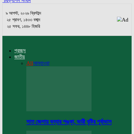
চরফ্যাশন সংবাদ
৯ আগস্ট, ২০২৬ খ্রিস্টাব্দ
২৫ শ্রাবণ, ১৪৩৩ বঙ্গাব্দ
২৫ সফর, ১৪৪৮ হিজরি
প্রচ্ছদ
জাতীয়
All
আবহাওয়া
সাত জেলায় বন্যার শঙ্কা, ভারী বৃষ্টির পূর্বাভাস