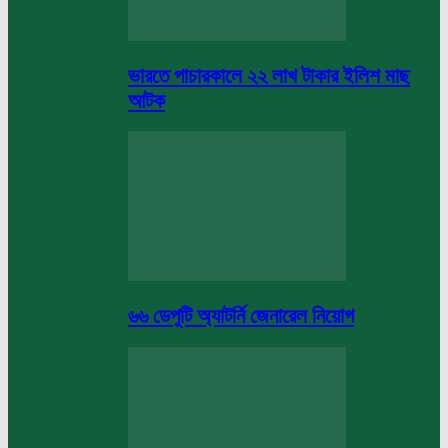
ভারতে পাচারকালে ২২ লাখ টাকার ইলিশ মাছ
আটক
৬৬ ডেপুটি অ্যাটর্নি জেনারেল নিয়োগ