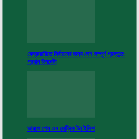
ফেব্রুয়ারিতে নির্বাচনের জন্য দেশ সম্পূর্ণ প্রস্তুত:
প্রধান উপদেষ্টা
ভারতে গেল ৩৭ মেট্রিক টন ইলিশ