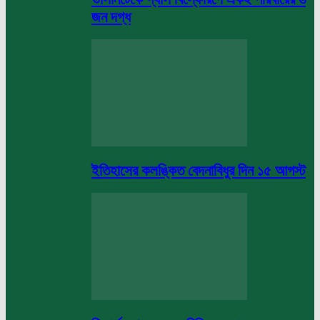
জন দগ্ধ
ইতিহাসের কলঙ্কিত বেদনাবিধুর দিন ১৫ আগস্ট