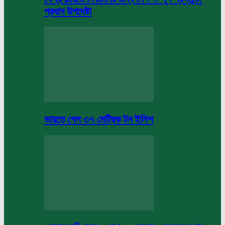
প্রধান উপদেষ্টা
ভারতে গেল ৩৭ মেট্রিক টন ইলিশ