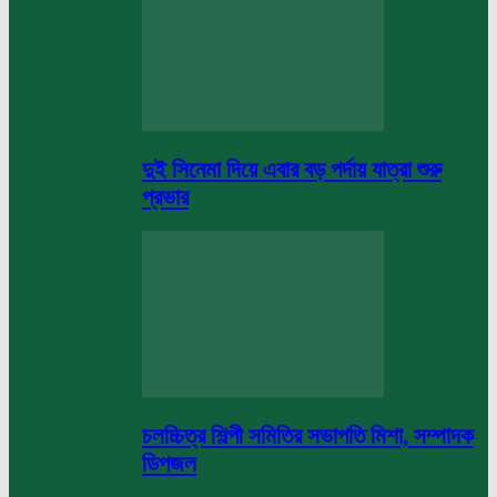
দুই সিনেমা দিয়ে এবার বড় পর্দায় যাত্রা শুরু
প্রভার
চলচ্চিত্র শিল্পী সমিতির সভাপতি মিশা, সম্পাদক
ডিপজল