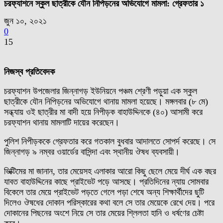
চরফ্যাশনে স্কুল ছাত্রীকে যৌন নিপিড়নের অভিযোগে মামলা: গ্রেফতার ১
জুন ১০, ২০২১
0
15
নিজস্ব প্রতিবেদক
চরফ্যাশন উপজেলার জিন্নাগড় ইউনিয়নে পঞ্চম শ্রেণী পড়ুয়া এক স্কুল
ছাত্রীকে যৌন নিপিড়নের অভিযোগে থানায় মামলা হয়েছে। মঙ্গলবার (৮ মে)
সন্ধ্যায় ওই ছাত্রীর মা বাদী হয়ে নিপীড়ক বাহাউদ্দিনকে (৪০) আসামী করে
চরফ্যাশন থানায় মামলাটি দায়ের করেছেন।
পুলিশ নিপীড়ককে গ্রেফতার করে গতকাল বুধবার আদালতে সোপর্দ করেছে। সে
জিন্নাগড় ৯ নম্বর ওয়ার্ডের বাসিন্দা এবং স্থানীয় ঔষধ ব্যবসায়ী।
ভিক্টিমের মা জানান, তার মেয়েসহ এলাকার আরো কিছু ছেলে মেয়ে দীর্ঘ এক বছর
যাবত বাহাউদ্দিনের কাছে প্রাইভেট পড়ে আসছে। প্রতিদিনের ন্যায় সোমবার
বিকেলে তার মেয়ে প্রাইভেট পড়তে গেলে পড়া শেষে অন্য শিক্ষার্থীদের ছুটি
দিলেও ঔষধের দোকান পরিস্কারের কথা বলে সে তার মেয়েকে রেখে দেয়। পরে
দোকানের পিছনের অংশে নিয়ে সে তার মেয়ের শ্লিলতা হানি ও ধর্ষণের চেষ্টা