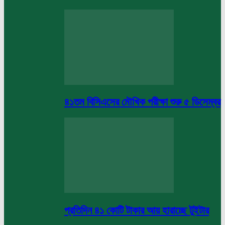
৪১তম বিসিএসের মৌখিক পরীক্ষা শুরু ৫ ডিসেম্বর
প্রতিদিন ৪১ কোটি টাকার আয় হারাচ্ছে টুইটার