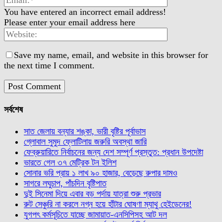
You have entered an incorrect email address!
Please enter your email address here
Save my name, email, and website in this browser for
the next time I comment.
সর্বশেষ
সাত জেলায় বন্যার শঙ্কা, ভারী বৃষ্টির পূর্বাভাস
গ্লোবাল সুমুদ ফ্লোটিলায় জরুরি অবস্থা জারি
ফেব্রুয়ারিতে নির্বাচনের জন্য দেশ সম্পূর্ণ প্রস্তুত: প্রধান উপদেষ্টা
ভারতে গেল ৩৭ মেট্রিক টন ইলিশ
সোনার ভরি প্রায় ১ লাখ ৯০ হাজার, বেড়েছে রুপার দামও
সাগরে লঘুচাপ, পাঁচদিন বৃষ্টিপাত
দুই সিনেমা দিয়ে এবার বড় পর্দায় যাত্রা শুরু প্রভার
রুট সেঞ্চুরি না করলে নগ্ন হয়ে হাঁটার ঘোষণা ম্যাথু হেইডেনের!
যুগপৎ কর্মসূচিতে যাচ্ছে জামায়াত-এনসিপিসহ আট দল