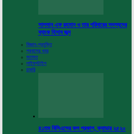
সালমান এফ রহমান ও তার পরিবারের সদস্যদের
ব্যাংক হিসাব জব্দ
বিজ্ঞান-প্রযুক্তি
প্রবাসের খবর
মতামত
লাইফস্টাইল
চাকরি
৪১তম বিসিএসের ফল প্রকাশ, ক্যাডার ২৫২০