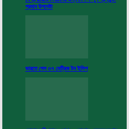
প্রধান উপদেষ্টা
ভারতে গেল ৩৭ মেট্রিক টন ইলিশ