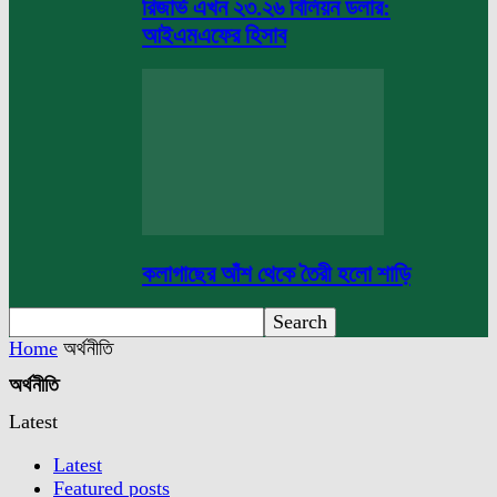
রিজার্ভ এখন ২৩.২৬ বিলিয়ন ডলার:
আইএমএফের হিসাব
কলাগাছের আঁশ থেকে তৈরী হলো শাড়ি
Home
অর্থনীতি
অর্থনীতি
Latest
Latest
Featured posts