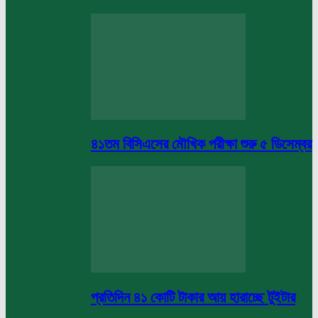
৪১তম বিসিএসের মৌখিক পরীক্ষা শুরু ৫ ডিসেম্বর
প্রতিদিন ৪১ কোটি টাকার আয় হারাচ্ছে টুইটার