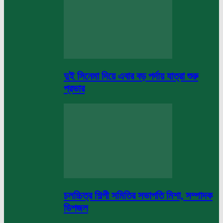
দুই সিনেমা দিয়ে এবার বড় পর্দায় যাত্রা শুরু
প্রভার
চলচ্চিত্র শিল্পী সমিতির সভাপতি মিশা, সম্পাদক
ডিপজল