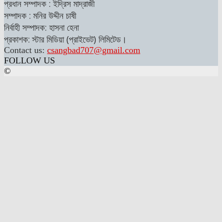
প্রধান সম্পাদক : ইদ্রিস মাদ্রাজী
সম্পাদক : মনির উদ্দীন চাষী
নির্বাহী সম্পাদক: হাসনা হেনা
প্রকাশক: স্টার মিডিয়া (প্রাইভেট) লিমিটেড।
Contact us:
csangbad707@gmail.com
FOLLOW US
©