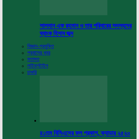
সালমান এফ রহমান ও তার পরিবারের সদস্যদের
ব্যাংক হিসাব জব্দ
বিজ্ঞান-প্রযুক্তি
প্রবাসের খবর
মতামত
লাইফস্টাইল
চাকরি
৪১তম বিসিএসের ফল প্রকাশ, ক্যাডার ২৫২০