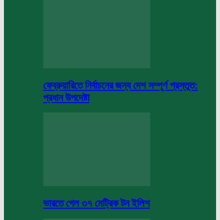
ফেব্রুয়ারিতে নির্বাচনের জন্য দেশ সম্পূর্ণ প্রস্তুত:
প্রধান উপদেষ্টা
ভারতে গেল ৩৭ মেট্রিক টন ইলিশ