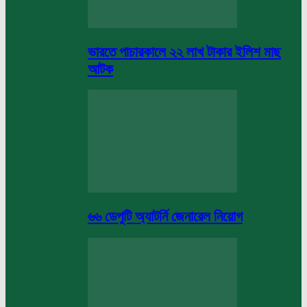
ভারতে পাচারকালে ২২ লাখ টাকার ইলিশ মাছ
আটক
৬৬ ডেপুটি অ্যাটর্নি জেনারেল নিয়োগ