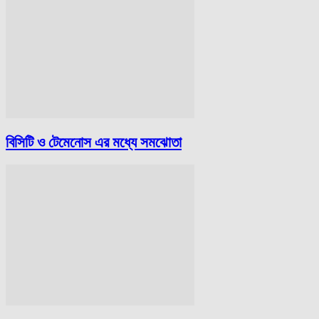
বিসিটি ও টেমেনোস এর মধ্যে সমঝোতা