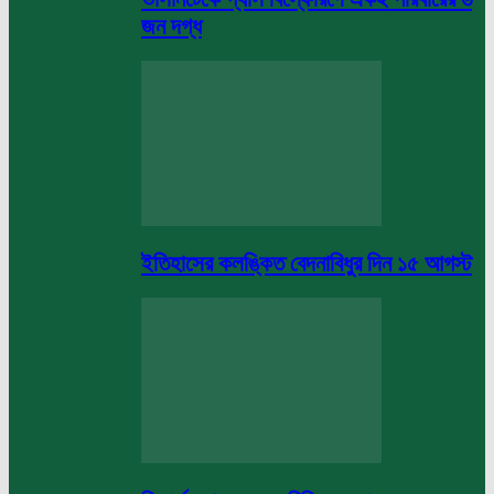
জন দগ্ধ
ইতিহাসের কলঙ্কিত বেদনাবিধুর দিন ১৫ আগস্ট