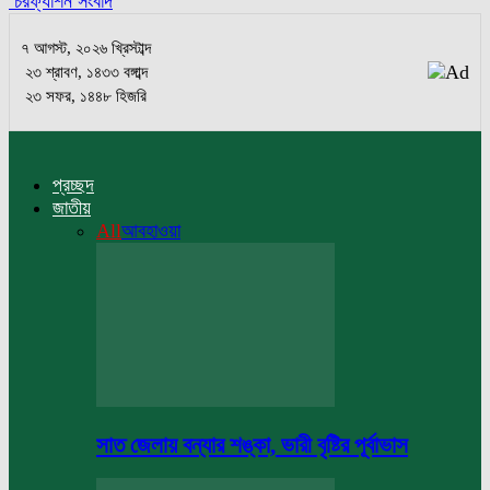
চরফ্যাশন সংবাদ
৭ আগস্ট, ২০২৬ খ্রিস্টাব্দ
২৩ শ্রাবণ, ১৪৩৩ বঙ্গাব্দ
২৩ সফর, ১৪৪৮ হিজরি
প্রচ্ছদ
জাতীয়
All
আবহাওয়া
সাত জেলায় বন্যার শঙ্কা, ভারী বৃষ্টির পূর্বাভাস