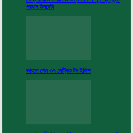
প্রধান উপদেষ্টা
ভারতে গেল ৩৭ মেট্রিক টন ইলিশ