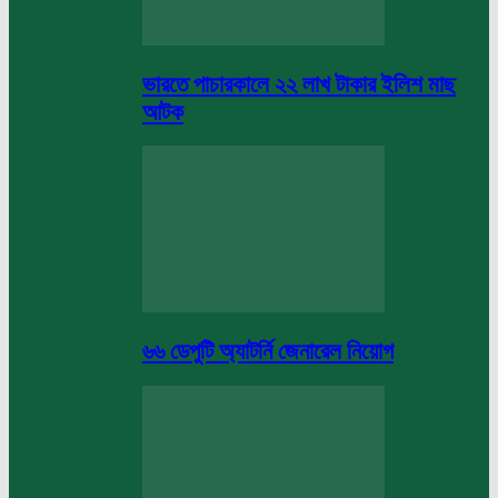
ভারতে পাচারকালে ২২ লাখ টাকার ইলিশ মাছ
আটক
৬৬ ডেপুটি অ্যাটর্নি জেনারেল নিয়োগ