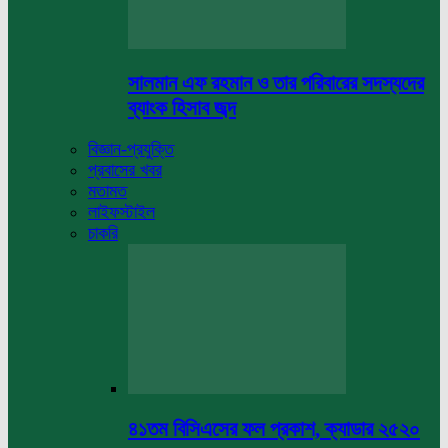
সালমান এফ রহমান ও তার পরিবারের সদস্যদের
ব্যাংক হিসাব জব্দ
বিজ্ঞান-প্রযুক্তি
প্রবাসের খবর
মতামত
লাইফস্টাইল
চাকরি
৪১তম বিসিএসের ফল প্রকাশ, ক্যাডার ২৫২০