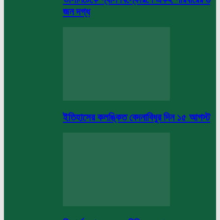
জন দগ্ধ
ইতিহাসের কলঙ্কিত বেদনাবিধুর দিন ১৫ আগস্ট