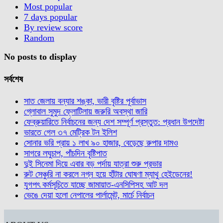
Most popular
7 days popular
By review score
Random
No posts to display
সর্বশেষ
সাত জেলায় বন্যার শঙ্কা, ভারী বৃষ্টির পূর্বাভাস
গ্লোবাল সুমুদ ফ্লোটিলায় জরুরি অবস্থা জারি
ফেব্রুয়ারিতে নির্বাচনের জন্য দেশ সম্পূর্ণ প্রস্তুত: প্রধান উপদেষ্টা
ভারতে গেল ৩৭ মেট্রিক টন ইলিশ
সোনার ভরি প্রায় ১ লাখ ৯০ হাজার, বেড়েছে রুপার দামও
সাগরে লঘুচাপ, পাঁচদিন বৃষ্টিপাত
দুই সিনেমা দিয়ে এবার বড় পর্দায় যাত্রা শুরু প্রভার
রুট সেঞ্চুরি না করলে নগ্ন হয়ে হাঁটার ঘোষণা ম্যাথু হেইডেনের!
যুগপৎ কর্মসূচিতে যাচ্ছে জামায়াত-এনসিপিসহ আট দল
ভেঙে দেয়া হলো নেপালের পার্লামেন্ট, মার্চে নির্বাচন