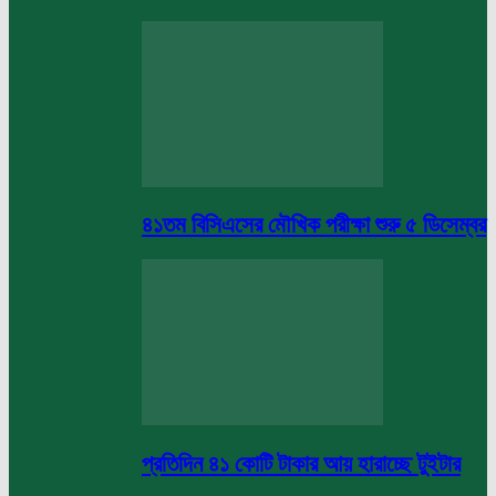
৪১তম বিসিএসের মৌখিক পরীক্ষা শুরু ৫ ডিসেম্বর
প্রতিদিন ৪১ কোটি টাকার আয় হারাচ্ছে টুইটার