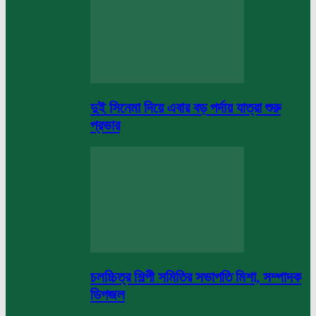
দুই সিনেমা দিয়ে এবার বড় পর্দায় যাত্রা শুরু
প্রভার
চলচ্চিত্র শিল্পী সমিতির সভাপতি মিশা, সম্পাদক
ডিপজল