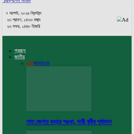
চরফ্যাশন সংবাদ
৭ আগস্ট, ২০২৬ খ্রিস্টাব্দ
২৩ শ্রাবণ, ১৪৩৩ বঙ্গাব্দ
২৩ সফর, ১৪৪৮ হিজরি
প্রচ্ছদ
জাতীয়
All
আবহাওয়া
সাত জেলায় বন্যার শঙ্কা, ভারী বৃষ্টির পূর্বাভাস