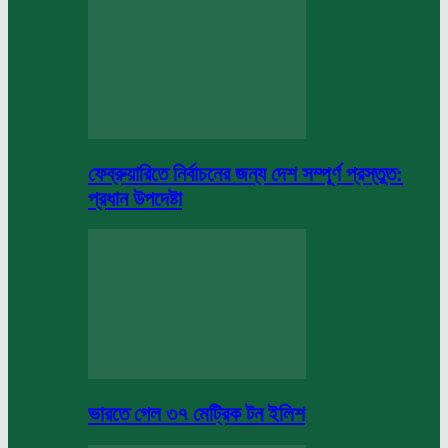
ফেব্রুয়ারিতে নির্বাচনের জন্য দেশ সম্পূর্ণ প্রস্তুত:
প্রধান উপদেষ্টা
ভারতে গেল ৩৭ মেট্রিক টন ইলিশ