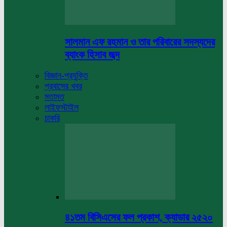
সালমান এফ রহমান ও তার পরিবারের সদস্যদের
ব্যাংক হিসাব জব্দ
বিজ্ঞান-প্রযুক্তি
প্রবাসের খবর
মতামত
লাইফস্টাইল
চাকরি
৪১তম বিসিএসের ফল প্রকাশ, ক্যাডার ২৫২০