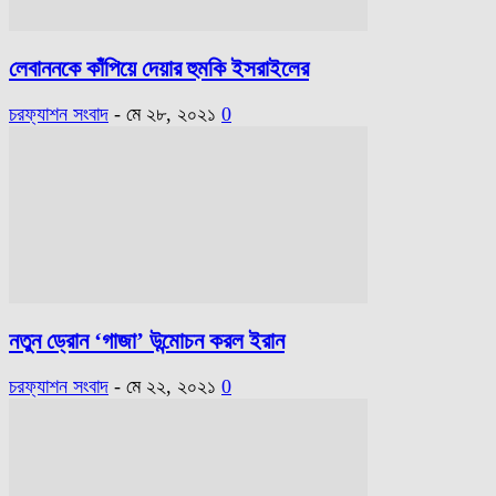
লেবাননকে কাঁপিয়ে দেয়ার হুমকি ইসরাইলের
চরফ্যাশন সংবাদ
-
মে ২৮, ২০২১
0
নতুন ড্রোন ‘গাজা’ উন্মোচন করল ইরান
চরফ্যাশন সংবাদ
-
মে ২২, ২০২১
0