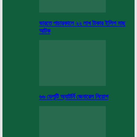
ভারতে পাচারকালে ২২ লাখ টাকার ইলিশ মাছ
আটক
৬৬ ডেপুটি অ্যাটর্নি জেনারেল নিয়োগ