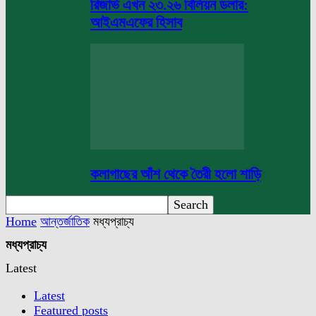
রিজার্ভ এখন ২৩.২৬ বিলিয়ন ডলার:
আইএমএফের হিসাব
কলাগাছের আঁশ থেকে তৈরী হলো শাড়ি
Home
আন্তর্জাতিক
মধ্যপ্রাচ্য
মধ্যপ্রাচ্য
Latest
Latest
Featured posts