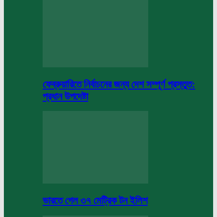
ফেব্রুয়ারিতে নির্বাচনের জন্য দেশ সম্পূর্ণ প্রস্তুত:
প্রধান উপদেষ্টা
ভারতে গেল ৩৭ মেট্রিক টন ইলিশ