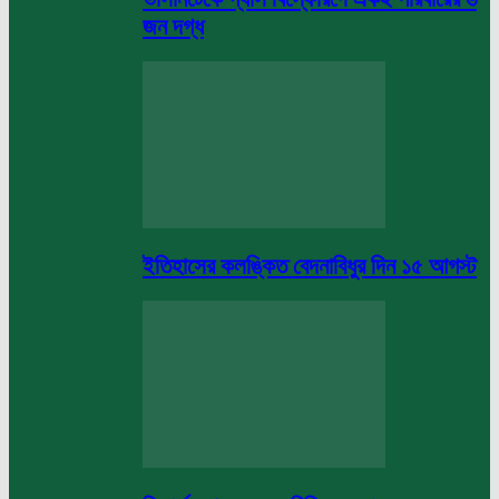
জন দগ্ধ
ইতিহাসের কলঙ্কিত বেদনাবিধুর দিন ১৫ আগস্ট