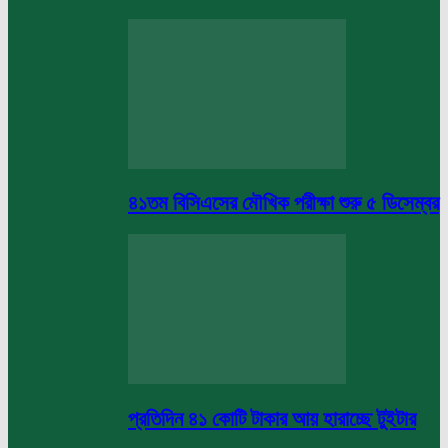
৪১তম বিসিএসের মৌখিক পরীক্ষা শুরু ৫ ডিসেম্বর
প্রতিদিন ৪১ কোটি টাকার আয় হারাচ্ছে টুইটার