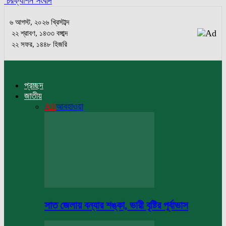
চরফ্যাশন সংবাদ
৬ আগস্ট, ২০২৬ খ্রিস্টাব্দ
২২ শ্রাবণ, ১৪৩৩ বঙ্গাব্দ
২২ সফর, ১৪৪৮ হিজরি
প্রচ্ছদ
জাতীয়
All
আবহাওয়া
সাত জেলায় বন্যার শঙ্কা, ভারী বৃষ্টির পূর্বাভাস