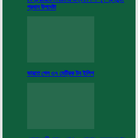
প্রধান উপদেষ্টা
ভারতে গেল ৩৭ মেট্রিক টন ইলিশ