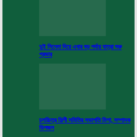
দুই সিনেমা দিয়ে এবার বড় পর্দায় যাত্রা শুরু
প্রভার
চলচ্চিত্র শিল্পী সমিতির সভাপতি মিশা, সম্পাদক
ডিপজল