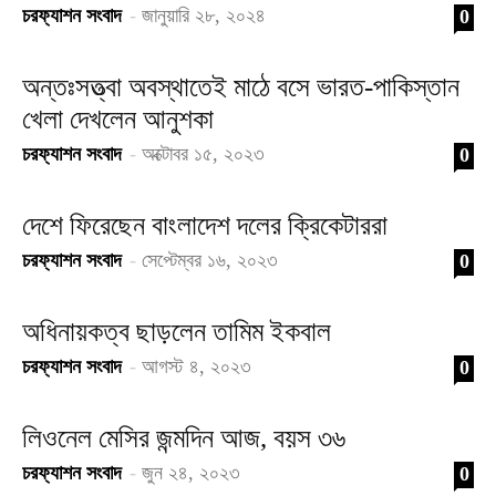
চরফ্যাশন সংবাদ
-
জানুয়ারি ২৮, ২০২৪
0
অন্তঃসত্ত্বা অবস্থাতেই মাঠে বসে ভারত-পাকিস্তান
খেলা দেখলেন আনুশকা
চরফ্যাশন সংবাদ
-
অক্টোবর ১৫, ২০২৩
0
দেশে ফিরেছেন বাংলাদেশ দলের ক্রিকেটাররা
চরফ্যাশন সংবাদ
-
সেপ্টেম্বর ১৬, ২০২৩
0
অধিনায়কত্ব ছাড়লেন তামিম ইকবাল
চরফ্যাশন সংবাদ
-
আগস্ট ৪, ২০২৩
0
লিওনেল মেসির জন্মদিন আজ, বয়স ৩৬
চরফ্যাশন সংবাদ
-
জুন ২৪, ২০২৩
0