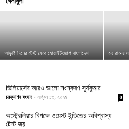
খেলাধুলা
চরফ্যাশন সংবাদ
-
সেপ্টেম্বর ১৩, ২০২৫
আড়াই দিনের টেস্ট হেরে হোয়াইটওয়াশ বাংলাদেশ
২২ রানের মধ
ভিলিয়ার্সের আরও ভালো সংস্করণ সূর্যকুমার
চরফ্যাশন সংবাদ
-
এপ্রিল ১৩, ২০২৪
0
অস্ট্রেলিয়ার বিপক্ষে ওয়েস্ট ইন্ডিজের অবিশ্বাস্য
টেস্ট জয়