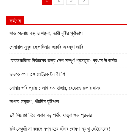
সর্বশেষ
সাত জেলায় বন্যার শঙ্কা, ভারী বৃষ্টির পূর্বাভাস
গ্লোবাল সুমুদ ফ্লোটিলায় জরুরি অবস্থা জারি
ফেব্রুয়ারিতে নির্বাচনের জন্য দেশ সম্পূর্ণ প্রস্তুত: প্রধান উপদেষ্টা
ভারতে গেল ৩৭ মেট্রিক টন ইলিশ
সোনার ভরি প্রায় ১ লাখ ৯০ হাজার, বেড়েছে রুপার দামও
সাগরে লঘুচাপ, পাঁচদিন বৃষ্টিপাত
দুই সিনেমা দিয়ে এবার বড় পর্দায় যাত্রা শুরু প্রভার
রুট সেঞ্চুরি না করলে নগ্ন হয়ে হাঁটার ঘোষণা ম্যাথু হেইডেনের!