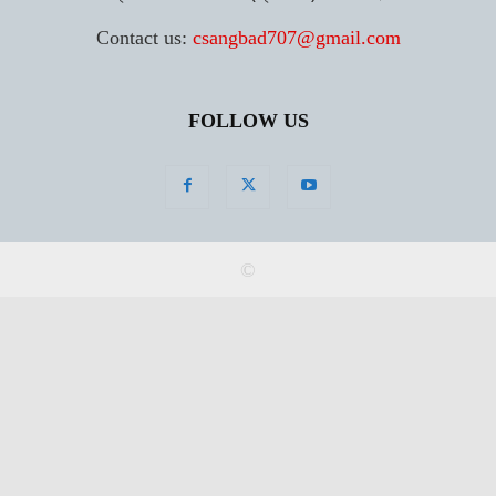
Contact us:
csangbad707@gmail.com
FOLLOW US
©