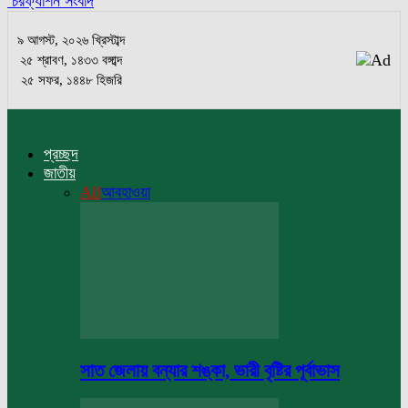
চরফ্যাশন সংবাদ
৯ আগস্ট, ২০২৬ খ্রিস্টাব্দ
২৫ শ্রাবণ, ১৪৩৩ বঙ্গাব্দ
২৫ সফর, ১৪৪৮ হিজরি
প্রচ্ছদ
জাতীয়
All
আবহাওয়া
সাত জেলায় বন্যার শঙ্কা, ভারী বৃষ্টির পূর্বাভাস