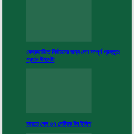
ফেব্রুয়ারিতে নির্বাচনের জন্য দেশ সম্পূর্ণ প্রস্তুত:
প্রধান উপদেষ্টা
ভারতে গেল ৩৭ মেট্রিক টন ইলিশ