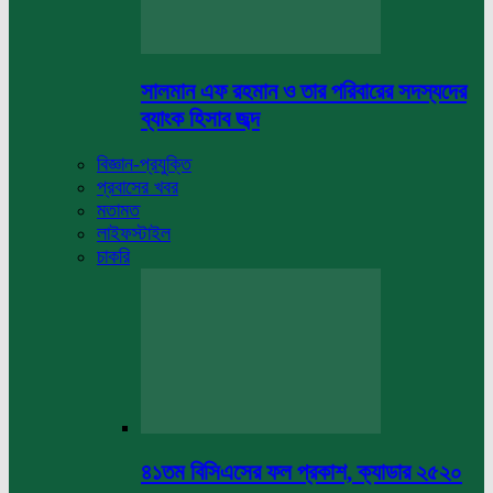
সালমান এফ রহমান ও তার পরিবারের সদস্যদের
ব্যাংক হিসাব জব্দ
বিজ্ঞান-প্রযুক্তি
প্রবাসের খবর
মতামত
লাইফস্টাইল
চাকরি
৪১তম বিসিএসের ফল প্রকাশ, ক্যাডার ২৫২০