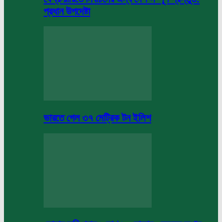
প্রধান উপদেষ্টা
ভারতে গেল ৩৭ মেট্রিক টন ইলিশ