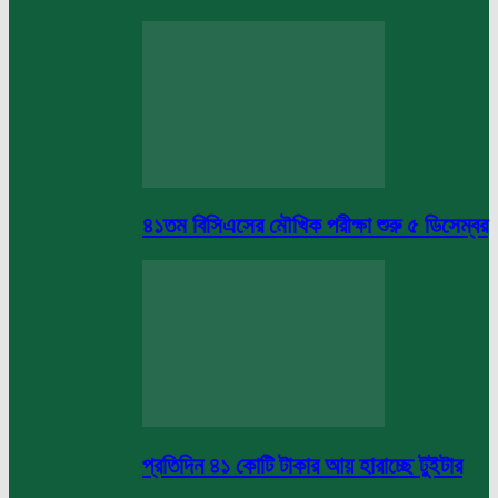
৪১তম বিসিএসের মৌখিক পরীক্ষা শুরু ৫ ডিসেম্বর
প্রতিদিন ৪১ কোটি টাকার আয় হারাচ্ছে টুইটার