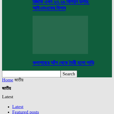
রিজার্ভ এখন ২৩.২৬ বিলিয়ন ডলার:
আইএমএফের হিসাব
কলাগাছের আঁশ থেকে তৈরী হলো শাড়ি
Home
জাতীয়
জাতীয়
Latest
Latest
Featured posts