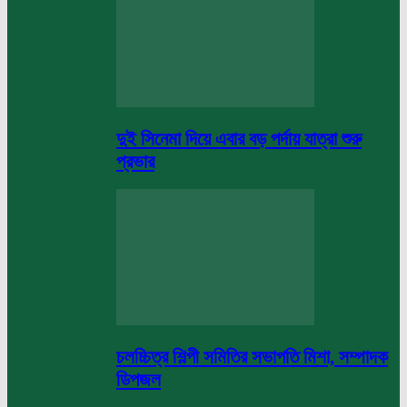
দুই সিনেমা দিয়ে এবার বড় পর্দায় যাত্রা শুরু
প্রভার
চলচ্চিত্র শিল্পী সমিতির সভাপতি মিশা, সম্পাদক
ডিপজল