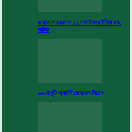
ভারতে পাচারকালে ২২ লাখ টাকার ইলিশ মাছ
আটক
৬৬ ডেপুটি অ্যাটর্নি জেনারেল নিয়োগ