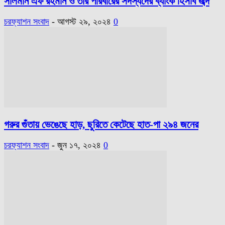
সালমান এফ রহমান ও তার পরিবারের সদস্যদের ব্যাংক হিসাব জব্দ
চরফ্যাশন সংবাদ
-
আগস্ট ২৯, ২০২৪
0
গরুর গুঁতায় ভেঙেছে হাড়, ছুরিতে কেটেছে হাত-পা ২৯৪ জনের
চরফ্যাশন সংবাদ
-
জুন ১৭, ২০২৪
0