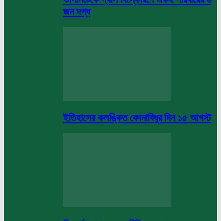
জন দগ্ধ
ইতিহাসের কলঙ্কিত বেদনাবিধুর দিন ১৫ আগস্ট