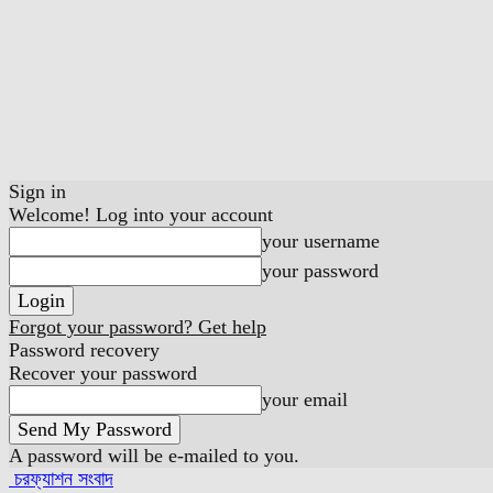
Sign in
Welcome! Log into your account
your username
your password
Forgot your password? Get help
Password recovery
Recover your password
your email
A password will be e-mailed to you.
চরফ্যাশন সংবাদ