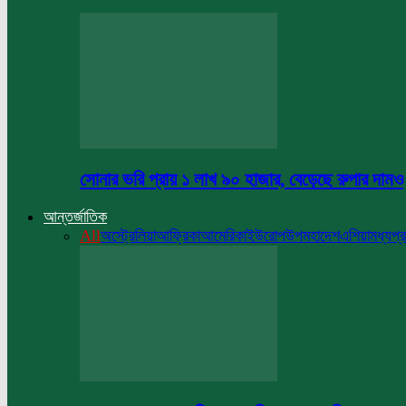
সোনার ভরি প্রায় ১ লাখ ৯০ হাজার, বেড়েছে রুপার দামও
আন্তর্জাতিক
All
অস্ট্রেলিয়া
আফ্রিকা
আমেরিকা
ইউরোপ
উপমহাদেশ
এশিয়া
মধ্যপ্র