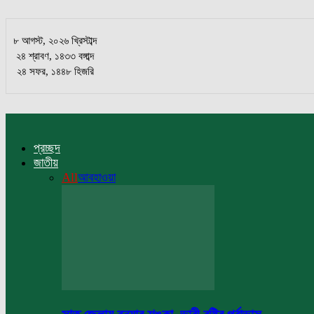
৮ আগস্ট, ২০২৬ খ্রিস্টাব্দ
২৪ শ্রাবণ, ১৪৩৩ বঙ্গাব্দ
২৪ সফর, ১৪৪৮ হিজরি
প্রচ্ছদ
জাতীয়
All
আবহাওয়া