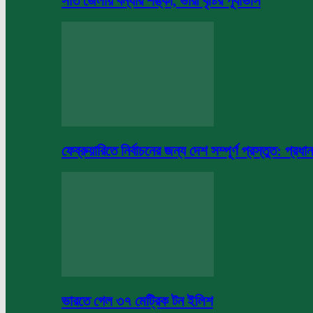
সাত জেলায় বন্যার শঙ্কা, ভারী বৃষ্টির পূর্বাভাস
ফেব্রুয়ারিতে নির্বাচনের জন্য দেশ সম্পূর্ণ প্রস্তুত: প্রধান
ভারতে গেল ৩৭ মেট্রিক টন ইলিশ