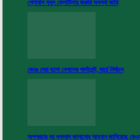
গ্লোবাল সুমুদ ফ্লোটিলায় জরুরি অবস্থা জারি
ভেঙে দেয়া হলো নেপালের পার্লামেন্ট, মার্চে নির্বাচন
অপপ্রচার নয় ধন্যবাদ জানানোর আহবান জানিয়েছে কে