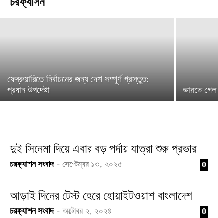
চরফ্যাসন
চরফ্যাশন সংবাদ
-
অক্টোবর ২, ২০২৫
ফেব্রুয়ারিতে নির্বাচনের জন্য দেশ সম্পূর্ণ প্রস্তুত:
প্রধান উপদেষ্টা
ভারতে গেল
দুই সিনেমা দিয়ে এবার বড় পর্দায় যাত্রা শুরু প্রভার
চরফ্যাশন সংবাদ
-
সেপ্টেম্বর ১৩, ২০২৫
0
আড়াই দিনের টেস্ট হেরে হোয়াইটওয়াশ বাংলাদেশ
চরফ্যাশন সংবাদ
-
অক্টোবর ২, ২০২৪
0