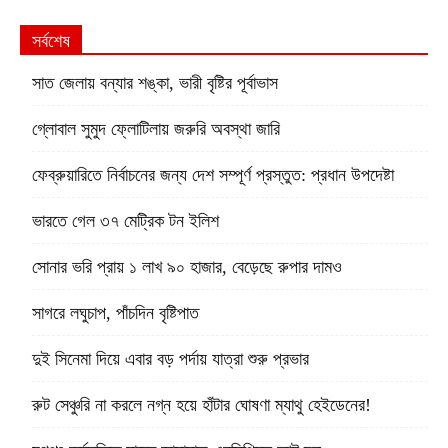
সর্বশেষ
সাত জেলায় বন্যার শঙ্কা, ভারী বৃষ্টির পূর্বাভাস
গ্লোবাল সুমুদ ফ্লোটিলায় জরুরি অবস্থা জারি
ফেব্রুয়ারিতে নির্বাচনের জন্য দেশ সম্পূর্ণ প্রস্তুত: প্রধান উপদেষ্টা
ভারতে গেল ৩৭ মেট্রিক টন ইলিশ
সোনার ভরি প্রায় ১ লাখ ৯০ হাজার, বেড়েছে রুপার দামও
সাগরে লঘুচাপ, পাঁচদিন বৃষ্টিপাত
দুই সিনেমা দিয়ে এবার বড় পর্দায় যাত্রা শুরু প্রভার
রুট সেঞ্চুরি না করলে নগ্ন হয়ে হাঁটার ঘোষণা ম্যাথু হেইডেনের!