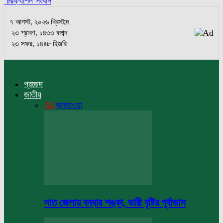
চরফ্যাশন সংবাদ
৭ আগস্ট, ২০২৬ খ্রিস্টাব্দ
২৩ শ্রাবণ, ১৪৩৩ বঙ্গাব্দ
২৩ সফর, ১৪৪৮ হিজরি
প্রচ্ছদ
জাতীয়
All
আবহাওয়া
সাত জেলায় বন্যার শঙ্কা, ভারী বৃষ্টির পূর্বাভাস