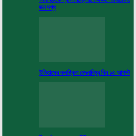
জন দগ্ধ
ইতিহাসের কলঙ্কিত বেদনাবিধুর দিন ১৫ আগস্ট