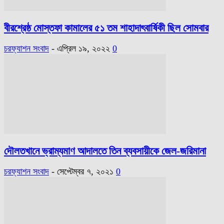
বীরশ্রেষ্ঠ মোস্তফা কামালের ৫১ তম শাহাদাৎবার্ষিকী ছিল সোমবার
চরফ্যাশন সংবাদ
-
এপ্রিল ১৯, ২০২২
0
দৌলতখানে ভ্রাম্যমাণ আদালতে তিন ব্যবসায়ীকে জেল-জরিমানা
চরফ্যাশন সংবাদ
-
সেপ্টেম্বর ৭, ২০২১
0