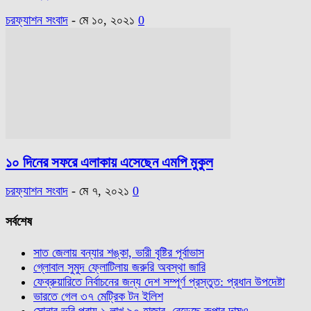
চরফ্যাশন সংবাদ
-
মে ১০, ২০২১
0
১০ দিনের সফরে এলাকায় এসেছেন এমপি মুকুল
চরফ্যাশন সংবাদ
-
মে ৭, ২০২১
0
সর্বশেষ
সাত জেলায় বন্যার শঙ্কা, ভারী বৃষ্টির পূর্বাভাস
গ্লোবাল সুমুদ ফ্লোটিলায় জরুরি অবস্থা জারি
ফেব্রুয়ারিতে নির্বাচনের জন্য দেশ সম্পূর্ণ প্রস্তুত: প্রধান উপদেষ্টা
ভারতে গেল ৩৭ মেট্রিক টন ইলিশ
সোনার ভরি প্রায় ১ লাখ ৯০ হাজার, বেড়েছে রুপার দামও