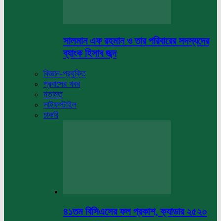
সালমান এফ রহমান ও তার পরিবারের সদস্যদের
ব্যাংক হিসাব জব্দ
বিজ্ঞান-প্রযুক্তি
প্রবাসের খবর
মতামত
লাইফস্টাইল
চাকরি
৪১তম বিসিএসের ফল প্রকাশ, ক্যাডার ২৫২০