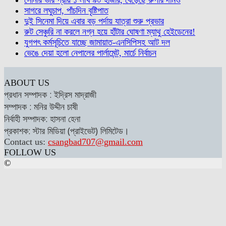
সাগরে লঘুচাপ, পাঁচদিন বৃষ্টিপাত
দুই সিনেমা দিয়ে এবার বড় পর্দায় যাত্রা শুরু প্রভার
রুট সেঞ্চুরি না করলে নগ্ন হয়ে হাঁটার ঘোষণা ম্যাথু হেইডেনের!
যুগপৎ কর্মসূচিতে যাচ্ছে জামায়াত-এনসিপিসহ আট দল
ভেঙে দেয়া হলো নেপালের পার্লামেন্ট, মার্চে নির্বাচন
ABOUT US
প্রধান সম্পাদক : ইদ্রিস মাদ্রাজী
সম্পাদক : মনির উদ্দীন চাষী
নির্বাহী সম্পাদক: হাসনা হেনা
প্রকাশক: স্টার মিডিয়া (প্রাইভেট) লিমিটেড।
Contact us:
csangbad707@gmail.com
FOLLOW US
©