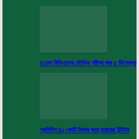
৪১তম বিসিএসের মৌখিক পরীক্ষা শুরু ৫ ডিসেম্বর
প্রতিদিন ৪১ কোটি টাকার আয় হারাচ্ছে টুইটার