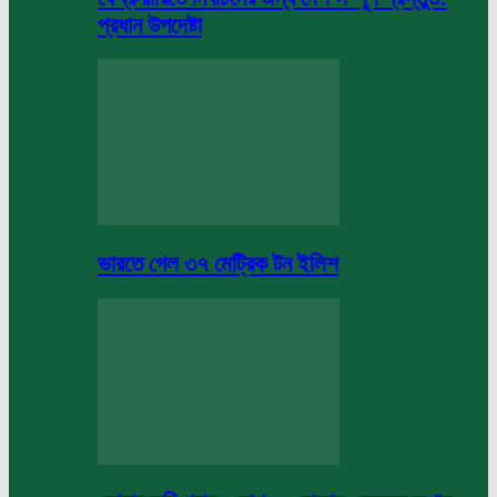
প্রধান উপদেষ্টা
ভারতে গেল ৩৭ মেট্রিক টন ইলিশ