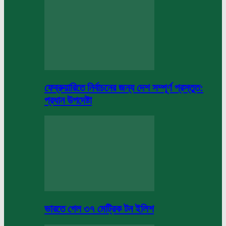
ফেব্রুয়ারিতে নির্বাচনের জন্য দেশ সম্পূর্ণ প্রস্তুত:
প্রধান উপদেষ্টা
ভারতে গেল ৩৭ মেট্রিক টন ইলিশ