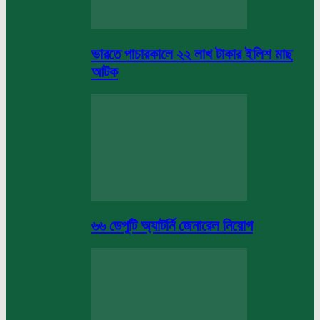
ভারতে পাচারকালে ২২ লাখ টাকার ইলিশ মাছ
আটক
৬৬ ডেপুটি অ্যাটর্নি জেনারেল নিয়োগ