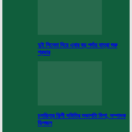
দুই সিনেমা দিয়ে এবার বড় পর্দায় যাত্রা শুরু
প্রভার
চলচ্চিত্র শিল্পী সমিতির সভাপতি মিশা, সম্পাদক
ডিপজল