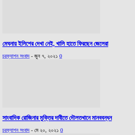
মেঘনায় ইলিশের দেখা নেই, খালি হাতে ফিরছেন জেলেরা
চরফ্যাশন সংবাদ
-
জুন ৭, ২০২১
0
সাংবাদিক রোজিনার মুক্তির দাবীতে দৌলতখানে মানববন্ধন
চরফ্যাশন সংবাদ
-
মে ২০, ২০২১
0