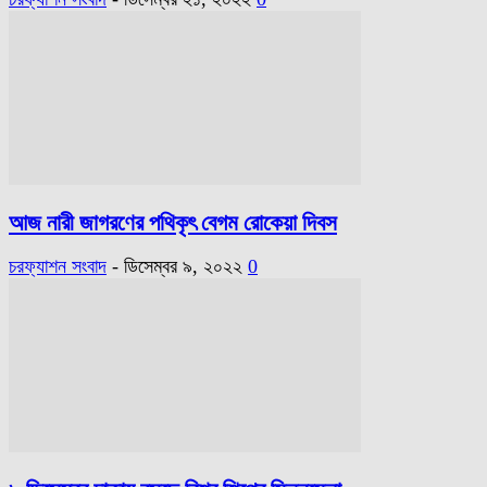
আজ নারী জাগরণের পথিকৃৎ বেগম রোকেয়া দিবস
চরফ্যাশন সংবাদ
-
ডিসেম্বর ৯, ২০২২
0