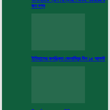
জন দগ্ধ
ইতিহাসের কলঙ্কিত বেদনাবিধুর দিন ১৫ আগস্ট