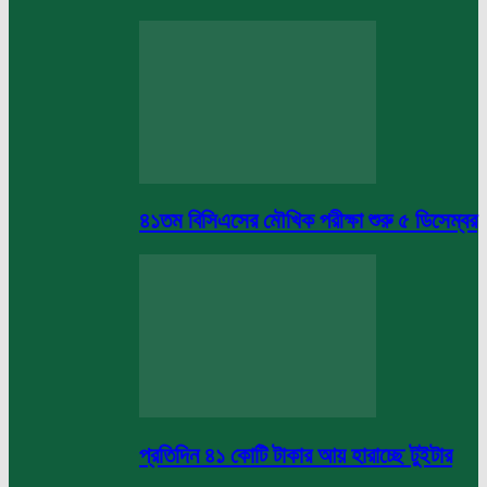
৪১তম বিসিএসের মৌখিক পরীক্ষা শুরু ৫ ডিসেম্বর
প্রতিদিন ৪১ কোটি টাকার আয় হারাচ্ছে টুইটার