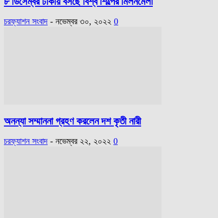
৮ ডিসেম্বর ঢাকায় বসছে বিশ্ব শিল্পের মিলনমেলা
চরফ্যাশন সংবাদ
-
নভেম্বর ৩০, ২০২২
0
অনন্যা সম্মাননা গ্রহণ করলেন দশ কৃতী নারী
চরফ্যাশন সংবাদ
-
নভেম্বর ২২, ২০২২
0