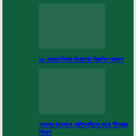
৬৮ হাজার শিক্ষক নিয়োগের বিজ্ঞপ্তি প্রকাশ
পুনাকের উদ্যোগে প্রতিবন্ধীদের মাঝে শীতবস্ত্র
বিতরণ