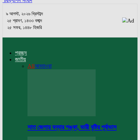
চরফ্যাশন সংবাদ
৯ আগস্ট, ২০২৬ খ্রিস্টাব্দ
২৫ শ্রাবণ, ১৪৩৩ বঙ্গাব্দ
২৫ সফর, ১৪৪৮ হিজরি
প্রচ্ছদ
জাতীয়
All
আবহাওয়া
সাত জেলায় বন্যার শঙ্কা, ভারী বৃষ্টির পূর্বাভাস