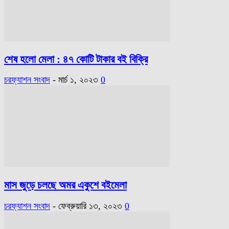
শেষ হলো মেলা : ৪৭ কোটি টাকার বই বিক্রি
চরফ্যাশন সংবাদ
-
মার্চ ১, ২০২৩
0
মাস জুড়ে চলছে অমর একুশে বইমেলা
চরফ্যাশন সংবাদ
-
ফেব্রুয়ারি ১৩, ২০২৩
0