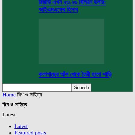
রিজার্ভ এখন ২৩.২৬ বিলিয়ন ডলার:
আইএমএফের হিসাব
কলাগাছের আঁশ থেকে তৈরী হলো শাড়ি
Home
শিল্প ও সাহিত্য
শিল্প ও সাহিত্য
Latest
Latest
Featured posts