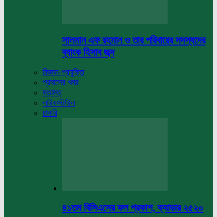
সালমান এফ রহমান ও তার পরিবারের সদস্যদের
ব্যাংক হিসাব জব্দ
বিজ্ঞান-প্রযুক্তি
প্রবাসের খবর
মতামত
লাইফস্টাইল
চাকরি
৪১তম বিসিএসের ফল প্রকাশ, ক্যাডার ২৫২০