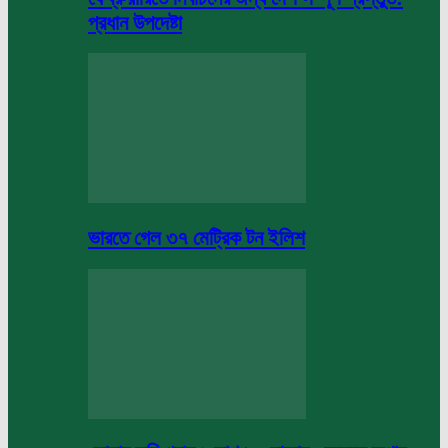
প্রধান উপদেষ্টা
ভারতে গেল ৩৭ মেট্রিক টন ইলিশ