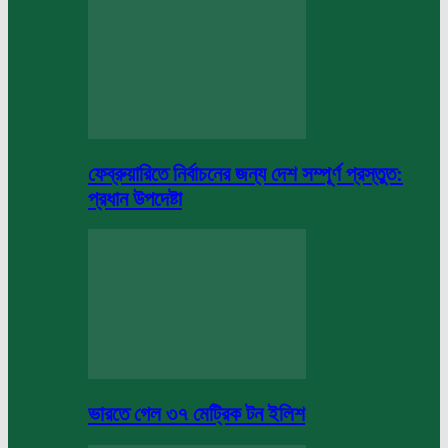
ফেব্রুয়ারিতে নির্বাচনের জন্য দেশ সম্পূর্ণ প্রস্তুত:
প্রধান উপদেষ্টা
ভারতে গেল ৩৭ মেট্রিক টন ইলিশ