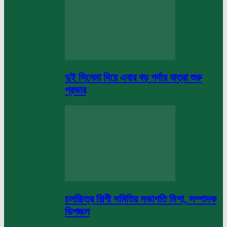
দুই সিনেমা দিয়ে এবার বড় পর্দায় যাত্রা শুরু
প্রভার
চলচ্চিত্র শিল্পী সমিতির সভাপতি মিশা, সম্পাদক
ডিপজল