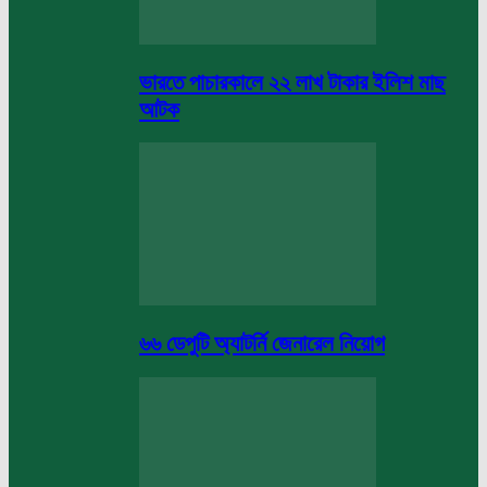
ভারতে পাচারকালে ২২ লাখ টাকার ইলিশ মাছ
আটক
৬৬ ডেপুটি অ্যাটর্নি জেনারেল নিয়োগ