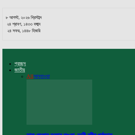
৮ আগস্ট, ২০২৬ খ্রিস্টাব্দ
২৪ শ্রাবণ, ১৪৩৩ বঙ্গাব্দ
২৪ সফর, ১৪৪৮ হিজরি
প্রচ্ছদ
জাতীয়
All
আবহাওয়া