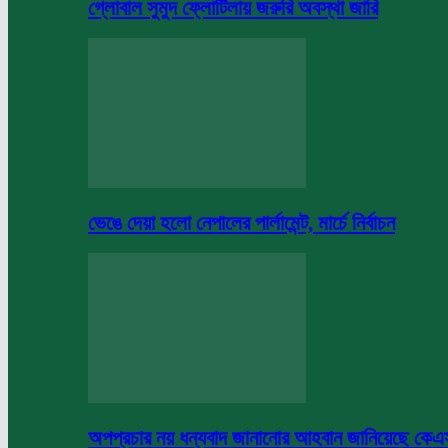
গ্লোবাল সুমুদ ফ্লোটিলায় জরুরি অবস্থা জারি
ভেঙে দেয়া হলো নেপালের পার্লামেন্ট, মার্চে নির্বাচন
অপপ্রচার নয় ধন্যবাদ জানানোর আহবান জানিয়েছে কে