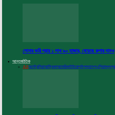
সোনার ভরি প্রায় ১ লাখ ৯০ হাজার, বেড়েছে রুপার দামও
আন্তর্জাতিক
All
অস্ট্রেলিয়া
আফ্রিকা
আমেরিকা
ইউরোপ
উপমহাদেশ
এশিয়া
মধ্যপ্র