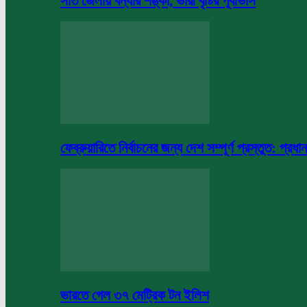
সাত জেলায় বন্যার শঙ্কা, ভারী বৃষ্টির পূর্বাভাস
ফেব্রুয়ারিতে নির্বাচনের জন্য দেশ সম্পূর্ণ প্রস্তুত: প্রধান
ভারতে গেল ৩৭ মেট্রিক টন ইলিশ