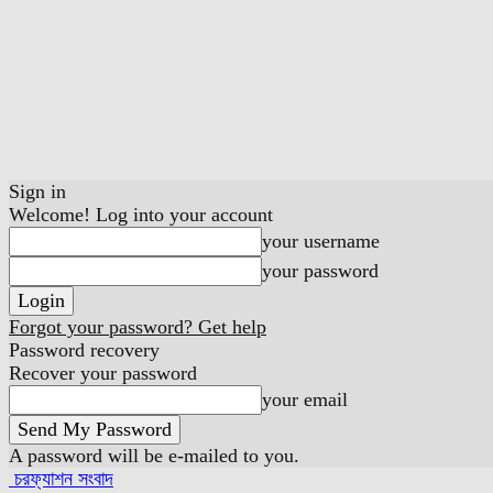
Sign in
Welcome! Log into your account
your username
your password
Forgot your password? Get help
Password recovery
Recover your password
your email
A password will be e-mailed to you.
চরফ্যাশন সংবাদ