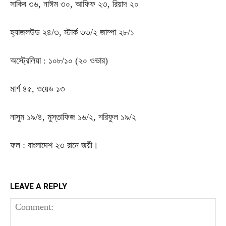
সাকিব ৩৬, নাঈম ৩০, আফিফ ২৩, রিয়াদ ২০
হ্যাজলউড ২৪/৩, স্টার্ক ৩৩/২ জাম্পা ২৮/১
অস্ট্রেলিয়া : ১০৮/১০ (২০ ওভার)
মার্শ ৪৫, ওয়েড ১৩
নাসুম ১৯/৪, মুস্তাফিজ ১৬/২, শরিফুল ১৯/২
ফল : বাংলাদেশ ২৩ রানে জয়ী।
LEAVE A REPLY