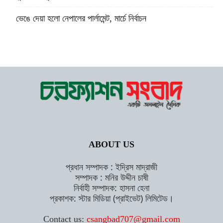
ভেঙে দেয়া হলো নেপালের পার্লামেন্ট, মার্চে নির্বাচন
ABOUT US
প্রধান সম্পাদক : ইদ্রিস মাদ্রাজী
সম্পাদক : মনির উদ্দীন চাষী
নির্বাহী সম্পাদক: হাসনা হেনা
প্রকাশক: স্টার মিডিয়া (প্রাইভেট) লিমিটেড।
Contact us:
csangbad707@gmail.com