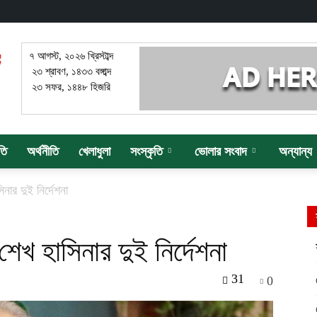
৭ আগস্ট, ২০২৬ খ্রিস্টাব্দ
২৩ শ্রাবণ, ১৪৩৩ বঙ্গাব্দ
২৩ সফর, ১৪৪৮ হিজরি
তি
অর্থনীতি
খেলাধুলা
সংস্কৃতি
ভোলার সংবাদ
অন্যান্য
নার দুই নির্দেশনা
েখ হাসিনার দুই নির্দেশনা
31
0