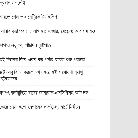
প্রধান উপদেষ্টা
ভারতে গেল ৩৭ মেট্রিক টন ইলিশ
সোনার ভরি প্রায় ১ লাখ ৯০ হাজার, বেড়েছে রুপার দামও
সাগরে লঘুচাপ, পাঁচদিন বৃষ্টিপাত
দুই সিনেমা দিয়ে এবার বড় পর্দায় যাত্রা শুরু প্রভার
রুট সেঞ্চুরি না করলে নগ্ন হয়ে হাঁটার ঘোষণা ম্যাথু
হেইডেনের!
যুগপৎ কর্মসূচিতে যাচ্ছে জামায়াত-এনসিপিসহ আট দল
ভেঙে দেয়া হলো নেপালের পার্লামেন্ট, মার্চে নির্বাচন