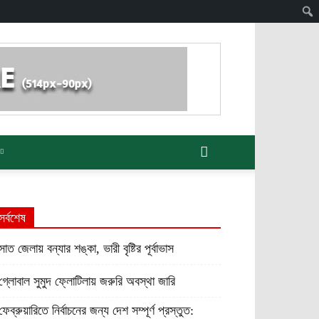
সর্বশেষ
সাত জেলায় বন্যার শঙ্কা, ভারী বৃষ্টির পূর্বাভাস
গ্লোবাল সুমুদ ফ্লোটিলায় জরুরি অবস্থা জারি
ফেব্রুয়ারিতে নির্বাচনের জন্য দেশ সম্পূর্ণ প্রস্তুত: