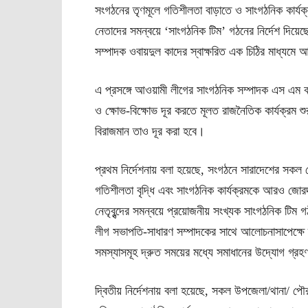
সংগঠনের তৃণমূলে গতিশীলতা বাড়াতে ও সাংগঠনিক কার্যক
নেতাদের সমন্বয়ে ‘সাংগঠনিক টিম’ গঠনের নির্দেশ দিয
সম্পাদক ওবায়দুল কাদের স্বাক্ষরিত এক চিঠির মাধ্যমে 
এ প্রসঙ্গে আওয়ামী লীগের সাংগঠনিক সম্পাদক এস এম কা
ও ক্ষোভ-বিক্ষোভ দূর করতে মূলত রাজনৈতিক কার্যক্রম শ
বিরাজমান তাও দূর করা হবে।
প্রথম নির্দেশনায় বলা হয়েছে, সংগঠনে সারাদেশের সকল
গতিশীলতা বৃদ্ধি এবং সাংগঠনিক কার্যক্রমকে আরও জোরদা
নেতৃবৃন্দের সমন্বয়ে প্রয়োজনীয় সংখ্যক সাংগঠনিক টিম
লীগ সভাপতি-সাধারণ সম্পাদকের সাথে আলোচনাসাপেক্ষে দ
সমস্যাসমূহ দ্রুত সময়ের মধ্যে সমাধানের উদ্যোগ গ্র
দ্বিতীয় নির্দেশনায় বলা হয়েছে, সকল উপজেলা/থানা/ প