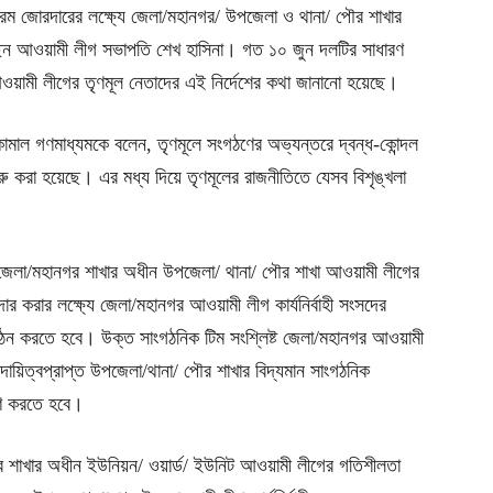
্রম জোরদারের লক্ষ্যে জেলা/মহানগর/ উপজেলা ও থানা/ পৌর শাখার
়েছেন আওয়ামী লীগ সভাপতি শেখ হাসিনা। গত ১০ জুন দলটির সাধারণ
আওয়ামী লীগের তৃণমূল নেতাদের এই নির্দেশের কথা জানানো হয়েছে।
মাল গণমাধ্যমকে বলেন, তৃণমূলে সংগঠণের অভ্যন্তরে দ্বন্ধ-কোন্দল
ুরু করা হয়েছে। এর মধ্য দিয়ে তৃণমূলের রাজনীতিতে যেসব বিশৃঙ্খলা
 জেলা/মহানগর শাখার অধীন উপজেলা/ থানা/ পৌর শাখা আওয়ামী লীগের
র করার লক্ষ্যে জেলা/মহানগর আওয়ামী লীগ কার্যনির্বাহী সংসদের
 গঠন করতে হবে। উক্ত সাংগঠনিক টিম সংশ্লিষ্ট জেলা/মহানগর আওয়ামী
ায়িত্বপ্রাপ্ত উপজেলা/থানা/ পৌর শাখার বিদ্যমান সাংগঠনিক
হণ করতে হবে।
ৌর শাখার অধীন ইউনিয়ন/ ওয়ার্ড/ ইউনিট আওয়ামী লীগের গতিশীলতা