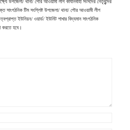
্যে উপজেলা/ থানা/ পৌর আওয়ামী লীগ কার্যনির্বাহী সংসদের নেতৃবৃন্দের
্ত সাংগঠনিক টিম সংশ্লিষ্ট উপজেলা/ থানা/ পৌর আওয়ামী লীগ
্বপ্রাপ্ত ইউনিয়ন/ ওয়ার্ড/ ইউনিট শাখার বিদ্যমান সাংগঠনিক
হণ করতে হবে।