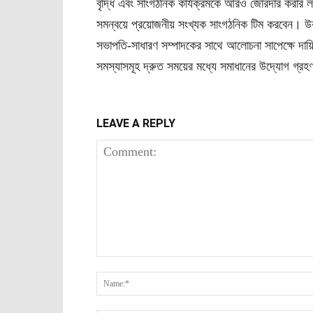
বৃদ্ধি এবং সাংগঠনিক কার্যক্রমকে আরও জোরদার করার লক্ষ
সমন্বয়ে প্রয়োজনীয় সংখ্যক সাংগঠনিক টিম করবেন। উক
সভাপতি-সাধারণ সম্পাদকের সাথে আলোচনা সাপেক্ষে দায়িত
সমস্যাসমূহ দ্রুত সময়ের মধ্যে সমাধানের উদ্যোগ গ্র
LEAVE A REPLY