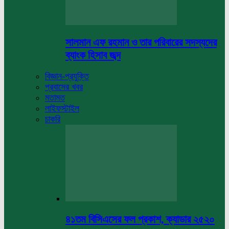
সালমান এফ রহমান ও তার পরিবারের সদস্যদের
ব্যাংক হিসাব জব্দ
বিজ্ঞান-প্রযুক্তি
প্রবাসের খবর
মতামত
লাইফস্টাইল
চাকরি
৪১তম বিসিএসের ফল প্রকাশ, ক্যাডার ২৫২০