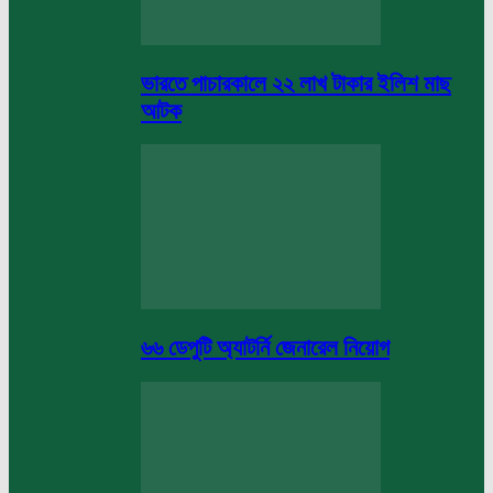
ভারতে পাচারকালে ২২ লাখ টাকার ইলিশ মাছ
আটক
৬৬ ডেপুটি অ্যাটর্নি জেনারেল নিয়োগ