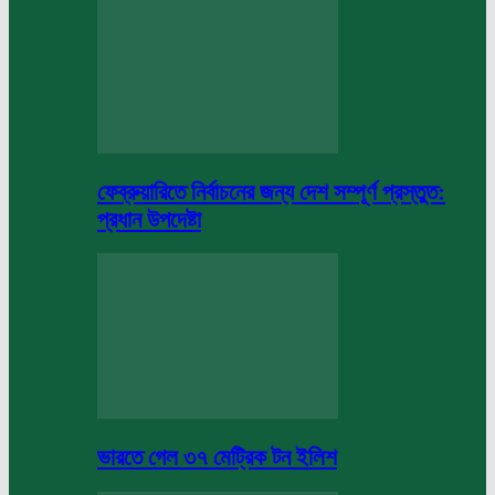
ফেব্রুয়ারিতে নির্বাচনের জন্য দেশ সম্পূর্ণ প্রস্তুত:
প্রধান উপদেষ্টা
ভারতে গেল ৩৭ মেট্রিক টন ইলিশ