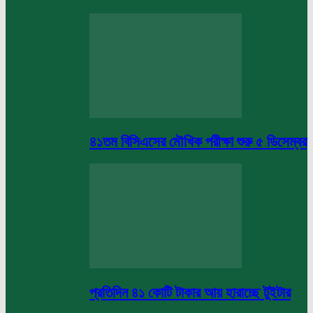
৪১তম বিসিএসের মৌখিক পরীক্ষা শুরু ৫ ডিসেম্বর
প্রতিদিন ৪১ কোটি টাকার আয় হারাচ্ছে টুইটার