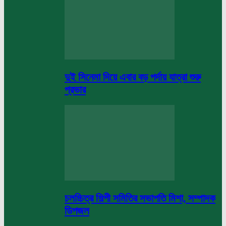
দুই সিনেমা দিয়ে এবার বড় পর্দায় যাত্রা শুরু
প্রভার
চলচ্চিত্র শিল্পী সমিতির সভাপতি মিশা, সম্পাদক
ডিপজল