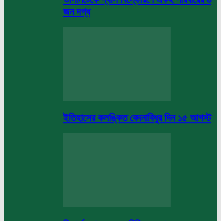
জন দগ্ধ
ইতিহাসের কলঙ্কিত বেদনাবিধুর দিন ১৫ আগস্ট