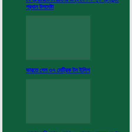
প্রধান উপদেষ্টা
ভারতে গেল ৩৭ মেট্রিক টন ইলিশ