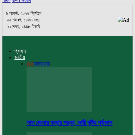
চরফ্যাশন সংবাদ
৬ আগস্ট, ২০২৬ খ্রিস্টাব্দ
২২ শ্রাবণ, ১৪৩৩ বঙ্গাব্দ
২২ সফর, ১৪৪৮ হিজরি
প্রচ্ছদ
জাতীয়
All
আবহাওয়া
সাত জেলায় বন্যার শঙ্কা, ভারী বৃষ্টির পূর্বাভাস