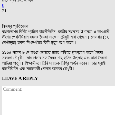
সেপ্টেম্বর ১২, ২০২২
0
21
নিজস্ব প্রতিবেদক
বাংলাদেশের বিশিষ্ট প্রমিলা রাজনীতিবিদ, জাতীয় সংসদের উপনেতা ও আওয়ামী
লীগের প্রেসিডিয়াম সদস্য সৈয়দা সাজেদা চৌধুরী মারা গেছেন। সোমবার (১২
সেপ্টম্বর) ঢাকার সিএমএইচে তিনি মৃত্যু বরণ করেন।
১৯৩৫ সালের ৮ মে মাগুরা জেলাতে মামার বাড়িতে জন্মগ্রহণ করেন সৈয়দা
সাজেদা চৌধুরী। তার পিতার নাম সৈয়দ শাহ হামিদ উল্লাহ এবং মাতা সৈয়দা
আছিয়া খাতুন। শিক্ষাজীবনে তিনি স্নাতক ডিগ্রি অর্জন করেন। তার স্বামী
রাজনীতিবিদ এবং সমাজকর্মী গোলাম আকবর চৌধুরী।
LEAVE A REPLY