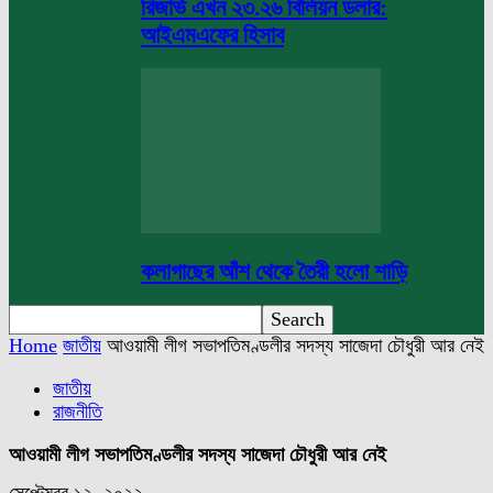
রিজার্ভ এখন ২৩.২৬ বিলিয়ন ডলার:
আইএমএফের হিসাব
কলাগাছের আঁশ থেকে তৈরী হলো শাড়ি
Home
জাতীয়
আওয়ামী লীগ সভাপতিমণ্ডলীর সদস্য সাজেদা চৌধুরী আর নেই
জাতীয়
রাজনীতি
আওয়ামী লীগ সভাপতিমণ্ডলীর সদস্য সাজেদা চৌধুরী আর নেই