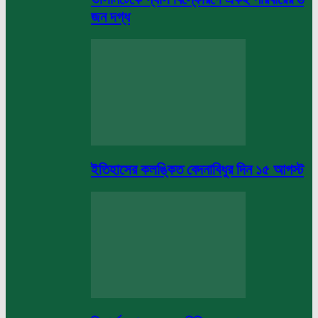
জন দগ্ধ
ইতিহাসের কলঙ্কিত বেদনাবিধুর দিন ১৫ আগস্ট