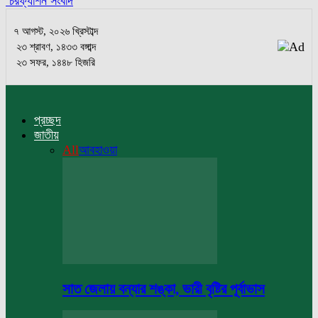
চরফ্যাশন সংবাদ
৭ আগস্ট, ২০২৬ খ্রিস্টাব্দ
২৩ শ্রাবণ, ১৪৩৩ বঙ্গাব্দ
২৩ সফর, ১৪৪৮ হিজরি
প্রচ্ছদ
জাতীয়
All
আবহাওয়া
সাত জেলায় বন্যার শঙ্কা, ভারী বৃষ্টির পূর্বাভাস