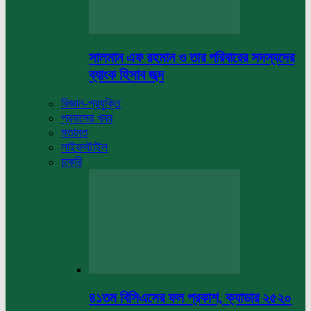
সালমান এফ রহমান ও তার পরিবারের সদস্যদের
ব্যাংক হিসাব জব্দ
বিজ্ঞান-প্রযুক্তি
প্রবাসের খবর
মতামত
লাইফস্টাইল
চাকরি
৪১তম বিসিএসের ফল প্রকাশ, ক্যাডার ২৫২০