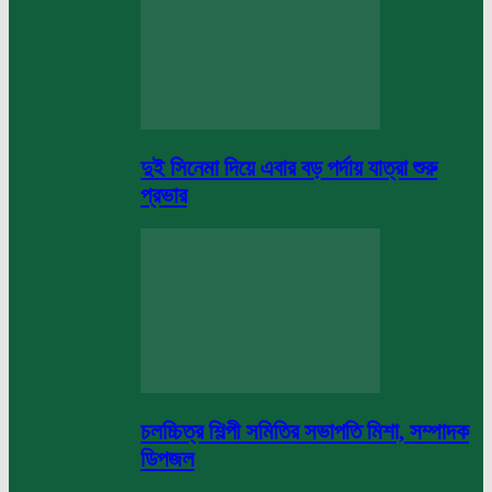
দুই সিনেমা দিয়ে এবার বড় পর্দায় যাত্রা শুরু
প্রভার
চলচ্চিত্র শিল্পী সমিতির সভাপতি মিশা, সম্পাদক
ডিপজল