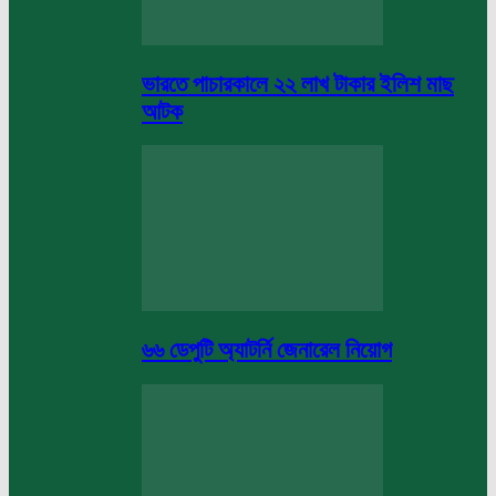
ভারতে পাচারকালে ২২ লাখ টাকার ইলিশ মাছ
আটক
৬৬ ডেপুটি অ্যাটর্নি জেনারেল নিয়োগ