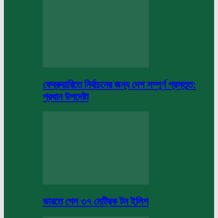
ফেব্রুয়ারিতে নির্বাচনের জন্য দেশ সম্পূর্ণ প্রস্তুত:
প্রধান উপদেষ্টা
ভারতে গেল ৩৭ মেট্রিক টন ইলিশ