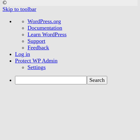
©
Skip to toolbar
About
WordPress.org
WordPress
Documentation
Learn WordPress
Support
Feedback
Log in
Protect WP Admin
Settings
Search