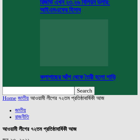
রিজার্ভ এখন ২৩.২৬ বিলিয়ন ডলার:
আইএমএফের হিসাব
কলাগাছের আঁশ থেকে তৈরী হলো শাড়ি
Home
জাতীয়
আওয়ামী লীগের ৭২তম প্রতিষ্ঠাবার্ষিকী আজ
জাতীয়
রাজনীতি
আওয়ামী লীগের ৭২তম প্রতিষ্ঠাবার্ষিকী আজ