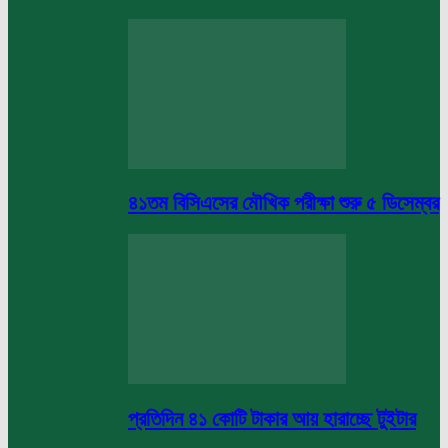
৪১তম বিসিএসের মৌখিক পরীক্ষা শুরু ৫ ডিসেম্বর
প্রতিদিন ৪১ কোটি টাকার আয় হারাচ্ছে টুইটার