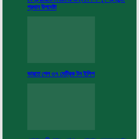
প্রধান উপদেষ্টা
ভারতে গেল ৩৭ মেট্রিক টন ইলিশ