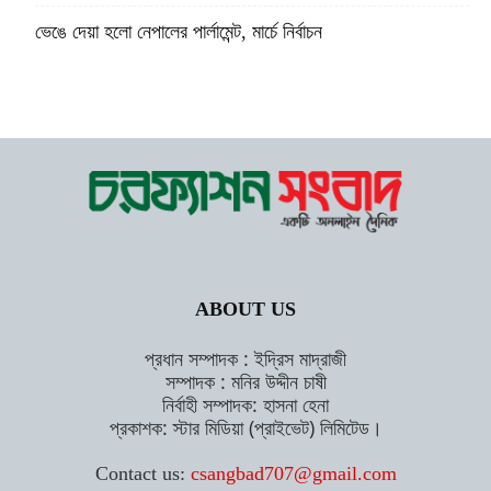
ভেঙে দেয়া হলো নেপালের পার্লামেন্ট, মার্চে নির্বাচন
ABOUT US
প্রধান সম্পাদক : ইদ্রিস মাদ্রাজী
সম্পাদক : মনির উদ্দীন চাষী
নির্বাহী সম্পাদক: হাসনা হেনা
প্রকাশক: স্টার মিডিয়া (প্রাইভেট) লিমিটেড।
Contact us:
csangbad707@gmail.com