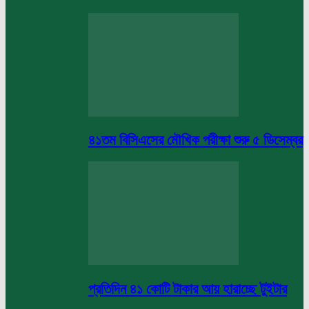
৪১তম বিসিএসের মৌখিক পরীক্ষা শুরু ৫ ডিসেম্বর
প্রতিদিন ৪১ কোটি টাকার আয় হারাচ্ছে টুইটার