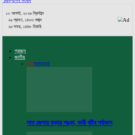
চরফ্যাশন সংবাদ
১০ আগস্ট, ২০২৬ খ্রিস্টাব্দ
২৬ শ্রাবণ, ১৪৩৩ বঙ্গাব্দ
২৬ সফর, ১৪৪৮ হিজরি
প্রচ্ছদ
জাতীয়
All
আবহাওয়া
সাত জেলায় বন্যার শঙ্কা, ভারী বৃষ্টির পূর্বাভাস