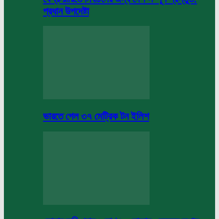
প্রধান উপদেষ্টা
ভারতে গেল ৩৭ মেট্রিক টন ইলিশ