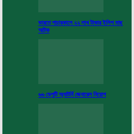
ভারতে পাচারকালে ২২ লাখ টাকার ইলিশ মাছ
আটক
৬৬ ডেপুটি অ্যাটর্নি জেনারেল নিয়োগ