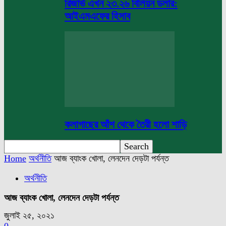
রিজার্ভ এখন ২৩.২৬ বিলিয়ন ডলার:
আইএমএফের হিসাব
কলাগাছের আঁশ থেকে তৈরী হলো শাড়ি
Home
অর্থনীতি
আজ ব্যাংক খোলা, লেনদেন দেড়টা পর্যন্ত
অর্থনীতি
আজ ব্যাংক খোলা, লেনদেন দেড়টা পর্যন্ত
জুলাই ২৫, ২০২১