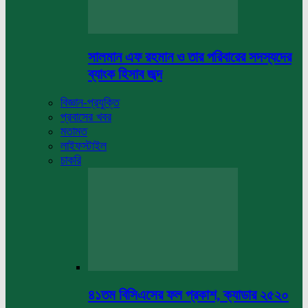
সালমান এফ রহমান ও তার পরিবারের সদস্যদের
ব্যাংক হিসাব জব্দ
বিজ্ঞান-প্রযুক্তি
প্রবাসের খবর
মতামত
লাইফস্টাইল
চাকরি
৪১তম বিসিএসের ফল প্রকাশ, ক্যাডার ২৫২০