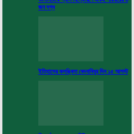
জন দগ্ধ
ইতিহাসের কলঙ্কিত বেদনাবিধুর দিন ১৫ আগস্ট