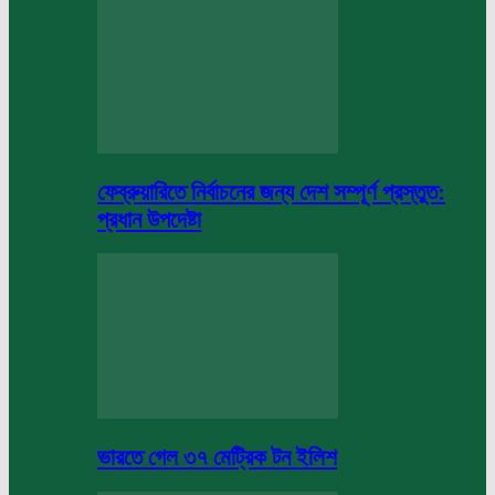
ফেব্রুয়ারিতে নির্বাচনের জন্য দেশ সম্পূর্ণ প্রস্তুত:
প্রধান উপদেষ্টা
ভারতে গেল ৩৭ মেট্রিক টন ইলিশ