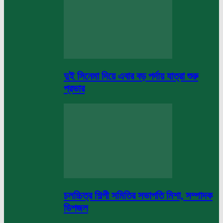
দুই সিনেমা দিয়ে এবার বড় পর্দায় যাত্রা শুরু
প্রভার
চলচ্চিত্র শিল্পী সমিতির সভাপতি মিশা, সম্পাদক
ডিপজল