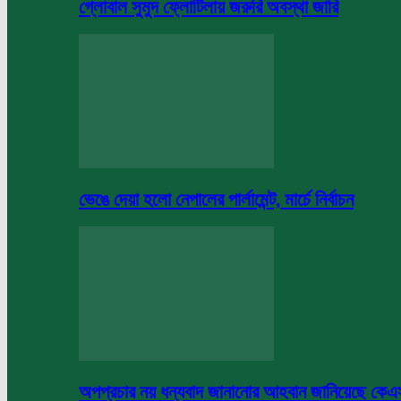
গ্লোবাল সুমুদ ফ্লোটিলায় জরুরি অবস্থা জারি
ভেঙে দেয়া হলো নেপালের পার্লামেন্ট, মার্চে নির্বাচন
অপপ্রচার নয় ধন্যবাদ জানানোর আহবান জানিয়েছে কে