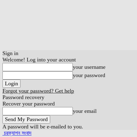
Sign in
Welcome! Log into your account
your username
your password
Forgot your password? Get help
Password recovery
Recover your password
your email
A password will be e-mailed to you.
চরফ্যাশন সংবাদ