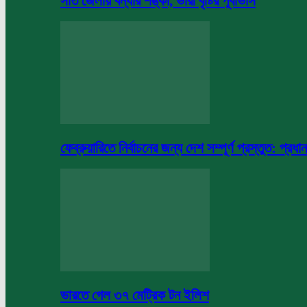
সাত জেলায় বন্যার শঙ্কা, ভারী বৃষ্টির পূর্বাভাস
ফেব্রুয়ারিতে নির্বাচনের জন্য দেশ সম্পূর্ণ প্রস্তুত: প্রধান
ভারতে গেল ৩৭ মেট্রিক টন ইলিশ