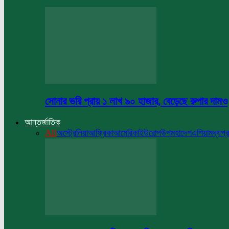
সোনার ভরি প্রায় ১ লাখ ৯০ হাজার, বেড়েছে রুপার দামও
আন্তর্জাতিক
All
অস্ট্রেলিয়া
আফ্রিকা
আমেরিকা
ইউরোপ
উপমহাদেশ
এশিয়া
মধ্যপ্র