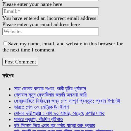
Please enter your name here
You have entered an incorrect email address!
Please enter your email address here
Save my name, email, and website in this browser for
the next time I comment.
সর্বশেষ
সাত জেলায় বন্যার শঙ্কা, ভারী বৃষ্টির পূর্বাভাস
গ্লোবাল সুমুদ ফ্লোটিলায় জরুরি অবস্থা জারি
ফেব্রুয়ারিতে নির্বাচনের জন্য দেশ সম্পূর্ণ প্রস্তুত: প্রধান উপদেষ্টা
ভারতে গেল ৩৭ মেট্রিক টন ইলিশ
সোনার ভরি প্রায় ১ লাখ ৯০ হাজার, বেড়েছে রুপার দামও
সাগরে লঘুচাপ, পাঁচদিন বৃষ্টিপাত
দুই সিনেমা দিয়ে এবার বড় পর্দায় যাত্রা শুরু প্রভার