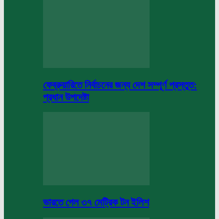
ফেব্রুয়ারিতে নির্বাচনের জন্য দেশ সম্পূর্ণ প্রস্তুত:
প্রধান উপদেষ্টা
ভারতে গেল ৩৭ মেট্রিক টন ইলিশ