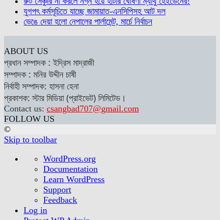
রুট সেঞ্চুরি না করলে নগ্ন হয়ে হাঁটার ঘোষণা ম্যাথু হেইডেনের!
যুগপৎ কর্মসূচিতে যাচ্ছে জামায়াত-এনসিপিসহ আট দল
ভেঙে দেয়া হলো নেপালের পার্লামেন্ট, মার্চে নির্বাচন
ABOUT US
প্রধান সম্পাদক : ইদ্রিস মাদ্রাজী
সম্পাদক : মনির উদ্দীন চাষী
নির্বাহী সম্পাদক: হাসনা হেনা
প্রকাশক: স্টার মিডিয়া (প্রাইভেট) লিমিটেড।
Contact us:
csangbad707@gmail.com
FOLLOW US
©
Skip to toolbar
About
WordPress.org
WordPress
Documentation
Learn WordPress
Support
Feedback
Log in