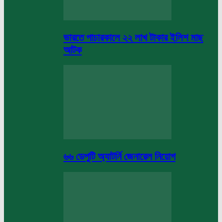
ভারতে পাচারকালে ২২ লাখ টাকার ইলিশ মাছ
আটক
৬৬ ডেপুটি অ্যাটর্নি জেনারেল নিয়োগ