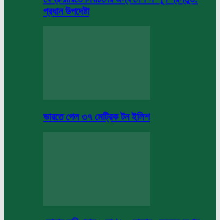
প্রধান উপদেষ্টা
ভারতে গেল ৩৭ মেট্রিক টন ইলিশ