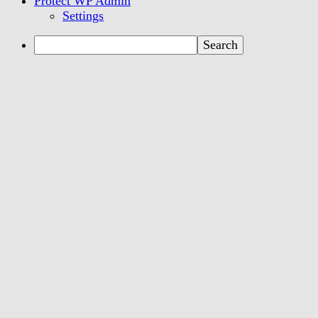
Protect WP Admin
Settings
Search