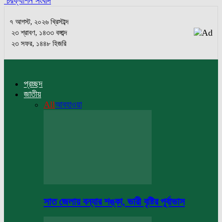
চরফ্যাশন সংবাদ
৭ আগস্ট, ২০২৬ খ্রিস্টাব্দ
২৩ শ্রাবণ, ১৪৩৩ বঙ্গাব্দ
২৩ সফর, ১৪৪৮ হিজরি
প্রচ্ছদ
জাতীয়
All
আবহাওয়া
সাত জেলায় বন্যার শঙ্কা, ভারী বৃষ্টির পূর্বাভাস