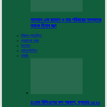
সালমান এফ রহমান ও তার পরিবারের সদস্যদের
ব্যাংক হিসাব জব্দ
বিজ্ঞান-প্রযুক্তি
প্রবাসের খবর
মতামত
লাইফস্টাইল
চাকরি
৪১তম বিসিএসের ফল প্রকাশ, ক্যাডার ২৫২০