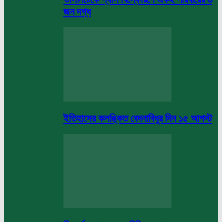
জন দগ্ধ
ইতিহাসের কলঙ্কিত বেদনাবিধুর দিন ১৫ আগস্ট