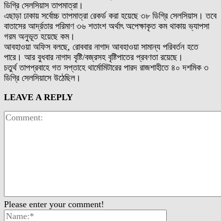
ডিগ্রি সেলসিয়াস তাপমাত্রা।
এছাড়া ঢাকায় সর্বোচ্চ তাপমাত্রা রেকর্ড করা হয়েছে ৩৮ ডিগ্রি সেলসিয়াস। তবে
বাতাসের আর্দ্রতার পরিমাণ ৩৬ শতাংশ অর্থাৎ অপেক্ষাকৃত কম থাকায় ভ্যাপসা
গরম অনুভূত হয়েছে কম।
আবহাওয়া অফিস বলছে, রোববার নাগাদ আবহাওয়া সামান্য পরিবর্তন হতে
পারে। আর বুধবার নাগাদ বৃষ্টি/বজ্রসহ বৃষ্টিপাতের প্রবণতা রয়েছে।
চতুর্থ তাপপ্রবাহে গত সপ্তাহে থার্মোমিটারের পারদ রাজশাহীতে ৪০ দশমিক ৩
ডিগ্রি সেলসিয়াসে উঠেছিল।
LEAVE A REPLY
Please enter your comment!