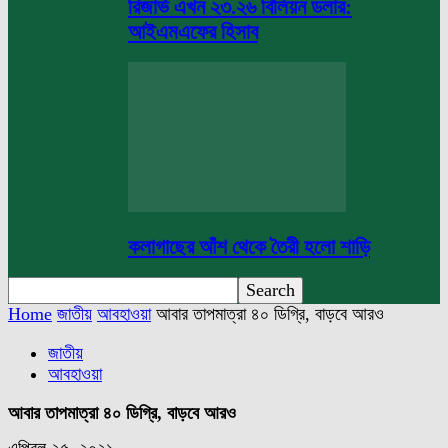
রিজার্ভ এখন ২৩.২৬ বিলিয়ন ডলার:
আইএমএফের হিসাব
কলাগাছের আঁশ থেকে তৈরী হলো শাড়ি
Home
জাতীয়
আবহাওয়া
আবার তাপমাত্রা ৪০ ডিগ্রি, বাড়বে আরও
জাতীয়
আবহাওয়া
আবার তাপমাত্রা ৪০ ডিগ্রি, বাড়বে আরও