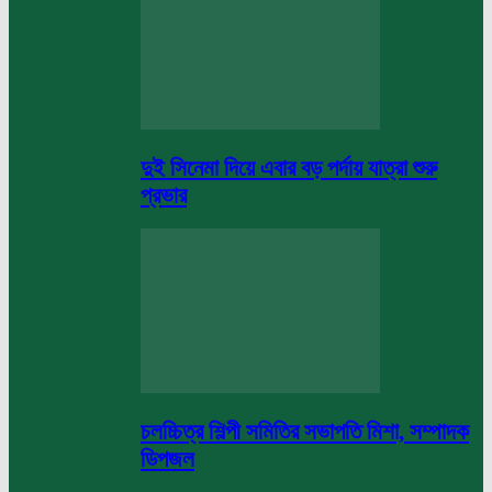
দুই সিনেমা দিয়ে এবার বড় পর্দায় যাত্রা শুরু
প্রভার
চলচ্চিত্র শিল্পী সমিতির সভাপতি মিশা, সম্পাদক
ডিপজল