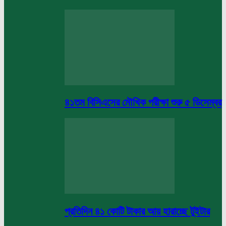
৪১তম বিসিএসের মৌখিক পরীক্ষা শুরু ৫ ডিসেম্বর
প্রতিদিন ৪১ কোটি টাকার আয় হারাচ্ছে টুইটার