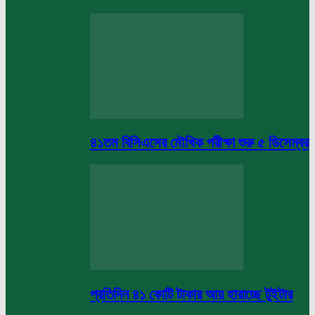
৪১তম বিসিএসের মৌখিক পরীক্ষা শুরু ৫ ডিসেম্বর
প্রতিদিন ৪১ কোটি টাকার আয় হারাচ্ছে টুইটার