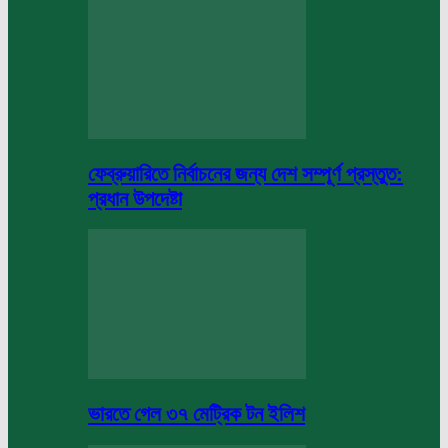
ফেব্রুয়ারিতে নির্বাচনের জন্য দেশ সম্পূর্ণ প্রস্তুত:
প্রধান উপদেষ্টা
ভারতে গেল ৩৭ মেট্রিক টন ইলিশ