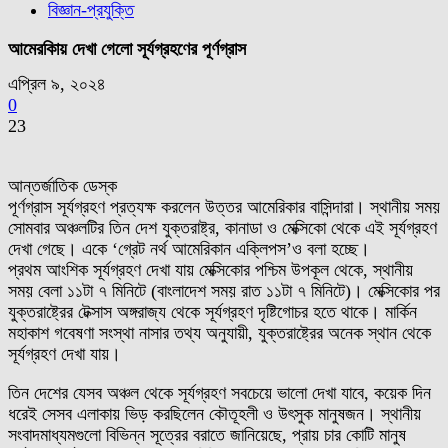
বিজ্ঞান-প্রযুক্তি
আমেরকিায় দেখা গেলো সূর্যগ্রহণের পূর্ণগ্রাস
এপ্রিল ৯, ২০২৪
0
23
আন্তর্জাতিক ডেস্ক
পূর্ণগ্রাস সূর্যগ্রহণ প্রত্যক্ষ করলেন উত্তর আমেরিকার বাসিন্দারা। স্থানীয় সময়
সোমবার অঞ্চলটির তিন দেশ যুক্তরাষ্ট্র, কানাডা ও মেক্সিকো থেকে এই সূর্যগ্রহণ
দেখা গেছে। একে ‘গ্রেট নর্থ আমেরিকান এক্লিপস’ও বলা হচ্ছে।
প্রথম আংশিক সূর্যগ্রহণ দেখা যায় মেক্সিকোর পশ্চিম উপকূল থেকে, স্থানীয়
সময় বেলা ১১টা ৭ মিনিটে (বাংলাদেশ সময় রাত ১১টা ৭ মিনিটে)। মেক্সিকোর পর
যুক্তরাষ্ট্রের টেক্সাস অঙ্গরাজ্য থেকে সূর্যগ্রহণ দৃষ্টিগোচর হতে থাকে। মার্কিন
মহাকাশ গবেষণা সংস্থা নাসার তথ্য অনুযায়ী, যুক্তরাষ্ট্রের অনেক স্থান থেকে
সূর্যগ্রহণ দেখা যায়।
তিন দেশের যেসব অঞ্চল থেকে সূর্যগ্রহণ সবচেয়ে ভালো দেখা যাবে, কয়েক দিন
ধরেই সেসব এলাকায় ভিড় করছিলেন কৌতূহলী ও উৎসুক মানুষজন। স্থানীয়
সংবাদমাধ্যমগুলো বিভিন্ন সূত্রের বরাতে জানিয়েছে, প্রায় চার কোটি মানুষ