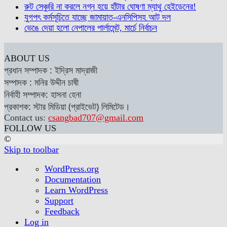
রুট সেঞ্চুরি না করলে নগ্ন হয়ে হাঁটার ঘোষণা ম্যাথু হেইডেনের!
যুগপৎ কর্মসূচিতে যাচ্ছে জামায়াত-এনসিপিসহ আট দল
ভেঙে দেয়া হলো নেপালের পার্লামেন্ট, মার্চে নির্বাচন
ABOUT US
প্রধান সম্পাদক : ইদ্রিস মাদ্রাজী
সম্পাদক : মনির উদ্দীন চাষী
নির্বাহী সম্পাদক: হাসনা হেনা
প্রকাশক: স্টার মিডিয়া (প্রাইভেট) লিমিটেড।
Contact us:
csangbad707@gmail.com
FOLLOW US
©
Skip to toolbar
About
WordPress.org
WordPress
Documentation
Learn WordPress
Support
Feedback
Log in