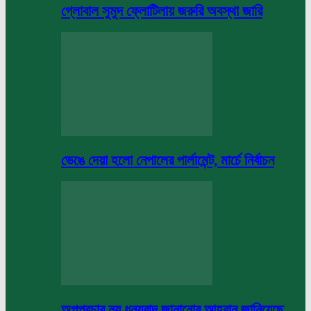
গ্লোবাল সুমুদ ফ্লোটিলায় জরুরি অবস্থা জারি
ভেঙে দেয়া হলো নেপালের পার্লামেন্ট, মার্চে নির্বাচন
অপপ্রচার নয় ধন্যবাদ জানানোর আহবান জানিয়েছে