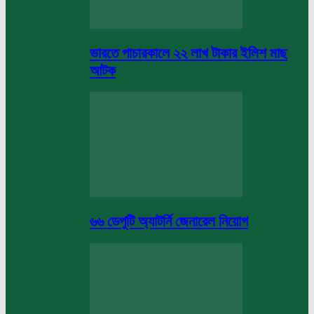
ভারতে পাচারকালে ২২ লাখ টাকার ইলিশ মাছ
আটক
৬৬ ডেপুটি অ্যাটর্নি জেনারেল নিয়োগ