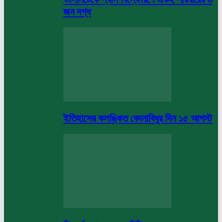
জন দগ্ধ
ইতিহাসের কলঙ্কিত বেদনাবিধুর দিন ১৫ আগস্ট