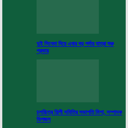
দুই সিনেমা দিয়ে এবার বড় পর্দায় যাত্রা শুরু
প্রভার
চলচ্চিত্র শিল্পী সমিতির সভাপতি মিশা, সম্পাদক
ডিপজল