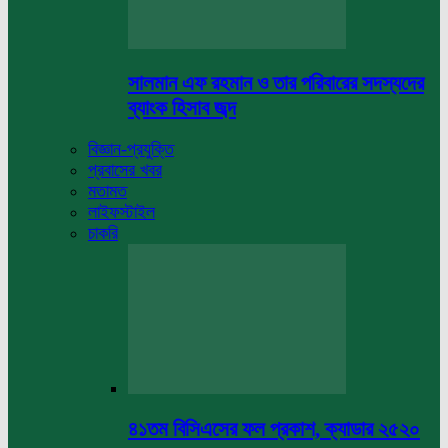
সালমান এফ রহমান ও তার পরিবারের সদস্যদের
ব্যাংক হিসাব জব্দ
বিজ্ঞান-প্রযুক্তি
প্রবাসের খবর
মতামত
লাইফস্টাইল
চাকরি
৪১তম বিসিএসের ফল প্রকাশ, ক্যাডার ২৫২০