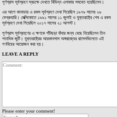
পূর্ণগ্রাস সূর্যগ্রহণ স্বচক্ষে দেখতে বিভিন্ন এলাকায় সমবেত হয়েছিলেন।
এর আগে কানাডায় এ রকম সূর্যগ্রহণ দেখা গিয়েছিল ১৯৭৯ সালের ২৬
ফেব্রুয়ারি। মেক্সিকোতে ১৯৯১ সালের ১১ জুলাই ও যুক্তরাষ্ট্রে শেষ এ রকম
সূর্যগ্রহণ দেখা গিয়েছিল ২০১৭ সালের ২১ আগস্ট।
পূর্ণগ্রাস সূর্যগ্রহণের এ ক্ষণকে গাঁটছড়া বাঁধার জন্য বেছে নিয়েছিলেন তিন
শতাধিক জুটি। যুক্তরাষ্ট্রের আরকানসাস অঙ্গরাজ্যের রাসেলভিলেতে এই
গণবিয়ের আয়োজন করা হয়।
LEAVE A REPLY
Please enter your comment!