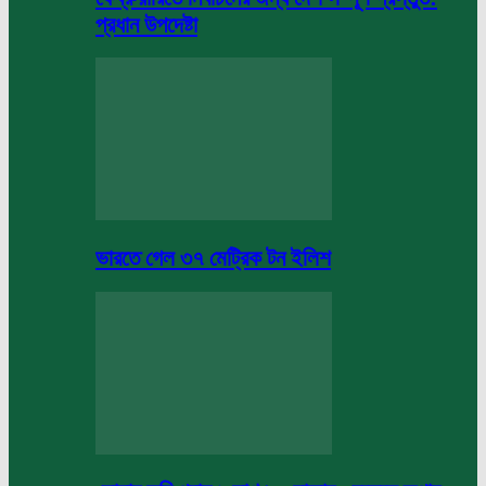
প্রধান উপদেষ্টা
ভারতে গেল ৩৭ মেট্রিক টন ইলিশ