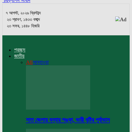
চরফ্যাশন সংবাদ
৭ আগস্ট, ২০২৬ খ্রিস্টাব্দ
২৩ শ্রাবণ, ১৪৩৩ বঙ্গাব্দ
২৩ সফর, ১৪৪৮ হিজরি
প্রচ্ছদ
জাতীয়
All
আবহাওয়া
সাত জেলায় বন্যার শঙ্কা, ভারী বৃষ্টির পূর্বাভাস