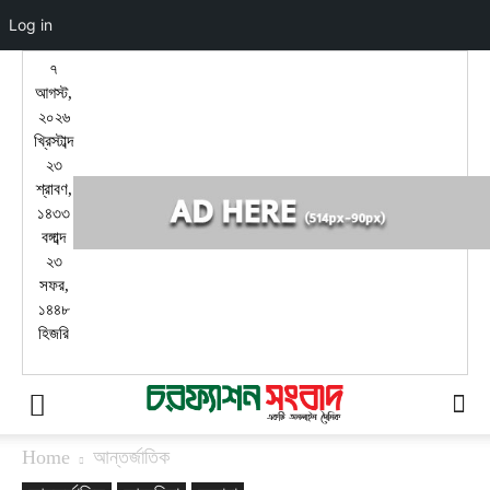
Log in
৭
আগস্ট,
২০২৬
খ্রিস্টাব্দ
২৩
শ্রাবণ,
১৪৩৩
বঙ্গাব্দ
২৩
সফর,
১৪৪৮
হিজরি
Home
আন্তর্জাতিক