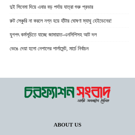
দুই সিনেমা দিয়ে এবার বড় পর্দায় যাত্রা শুরু প্রভার
রুট সেঞ্চুরি না করলে নগ্ন হয়ে হাঁটার ঘোষণা ম্যাথু হেইডেনের!
যুগপৎ কর্মসূচিতে যাচ্ছে জামায়াত-এনসিপিসহ আট দল
ভেঙে দেয়া হলো নেপালের পার্লামেন্ট, মার্চে নির্বাচন
ABOUT US