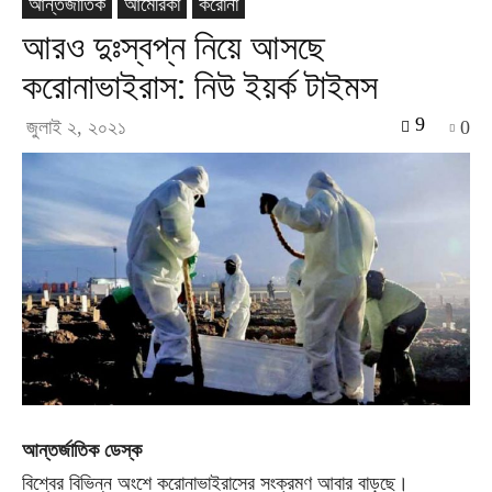
আন্তর্জাতিক
আমেরিকা
করোনা
আরও দুঃস্বপ্ন নিয়ে আসছে
করোনাভাইরাস: নিউ ইয়র্ক টাইমস
9
জুলাই ২, ২০২১
0
আন্তর্জাতিক ডেস্ক
বিশ্বের বিভিন্ন অংশে করোনাভাইরাসের সংক্রমণ আবার বাড়ছে।