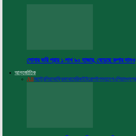
সোনার ভরি প্রায় ১ লাখ ৯০ হাজার, বেড়েছে রুপার দামও
আন্তর্জাতিক
All
অস্ট্রেলিয়া
আফ্রিকা
আমেরিকা
ইউরোপ
উপমহাদেশ
এশিয়া
মধ্যপ্র