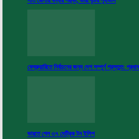
সাত জেলায় বন্যার শঙ্কা, ভারী বৃষ্টির পূর্বাভাস
ফেব্রুয়ারিতে নির্বাচনের জন্য দেশ সম্পূর্ণ প্রস্তুত: প্রধান
ভারতে গেল ৩৭ মেট্রিক টন ইলিশ