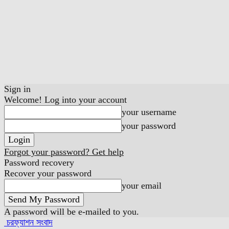
Sign in
Welcome! Log into your account
your username
your password
Forgot your password? Get help
Password recovery
Recover your password
your email
A password will be e-mailed to you.
চরফ্যাশন সংবাদ