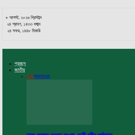
৮ আগস্ট, ২০২৬ খ্রিস্টাব্দ
২৪ শ্রাবণ, ১৪৩৩ বঙ্গাব্দ
২৪ সফর, ১৪৪৮ হিজরি
প্রচ্ছদ
জাতীয়
All
আবহাওয়া