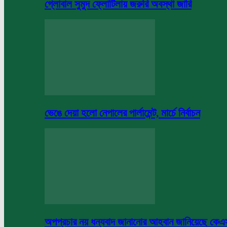
গ্লোবাল সুমুদ ফ্লোটিলায় জরুরি অবস্থা জারি
ভেঙে দেয়া হলো নেপালের পার্লামেন্ট, মার্চে নির্বাচন
অপপ্রচার নয় ধন্যবাদ জানানোর আহবান জানিয়েছে কে