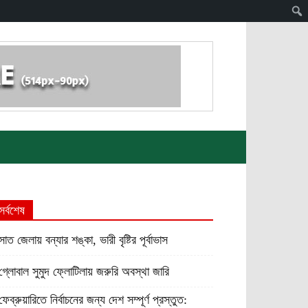
সর্বশেষ
সাত জেলায় বন্যার শঙ্কা, ভারী বৃষ্টির পূর্বাভাস
গ্লোবাল সুমুদ ফ্লোটিলায় জরুরি অবস্থা জারি
ফেব্রুয়ারিতে নির্বাচনের জন্য দেশ সম্পূর্ণ প্রস্তুত: