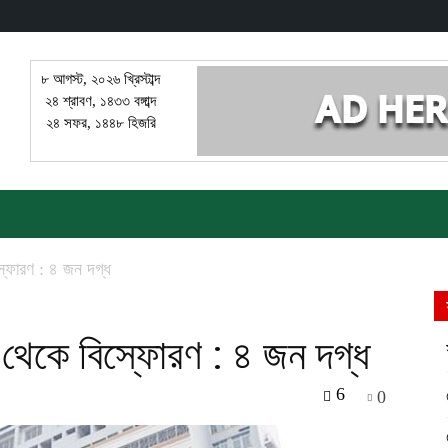
৮ আগস্ট, ২০২৬ খ্রিস্টাব্দ
২৪ শ্রাবণ, ১৪৩৩ বঙ্গাব্দ
২৪ সফর, ১৪৪৮ হিজরি
স্ফোরণ : ৪ জন দগ্ধ
 থেকে বিস্ফোরণ : ৪ জন দগ্ধ
6
0