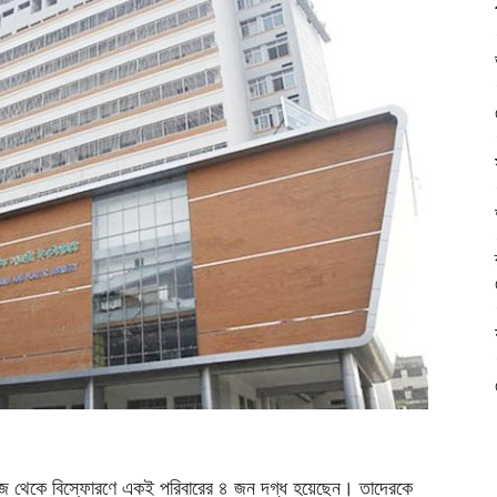
লিকেজ থেকে বিস্ফোরণে একই পরিবারের ৪ জন দগ্ধ হয়েছেন। তাদেরকে