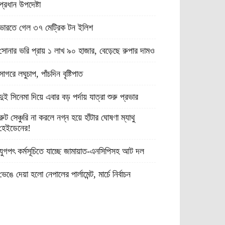
প্রধান উপদেষ্টা
ভারতে গেল ৩৭ মেট্রিক টন ইলিশ
সোনার ভরি প্রায় ১ লাখ ৯০ হাজার, বেড়েছে রুপার দামও
সাগরে লঘুচাপ, পাঁচদিন বৃষ্টিপাত
দুই সিনেমা দিয়ে এবার বড় পর্দায় যাত্রা শুরু প্রভার
রুট সেঞ্চুরি না করলে নগ্ন হয়ে হাঁটার ঘোষণা ম্যাথু
হেইডেনের!
যুগপৎ কর্মসূচিতে যাচ্ছে জামায়াত-এনসিপিসহ আট দল
ভেঙে দেয়া হলো নেপালের পার্লামেন্ট, মার্চে নির্বাচন