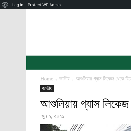
About
Log in
Protect WP Admin
WordPress
চরফ্যাশন
সংবাদ
Home
জাতীয়
আশুলিয়ায় গ্যাস লিকেজ থেকে বি
জাতীয়
আশুলিয়ায় গ্যাস লিকেজ
জুন ২, ২০২১