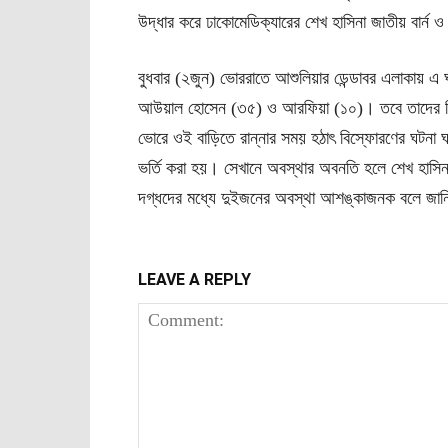
উদ্ধার করে ঢাকােমেডিক্যারের শেখ হাসিনা জাতীয় বার্ন ও 
বুধবার (২জুন) ভোররাতে আশুলিয়ার ডেন্ডাবর এলাকায় এ
আউয়াল হোসেন (৩৫) ও আরফিয়া (১০)। তবে তাদের বিস্
ভোরে ওই বাড়িতে রান্নার সময় হঠাৎ বিস্ফোরণের ঘটনা ঘটল
ভর্তি করা হয়। সেখানে অবস্থার অবনতি হলে শেখ হাসিনা জ
দগ্ধদের মধ্যে দুইজনের অবস্থা আশঙ্কাজনক বলে জানি
LEAVE A REPLY