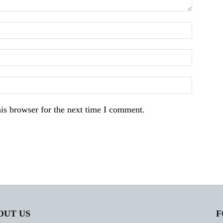
is browser for the next time I comment.
OUT US
F