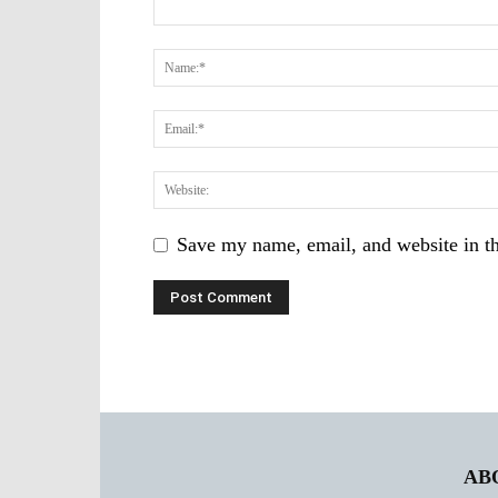
Save my name, email, and website in th
AB