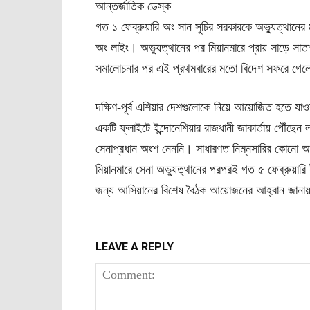
আন্তর্জাতিক ডেস্ক
গত ১ ফেব্রুয়ারি অং সান সুচির সরকারকে অভ্যুত্থানের 
অং লাইং। অভ্যুত্থানের পর মিয়ানমারে প্রায় সাড়ে সাতশ
সমালোচনার পর এই প্রথমবারের মতো বিদেশ সফরে গেল
দক্ষিণ-পূর্ব এশিয়ার দেশগুলোকে নিয়ে আয়োজিত হতে য
একটি ফ্লাইটে ইন্দোনেশিয়ার রাজধানী জাকার্তায় পৌঁছ
সেনাপ্রধান অংশ নেননি। সাধারণত নিম্নসারির কোনো অফ
মিয়ানমারে সেনা অভ্যুত্থানের পরপরই গত ৫ ফেব্রুয়ারি
জন্য আসিয়ানের বিশেষ বৈঠক আয়োজনের আহ্বান জানায়
LEAVE A REPLY