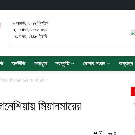
৮ আগস্ট, ২০২৬ খ্রিস্টাব্দ
২৪ শ্রাবণ, ১৪৩৩ বঙ্গাব্দ
২৪ সফর, ১৪৪৮ হিজরি
তি
অর্থনীতি
খেলাধুলা
সংস্কৃতি
ভোলার সংবাদ
অন্যান্য
িয়ায় মিয়ানমারের সেনাপ্রধান
োনেশিয়ায় মিয়ানমারের
7
0