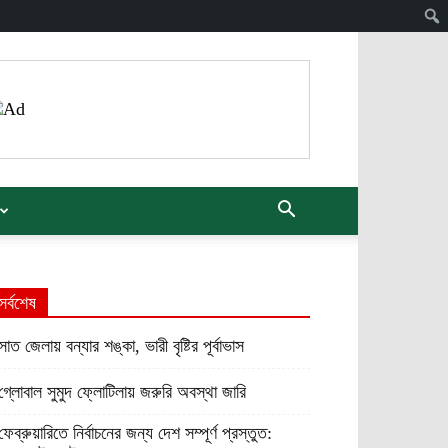
সর্বশেষ
সাত জেলায় বন্যার শঙ্কা, ভারী বৃষ্টির পূর্বাভাস
গ্লোবাল সুমুদ ফ্লোটিলায় জরুরি অবস্থা জারি
ফেব্রুয়ারিতে নির্বাচনের জন্য দেশ সম্পূর্ণ প্রস্তুত: