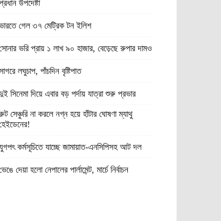
প্রধান উপদেষ্টা
ভারতে গেল ৩৭ মেট্রিক টন ইলিশ
সোনার ভরি প্রায় ১ লাখ ৯০ হাজার, বেড়েছে রুপার দামও
সাগরে লঘুচাপ, পাঁচদিন বৃষ্টিপাত
দুই সিনেমা দিয়ে এবার বড় পর্দায় যাত্রা শুরু প্রভার
রুট সেঞ্চুরি না করলে নগ্ন হয়ে হাঁটার ঘোষণা ম্যাথু
হেইডেনের!
যুগপৎ কর্মসূচিতে যাচ্ছে জামায়াত-এনসিপিসহ আট দল
ভেঙে দেয়া হলো নেপালের পার্লামেন্ট, মার্চে নির্বাচন