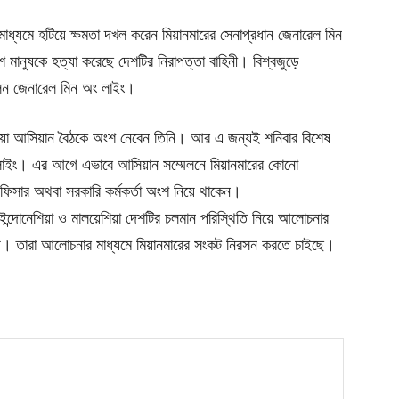
মাধ্যমে হটিয়ে ক্ষমতা দখল করেন মিয়ানমারের সেনাপ্রধান জেনারেল মিন
 মানুষকে হত্যা করেছে দেশটির নিরাপত্তা বাহিনী। বিশ্বজুড়ে
েন জেনারেল মিন অং লাইং।
াওয়া আসিয়ান বৈঠকে অংশ নেবেন তিনি। আর এ জন্যই শনিবার বিশেষ
েন লাইং। এর আগে এভাবে আসিয়ান সম্মেলনে মিয়ানমারের কোনো
িসার অথবা সরকারি কর্মকর্তা অংশ নিয়ে থাকেন।
 ইন্দোনেশিয়া ও মালয়েশিয়া দেশটির চলমান পরিস্থিতি নিয়ে আলোচনার
। তারা আলোচনার মাধ্যমে মিয়ানমারের সংকট নিরসন করতে চাইছে।