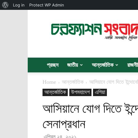
About
Log in
Protect WP Admin
WordPress
চরফ্যাশন
সংবাদ
প্রচ্ছদ
জাতীয়
আন্তর্জাতিক
রাজনী
Home
আন্তর্জাতিক
আসিয়ানে যোগ দিতে ইন্দোনেশ
আন্তর্জাতিক
উপমহাদেশ
এশিয়া
আসিয়ানে যোগ দিতে ইন্দ
সেনাপ্রধান
এপ্রিল ২৪, ২০২১