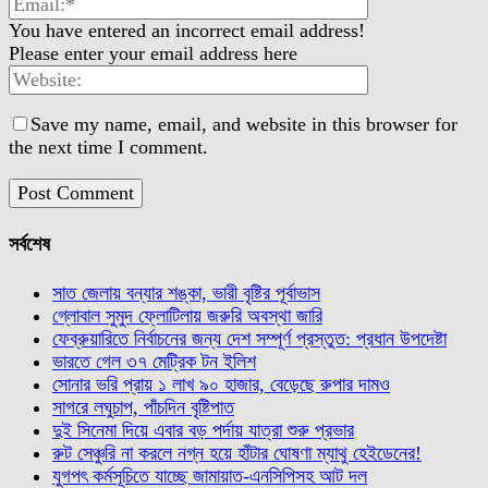
You have entered an incorrect email address!
Please enter your email address here
Save my name, email, and website in this browser for
the next time I comment.
সর্বশেষ
সাত জেলায় বন্যার শঙ্কা, ভারী বৃষ্টির পূর্বাভাস
গ্লোবাল সুমুদ ফ্লোটিলায় জরুরি অবস্থা জারি
ফেব্রুয়ারিতে নির্বাচনের জন্য দেশ সম্পূর্ণ প্রস্তুত: প্রধান উপদেষ্টা
ভারতে গেল ৩৭ মেট্রিক টন ইলিশ
সোনার ভরি প্রায় ১ লাখ ৯০ হাজার, বেড়েছে রুপার দামও
সাগরে লঘুচাপ, পাঁচদিন বৃষ্টিপাত
দুই সিনেমা দিয়ে এবার বড় পর্দায় যাত্রা শুরু প্রভার
রুট সেঞ্চুরি না করলে নগ্ন হয়ে হাঁটার ঘোষণা ম্যাথু হেইডেনের!
যুগপৎ কর্মসূচিতে যাচ্ছে জামায়াত-এনসিপিসহ আট দল