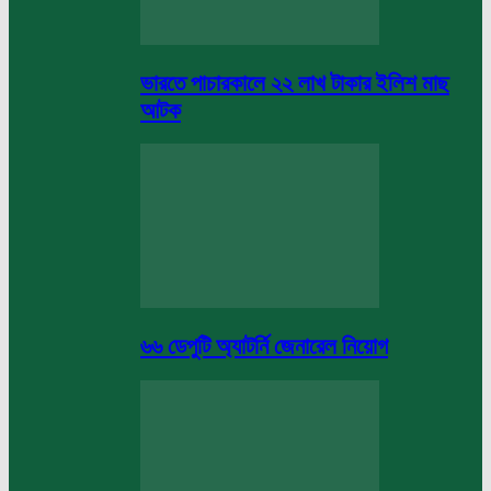
ভারতে পাচারকালে ২২ লাখ টাকার ইলিশ মাছ
আটক
৬৬ ডেপুটি অ্যাটর্নি জেনারেল নিয়োগ