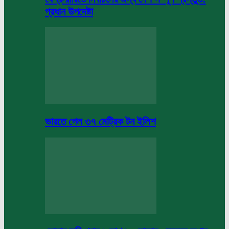
প্রধান উপদেষ্টা
ভারতে গেল ৩৭ মেট্রিক টন ইলিশ