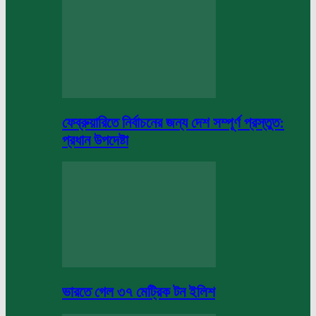
ফেব্রুয়ারিতে নির্বাচনের জন্য দেশ সম্পূর্ণ প্রস্তুত:
প্রধান উপদেষ্টা
ভারতে গেল ৩৭ মেট্রিক টন ইলিশ