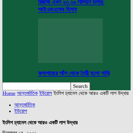
রিজার্ভ এখন ২৩.২৬ বিলিয়ন ডলার:
আইএমএফের হিসাব
কলাগাছের আঁশ থেকে তৈরী হলো শাড়ি
Home
আন্তর্জাতিক
ইউরোপ
ইংলিশ চ্যানেল থেকে আরও একটি লাশ উদ্ধার
আন্তর্জাতিক
ইউরোপ
ইংলিশ চ্যানেল থেকে আরও একটি লাশ উদ্ধার