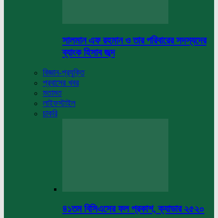
সালমান এফ রহমান ও তার পরিবারের সদস্যদের
ব্যাংক হিসাব জব্দ
বিজ্ঞান-প্রযুক্তি
প্রবাসের খবর
মতামত
লাইফস্টাইল
চাকরি
৪১তম বিসিএসের ফল প্রকাশ, ক্যাডার ২৫২০