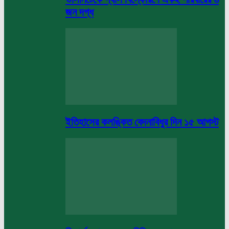
জন দগ্ধ
ইতিহাসের কলঙ্কিত বেদনাবিধুর দিন ১৫ আগস্ট