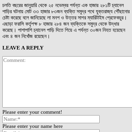
চলতি বছরের জানুয়ারি থেকে ২৫ নভেম্বর পর্যন্ত এক হাজার ২৮১টি চ্যানেল
পাড়ির ঘটনায় মোট ৩৩ হাজার ৮৩জন ব্যক্তি সমুদ্র পথে যুক্তরাজ্য পৌঁছানোর
চেষ্টা করেছে বলে জানিয়েছে লা মনশ ও উত্তর সাগর ম্যারিটাইম প্রেফেকচুর।
এছাড়া ফরাসি কর্তৃপক্ষ ৮ হাজার ২৮৪ জন ব্যক্তিকে সমুদ্র থেকে উদ্ধার
করেছে। পাশাপাশি চ্যানেল পাড়ি দিতে গিয়ে এ পর্যন্ত ৩০জন নিহত হয়েছেন
এবং ৪ জন নিখোঁজ রয়েছেন।
LEAVE A REPLY
Please enter your comment!
Please enter your name here