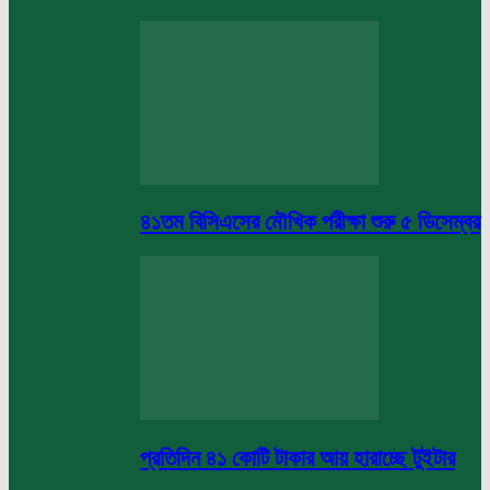
৪১তম বিসিএসের মৌখিক পরীক্ষা শুরু ৫ ডিসেম্বর
প্রতিদিন ৪১ কোটি টাকার আয় হারাচ্ছে টুইটার