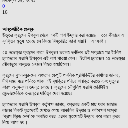
ডিসেম্বর ১৪, ২০২১
0
16
আন্তর্জাতিক ডেস্ক
উত্তর ফ্রান্সের উপকূল থেকে একটি লাশ উদ্ধার করা হয়েছে। তবে কীভাবে এ
ব্যক্তির মৃত্যু হয়েছে সে বিষয়ে বিস্তারিত জানা যায়নি। এএফপি।
২৪ নভেম্বর ফ্রান্সের কালে উপকূলে ভয়াবহ দুর্ঘটনার দুই সপ্তাহে পর ইংলিশ
চ্যানেলের ফরাসি উপকূলে এই লাশ পাওয়া গেল। ইংলিশ চ্যানেলে ২৪ নভেম্বর
নৌকাডুবে অন্তত ২৭জন নিহত হয়েছিলেন।
ফ্রান্সের বুলন-সুর-মের অঞ্চলের ডেপুটি পাবলিক প্রসিকিউটর কার্যালয় জানায়,
দীর্ঘ সময় ধরে পানিতে থাকা এই ব্যক্তির পরিচয় শনাক্ত করতে এবং মৃত্যুর
কারণ অনুসন্ধান তদন্ত চলছে। ফ্রান্সের নৌপুলিশ ফরাসি মেরিটাইম
জেন্ডারমেরিকে তদন্তের দায়িত্ব দেয়া হয়েছে৷
চ্যানেলের ফরাসি উপকূল কর্তৃপক্ষ জানায়, শুক্রবার একটি মাছ ধরার জাহাজ
কালের নিকটে মৃতদেহটি দেখতে পেয়ে আঞ্চলিক উদ্ধার ও পর্যবেক্ষণ সংস্থা
‘ক্রস গ্রিজ নেস’কে অবহিত করে৷ এরপর মৃতদেহটি উদ্ধার করে কালে বন্দরে
নিয়ে আসা হয়।