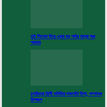
দুই সিনেমা দিয়ে এবার বড় পর্দায় যাত্রা শুরু
প্রভার
চলচ্চিত্র শিল্পী সমিতির সভাপতি মিশা, সম্পাদক
ডিপজল