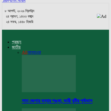
চরফ্যাশন সংবাদ
৮ আগস্ট, ২০২৬ খ্রিস্টাব্দ
২৪ শ্রাবণ, ১৪৩৩ বঙ্গাব্দ
২৪ সফর, ১৪৪৮ হিজরি
প্রচ্ছদ
জাতীয়
All
আবহাওয়া
সাত জেলায় বন্যার শঙ্কা, ভারী বৃষ্টির পূর্বাভাস