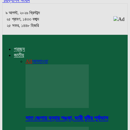
চরফ্যাশন সংবাদ
৯ আগস্ট, ২০২৬ খ্রিস্টাব্দ
২৫ শ্রাবণ, ১৪৩৩ বঙ্গাব্দ
২৫ সফর, ১৪৪৮ হিজরি
প্রচ্ছদ
জাতীয়
All
আবহাওয়া
সাত জেলায় বন্যার শঙ্কা, ভারী বৃষ্টির পূর্বাভাস