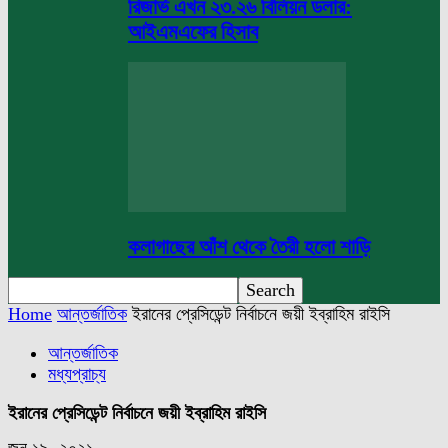
রিজার্ভ এখন ২৩.২৬ বিলিয়ন ডলার:
আইএমএফের হিসাব
কলাগাছের আঁশ থেকে তৈরী হলো শাড়ি
Home
আন্তর্জাতিক
ইরানের প্রেসিডেন্ট নির্বাচনে জয়ী ইব্রাহিম রাইসি
আন্তর্জাতিক
মধ্যপ্রাচ্য
ইরানের প্রেসিডেন্ট নির্বাচনে জয়ী ইব্রাহিম রাইসি