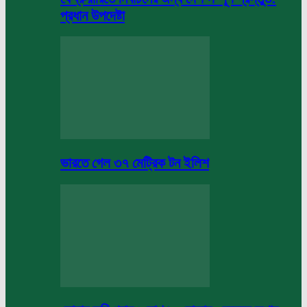
প্রধান উপদেষ্টা
ভারতে গেল ৩৭ মেট্রিক টন ইলিশ