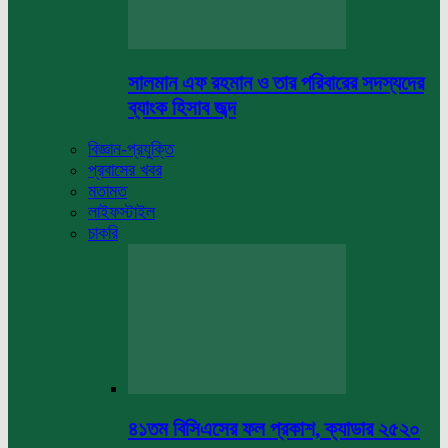
সালমান এফ রহমান ও তার পরিবারের সদস্যদের
ব্যাংক হিসাব জব্দ
বিজ্ঞান-প্রযুক্তি
প্রবাসের খবর
মতামত
লাইফস্টাইল
চাকরি
৪১তম বিসিএসের ফল প্রকাশ, ক্যাডার ২৫২০