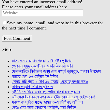
You have entered an incorrect email address!
Please enter your email address here
Save my name, email, and website in this browser for
the next time I comment.
সর্বশেষ
সাত জেলায় বন্যার শঙ্কা, ভারী বৃষ্টির পূর্বাভাস
গ্লোবাল সুমুদ ফ্লোটিলায় জরুরি অবস্থা জারি
ফেব্রুয়ারিতে নির্বাচনের জন্য দেশ সম্পূর্ণ প্রস্তুত: প্রধান উপদেষ্টা
ভারতে গেল ৩৭ মেট্রিক টন ইলিশ
সোনার ভরি প্রায় ১ লাখ ৯০ হাজার, বেড়েছে রুপার দামও
সাগরে লঘুচাপ, পাঁচদিন বৃষ্টিপাত
দুই সিনেমা দিয়ে এবার বড় পর্দায় যাত্রা শুরু প্রভার
রুট সেঞ্চুরি না করলে নগ্ন হয়ে হাঁটার ঘোষণা ম্যাথু হেইডেনের!
যুগপৎ কর্মসূচিতে যাচ্ছে জামায়াত-এনসিপিসহ আট দল
ভেঙে দেয়া হলো নেপালের পার্লামেন্ট, মার্চে নির্বাচন