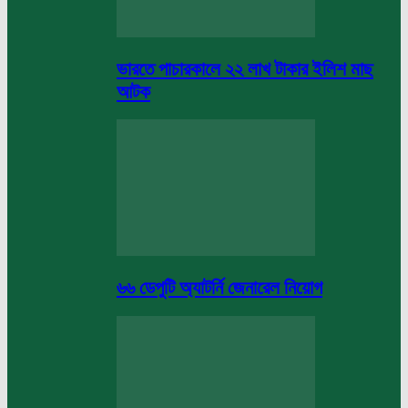
ভারতে পাচারকালে ২২ লাখ টাকার ইলিশ মাছ
আটক
৬৬ ডেপুটি অ্যাটর্নি জেনারেল নিয়োগ