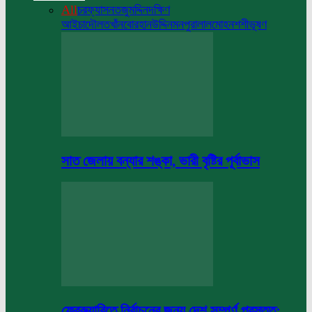
All
চরফ্যাসন
তজুমদ্দিন
দক্ষিণ
আইচা
দৌলতখাঁন
বোরহানউদ্দিন
মনপুরা
লালমোহন
শশীভূষণ
সাত জেলায় বন্যার শঙ্কা, ভারী বৃষ্টির পূর্বাভাস
ফেব্রুয়ারিতে নির্বাচনের জন্য দেশ সম্পূর্ণ প্রস্তুত: