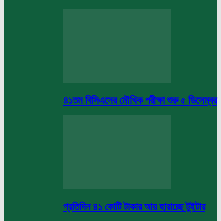
৪১তম বিসিএসের মৌখিক পরীক্ষা শুরু ৫ ডিসেম্বর
প্রতিদিন ৪১ কোটি টাকার আয় হারাচ্ছে টুইটার