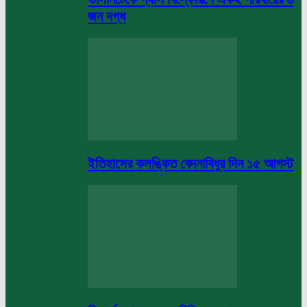
জন দগ্ধ
ইতিহাসের কলঙ্কিত বেদনাবিধুর দিন ১৫ আগস্ট