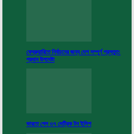
ফেব্রুয়ারিতে নির্বাচনের জন্য দেশ সম্পূর্ণ প্রস্তুত:
প্রধান উপদেষ্টা
ভারতে গেল ৩৭ মেট্রিক টন ইলিশ