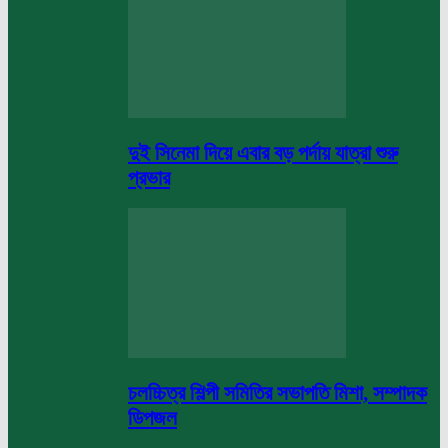
দুই সিনেমা দিয়ে এবার বড় পর্দায় যাত্রা শুরু
প্রভার
চলচ্চিত্র শিল্পী সমিতির সভাপতি মিশা, সম্পাদক
ডিপজল