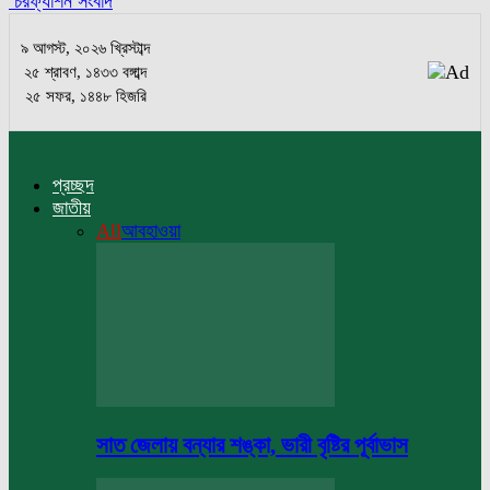
চরফ্যাশন সংবাদ
৯ আগস্ট, ২০২৬ খ্রিস্টাব্দ
২৫ শ্রাবণ, ১৪৩৩ বঙ্গাব্দ
২৫ সফর, ১৪৪৮ হিজরি
প্রচ্ছদ
জাতীয়
All
আবহাওয়া
সাত জেলায় বন্যার শঙ্কা, ভারী বৃষ্টির পূর্বাভাস