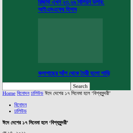
রিজার্ভ এখন ২৩.২৬ বিলিয়ন ডলার:
আইএমএফের হিসাব
কলাগাছের আঁশ থেকে তৈরী হলো শাড়ি
Home
বিনোদন
ঢালিউড
ঈদে দেশের ১৭ সিনেমা হলে ‘বিশ্বসুন্দরী’
বিনোদন
ঢালিউড
ঈদে দেশের ১৭ সিনেমা হলে ‘বিশ্বসুন্দরী’