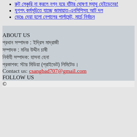
রুট সেঞ্চুরি না করলে নগ্ন হয়ে হাঁটার ঘোষণা ম্যাথু হেইডেনের!
যুগপৎ কর্মসূচিতে যাচ্ছে জামায়াত-এনসিপিসহ আট দল
ভেঙে দেয়া হলো নেপালের পার্লামেন্ট, মার্চে নির্বাচন
ABOUT US
প্রধান সম্পাদক : ইদ্রিস মাদ্রাজী
সম্পাদক : মনির উদ্দীন চাষী
নির্বাহী সম্পাদক: হাসনা হেনা
প্রকাশক: স্টার মিডিয়া (প্রাইভেট) লিমিটেড।
Contact us:
csangbad707@gmail.com
FOLLOW US
©