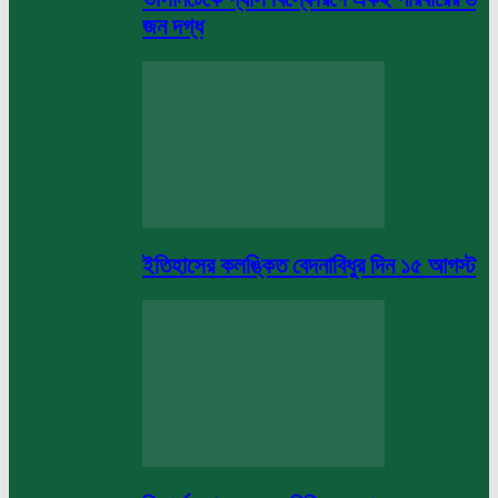
জন দগ্ধ
ইতিহাসের কলঙ্কিত বেদনাবিধুর দিন ১৫ আগস্ট