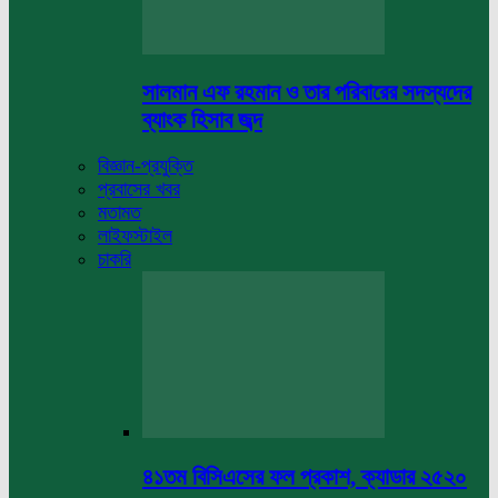
সালমান এফ রহমান ও তার পরিবারের সদস্যদের
ব্যাংক হিসাব জব্দ
বিজ্ঞান-প্রযুক্তি
প্রবাসের খবর
মতামত
লাইফস্টাইল
চাকরি
৪১তম বিসিএসের ফল প্রকাশ, ক্যাডার ২৫২০