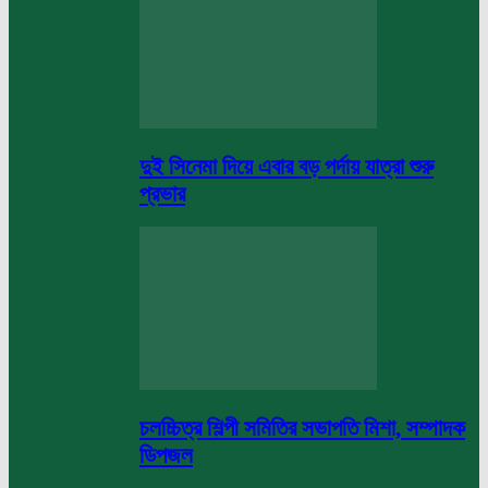
দুই সিনেমা দিয়ে এবার বড় পর্দায় যাত্রা শুরু
প্রভার
চলচ্চিত্র শিল্পী সমিতির সভাপতি মিশা, সম্পাদক
ডিপজল