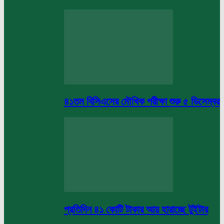
৪১তম বিসিএসের মৌখিক পরীক্ষা শুরু ৫ ডিসেম্বর
প্রতিদিন ৪১ কোটি টাকার আয় হারাচ্ছে টুইটার