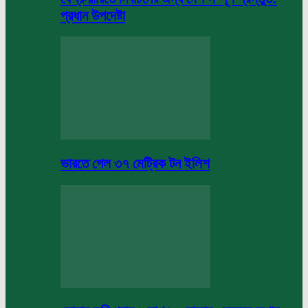
প্রধান উপদেষ্টা
ভারতে গেল ৩৭ মেট্রিক টন ইলিশ