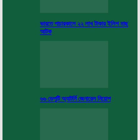
ভারতে পাচারকালে ২২ লাখ টাকার ইলিশ মাছ
আটক
৬৬ ডেপুটি অ্যাটর্নি জেনারেল নিয়োগ