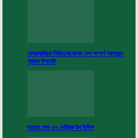
ফেব্রুয়ারিতে নির্বাচনের জন্য দেশ সম্পূর্ণ প্রস্তুত:
প্রধান উপদেষ্টা
ভারতে গেল ৩৭ মেট্রিক টন ইলিশ