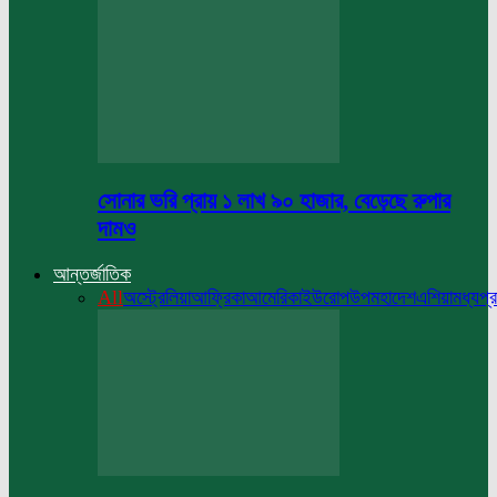
সোনার ভরি প্রায় ১ লাখ ৯০ হাজার, বেড়েছে রুপার
দামও
আন্তর্জাতিক
All
অস্ট্রেলিয়া
আফ্রিকা
আমেরিকা
ইউরোপ
উপমহাদেশ
এশিয়া
মধ্যপ্র