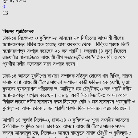
জুন ৪, ২০২১
0
13
নিজস্ব প্রতিবেদক
ঢাকা-১৪ সিলেট-৩ ও কুমিল্লা-৫ আসনের উপ নির্বাচনের আওয়ামী লীগের
মনোনয়নপত্র বিক্রি শুরু হয়েছে আজ শুক্রবার থেকে। বিক্রির প্রথম দিনই
মনোনয়নপত্র সংগ্রহ করেছেন ২১ জন প্রার্থী। শুক্রবার (৪ জুন) বিকেলে
রাজধানীর ধানমণ্ডিতে আওয়ামী লীগ সভানেত্রীর রাজনৈতিক কার্যালয় থেকে
প্রার্থীরা দলীয় মনোনয়ন ফরম সংগ্রহ করেন।
ঢাকা-১৪ আসনে যুবলীগের সাধারণ সম্পাদক মাইনুল হোসেন খান নিখিল, দারুস
সালাম থানা আওয়ামী লীগের সাধারণ সম্পাদক কাজী ফরিদুল হক হ্যাপী, ফুয়াং
ফুডসের ব্যবস্থাপনা পরিচালক ড. আরিফুল হক চৌধুরীসহ ৬ জন প্রার্থী দলীয়
মনোনয়নপত্র সংগ্রহ করেছেন। এছাড়া একই দিনে সিলেট-৩ আসন থেকে
নির্বাচন লড়তে দলীয় মনোনয়ন ফরম নিয়েছেন মোট ৭ জন মনোনয়ন প্রত্যাশী ও
কুমিল্লা-৫ আসন থেকে ৮ জন প্রার্থী প্রথম দিনে মনোনয়ন ফরম কিনেছেন।
আগামী ১৪ জুলাই সিলেট-৩, ঢাকা-১৪ ও কুমিল্লা-৫ শূন্য সংসদীয় আসনের
উপনির্বাচন অনুষ্ঠিত হবে। ঢাকা-১৪ আসনে আওয়ামী লীগের সাবেক সংসদ
সদস্য আসলামুল হক, সিলেট-৩ আসনে মাহমুদুস সামাদ চৌধুরী ও কুমিল্লা-৫