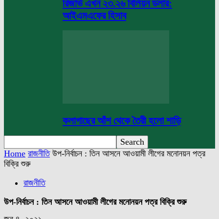
রিজার্ভ এখন ২৩.২৬ বিলিয়ন ডলার:
আইএমএফের হিসাব
কলাগাছের আঁশ থেকে তৈরী হলো শাড়ি
Home
রাজনীতি
উপ-নির্বাচন : তিন আসনে আওয়ামী লীগের মনোনয়ন পত্র
বিক্রি শুরু
রাজনীতি
উপ-নির্বাচন : তিন আসনে আওয়ামী লীগের মনোনয়ন পত্র বিক্রি শুরু