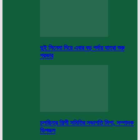
দুই সিনেমা দিয়ে এবার বড় পর্দায় যাত্রা শুরু
প্রভার
চলচ্চিত্র শিল্পী সমিতির সভাপতি মিশা, সম্পাদক
ডিপজল