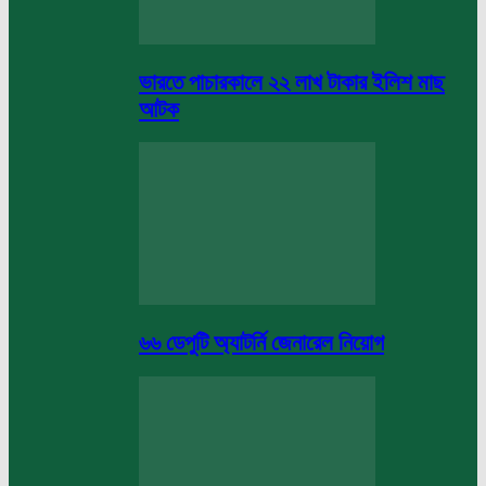
ভারতে পাচারকালে ২২ লাখ টাকার ইলিশ মাছ
আটক
৬৬ ডেপুটি অ্যাটর্নি জেনারেল নিয়োগ