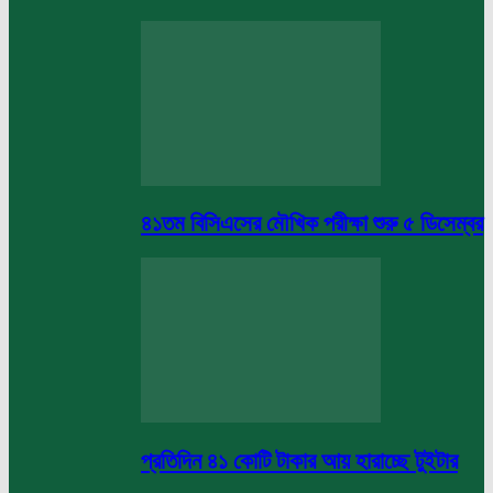
৪১তম বিসিএসের মৌখিক পরীক্ষা শুরু ৫ ডিসেম্বর
প্রতিদিন ৪১ কোটি টাকার আয় হারাচ্ছে টুইটার