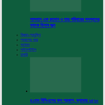
সালমান এফ রহমান ও তার পরিবারের সদস্যদের
ব্যাংক হিসাব জব্দ
বিজ্ঞান-প্রযুক্তি
প্রবাসের খবর
মতামত
লাইফস্টাইল
চাকরি
৪১তম বিসিএসের ফল প্রকাশ, ক্যাডার ২৫২০