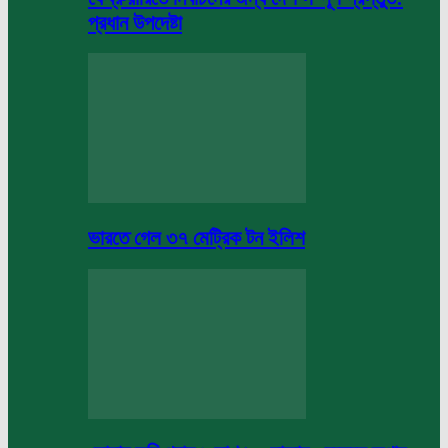
প্রধান উপদেষ্টা
ভারতে গেল ৩৭ মেট্রিক টন ইলিশ