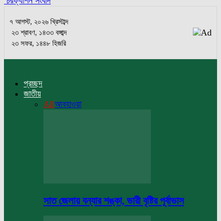
চরফ্যাশন সংবাদ
৭ আগস্ট, ২০২৬ খ্রিস্টাব্দ
২৩ শ্রাবণ, ১৪৩৩ বঙ্গাব্দ
২৩ সফর, ১৪৪৮ হিজরি
প্রচ্ছদ
জাতীয়
All
আবহাওয়া
সাত জেলায় বন্যার শঙ্কা, ভারী বৃষ্টির পূর্বাভাস