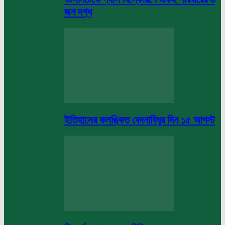
জন দগ্ধ
ইতিহাসের কলঙ্কিত বেদনাবিধুর দিন ১৫ আগস্ট