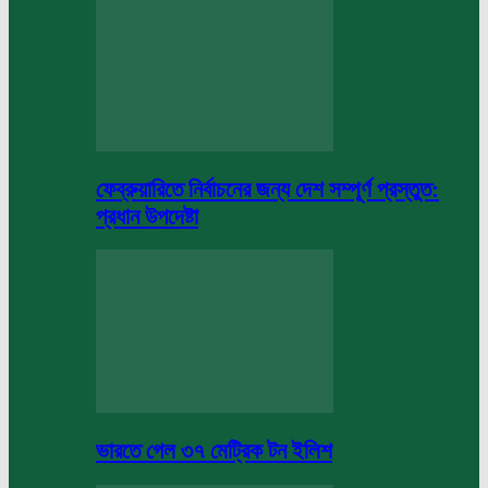
ফেব্রুয়ারিতে নির্বাচনের জন্য দেশ সম্পূর্ণ প্রস্তুত:
প্রধান উপদেষ্টা
ভারতে গেল ৩৭ মেট্রিক টন ইলিশ