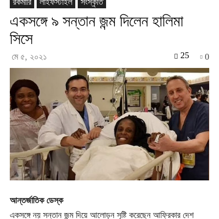
রকমারি
লাইফস্টাইল
সংস্কৃতি
একসঙ্গে ৯ সন্তান জন্ম দিলেন হালিমা
সিসে
25
মে ৫, ২০২১
0
আন্তর্জাতিক ডেস্ক
একসঙ্গে নয় সন্তান জন্ম দিয়ে আলোড়ন সৃষ্টি করেছেন আফ্রিকার দেশ