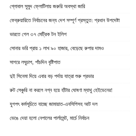
গ্লোবাল সুমুদ ফ্লোটিলায় জরুরি অবস্থা জারি
ফেব্রুয়ারিতে নির্বাচনের জন্য দেশ সম্পূর্ণ প্রস্তুত: প্রধান উপদেষ্টা
ভারতে গেল ৩৭ মেট্রিক টন ইলিশ
সোনার ভরি প্রায় ১ লাখ ৯০ হাজার, বেড়েছে রুপার দামও
সাগরে লঘুচাপ, পাঁচদিন বৃষ্টিপাত
দুই সিনেমা দিয়ে এবার বড় পর্দায় যাত্রা শুরু প্রভার
রুট সেঞ্চুরি না করলে নগ্ন হয়ে হাঁটার ঘোষণা ম্যাথু হেইডেনের!
যুগপৎ কর্মসূচিতে যাচ্ছে জামায়াত-এনসিপিসহ আট দল
ভেঙে দেয়া হলো নেপালের পার্লামেন্ট, মার্চে নির্বাচন