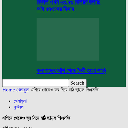
রিজার্ভ এখন ২৩.২৬ বিলিয়ন ডলার:
আইএমএফের হিসাব
কলাগাছের আঁশ থেকে তৈরী হলো শাড়ি
Home
খেলাধুলা
এগিয়ে থেকেও ড্র নিয়ে মাঠ ছাড়ল পিএসজি
খেলাধুলা
ফুটবল
এগিয়ে থেকেও ড্র নিয়ে মাঠ ছাড়ল পিএসজি