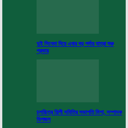
দুই সিনেমা দিয়ে এবার বড় পর্দায় যাত্রা শুরু
প্রভার
চলচ্চিত্র শিল্পী সমিতির সভাপতি মিশা, সম্পাদক
ডিপজল