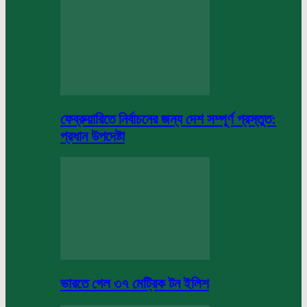
ফেব্রুয়ারিতে নির্বাচনের জন্য দেশ সম্পূর্ণ প্রস্তুত:
প্রধান উপদেষ্টা
ভারতে গেল ৩৭ মেট্রিক টন ইলিশ