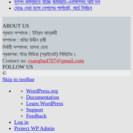
যুগপৎ কর্মসূচিতে যাচ্ছে জামায়াত-এনসিপিসহ আট দল
ভেঙে দেয়া হলো নেপালের পার্লামেন্ট, মার্চে নির্বাচন
ABOUT US
প্রধান সম্পাদক : ইদ্রিস মাদ্রাজী
সম্পাদক : মনির উদ্দীন চাষী
নির্বাহী সম্পাদক: হাসনা হেনা
প্রকাশক: স্টার মিডিয়া (প্রাইভেট) লিমিটেড।
Contact us:
csangbad707@gmail.com
FOLLOW US
©
Skip to toolbar
About
WordPress.org
WordPress
Documentation
Learn WordPress
Support
Feedback
Log in
Protect WP Admin