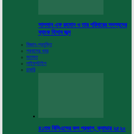
সালমান এফ রহমান ও তার পরিবারের সদস্যদের
ব্যাংক হিসাব জব্দ
বিজ্ঞান-প্রযুক্তি
প্রবাসের খবর
মতামত
লাইফস্টাইল
চাকরি
৪১তম বিসিএসের ফল প্রকাশ, ক্যাডার ২৫২০