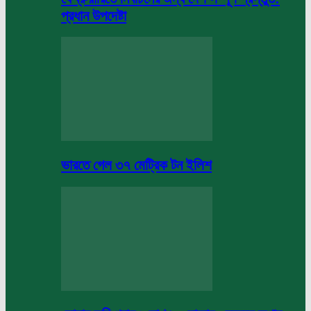
প্রধান উপদেষ্টা
ভারতে গেল ৩৭ মেট্রিক টন ইলিশ