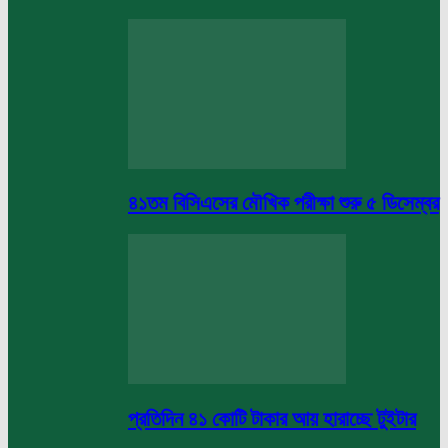
৪১তম বিসিএসের মৌখিক পরীক্ষা শুরু ৫ ডিসেম্বর
প্রতিদিন ৪১ কোটি টাকার আয় হারাচ্ছে টুইটার