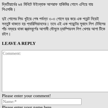
দ্বিতীয়ার্ধের ৬৪ মিনিটে উইংব্যাক আশরাফ হাকিমির গোলে এগিয়ে যায়
পিএসজি।
দুই গোলের লিড খুইয়ে শেষ পর্যন্ত ৩-৩ গোলে ড্র করে এক পয়েন্ট নিয়েই
সন্তুষ্ট থাকতে হয় প্যারিসিয়ানদের। তবে এই এক পয়েন্টের সুবাদে লিগ টেবিলের
পাঁচ নম্বরে থাকা স্ত্রাসবুর্গের আগামী মৌসুমে চ্যাম্পিয়নস লিগ খেলার আশা টিকে
রইল।
LEAVE A REPLY
Please enter your comment!
Please enter your name here