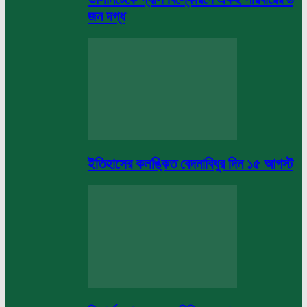
জন দগ্ধ
ইতিহাসের কলঙ্কিত বেদনাবিধুর দিন ১৫ আগস্ট