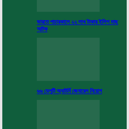
ভারতে পাচারকালে ২২ লাখ টাকার ইলিশ মাছ
আটক
৬৬ ডেপুটি অ্যাটর্নি জেনারেল নিয়োগ