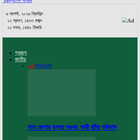
চরফ্যাশন সংবাদ
৬ আগস্ট, ২০২৬ খ্রিস্টাব্দ
২২ শ্রাবণ, ১৪৩৩ বঙ্গাব্দ
২২ সফর, ১৪৪৮ হিজরি
প্রচ্ছদ
জাতীয়
All
আবহাওয়া
সাত জেলায় বন্যার শঙ্কা, ভারী বৃষ্টির পূর্বাভাস