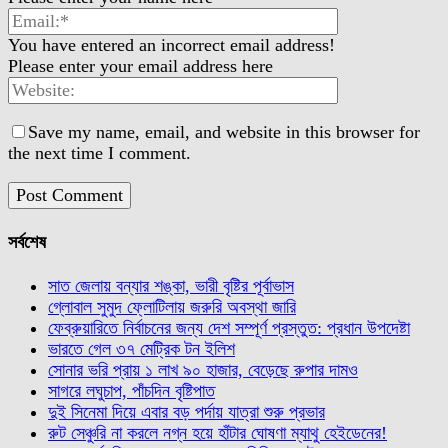
You have entered an incorrect email address!
Please enter your email address here
Save my name, email, and website in this browser for
the next time I comment.
সর্বশেষ
সাত জেলায় বন্যার শঙ্কা, ভারী বৃষ্টির পূর্বাভাস
গ্লোবাল সুমুদ ফ্লোটিলায় জরুরি অবস্থা জারি
ফেব্রুয়ারিতে নির্বাচনের জন্য দেশ সম্পূর্ণ প্রস্তুত: প্রধান উপদেষ্টা
ভারতে গেল ৩৭ মেট্রিক টন ইলিশ
সোনার ভরি প্রায় ১ লাখ ৯০ হাজার, বেড়েছে রুপার দামও
সাগরে লঘুচাপ, পাঁচদিন বৃষ্টিপাত
দুই সিনেমা দিয়ে এবার বড় পর্দায় যাত্রা শুরু প্রভার
রুট সেঞ্চুরি না করলে নগ্ন হয়ে হাঁটার ঘোষণা ম্যাথু হেইডেনের!