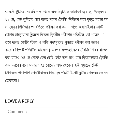
ওয়েস্ট ইন্ডিজ বোর্ডের পক্ষ থেকে এক বিবৃতিতে জানানো হয়েছে, ‘শুক্রবার
২১ মে, সেন্ট লুসিয়ায় লাল বলের দলের ট্রেনিং শিবিরের সঙ্গে যুক্ত দলের সব
সদস্যের পিসিআর পদ্ধতিতে পরীক্ষা করা হয়। তাতে জ্যামাইকান ফাস্ট
বোলার মারকুইনো মিন্ডলে নিজের দ্বিতীয় পরীক্ষায় পজিটিভ ধরা পড়েন।’
তবে দলের কোচিং স্টাফ ও বাকি সদস্যদের পুনরায় পরীক্ষা করা হলেও
কারোর রিপোর্ট পজিটিভ আসেনি। এরপর সপ্তহান্তের ট্রেনিং শিবির বাতিল
করা হলেও ২৪ মে থেকে ফের ছোট ছোট দলে ভাগ হয়ে ক্রিকেটাররা ট্রেনিং
শুরু করবেন বলে জানানো হয় বোর্ডের পক্ষ থেকে। দুই ম্যাচের টেস্ট
সিরিজের পাশাপাশি প্রোটিয়াদের বিরুদ্ধে পাঁচটি টি-টোয়েন্টিও খেলবেন জেসন
হোল্ডাররা।
LEAVE A REPLY