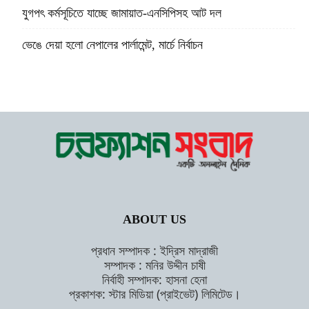
যুগপৎ কর্মসূচিতে যাচ্ছে জামায়াত-এনসিপিসহ আট দল
ভেঙে দেয়া হলো নেপালের পার্লামেন্ট, মার্চে নির্বাচন
ABOUT US
প্রধান সম্পাদক : ইদ্রিস মাদ্রাজী
সম্পাদক : মনির উদ্দীন চাষী
নির্বাহী সম্পাদক: হাসনা হেনা
প্রকাশক: স্টার মিডিয়া (প্রাইভেট) লিমিটেড।