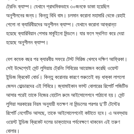
ট্রেনিং ক্যাম্প। যেখানে প্রাথমিকভাবে ৩০জনকে ডাকা হয়েছিল
অনুশীলনের জন্য। কিন্তু বিধি বাম। চলমান করোনা মহামারি থেকে রেহাই
পেলো না ক্যারিবীয়দের অনুশীলন ক্যাম্প। যেখানে করোনা আক্রান্ত
হয়েছে ক্যারিবিয়ান পেসার মার্কুইনো মিন্ডলে। যার ফলে স্থগিত করে দেয়া
হয়েছে অনুশীলন ক্যাম্প।
বেশ কযেক বছর পর ক্যারবীয় সফরে টেস্ট সিরিজ খেলবে দক্ষিণ আফ্রিকা।
সেই উদ্দেশ্যেই সেন্ট লুসিয়ায় ট্রেনিং শিবিরের আয়োজন করেছি ওয়েস্ট
ইন্ডিজ ক্রিকেট বোর্ড। কিন্তু করোনার কারণে শুরুতেই বড় ধাক্কা লাগলো
জেসন হোল্ডারদের এই শিবিরে। জ্যামাইকান ফাস্ট বোলারের রিপোর্ট পজিটিভ
আসার পরেই তাকে নিজের হোটেল রুমে আইসোলেশনে পাঠানো হয়। সেন্ট
লুসিয়া সরকারের নিয়ম অনুযায়ী যতক্ষণ না মিন্ডলের পরপর দু’টি টেস্টের
রিপোর্ট নেগেটিভ আসছে, তাকে আইসোলেশনেই কাটাতে হবে। এ অবস্থায়
ওয়েস্ট ইন্ডিজ ক্রিকেট দলের ডাক্তাদের পর্যবেক্ষণে থাকবেন এই তরুণ
বোলার।