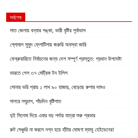
সর্বশেষ
সাত জেলায় বন্যার শঙ্কা, ভারী বৃষ্টির পূর্বাভাস
গ্লোবাল সুমুদ ফ্লোটিলায় জরুরি অবস্থা জারি
ফেব্রুয়ারিতে নির্বাচনের জন্য দেশ সম্পূর্ণ প্রস্তুত: প্রধান উপদেষ্টা
ভারতে গেল ৩৭ মেট্রিক টন ইলিশ
সোনার ভরি প্রায় ১ লাখ ৯০ হাজার, বেড়েছে রুপার দামও
সাগরে লঘুচাপ, পাঁচদিন বৃষ্টিপাত
দুই সিনেমা দিয়ে এবার বড় পর্দায় যাত্রা শুরু প্রভার
রুট সেঞ্চুরি না করলে নগ্ন হয়ে হাঁটার ঘোষণা ম্যাথু হেইডেনের!