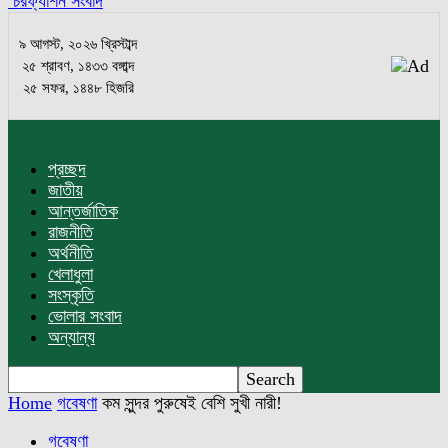
চরফ্যাশন সংবাদ
৯ আগস্ট, ২০২৬ খ্রিস্টাব্দ
২৫ শ্রাবণ, ১৪৩৩ বঙ্গাব্দ
২৫ সফর, ১৪৪৮ হিজরি
প্রচ্ছদ
জাতীয়
আন্তর্জাতিক
রাজনীতি
অর্থনীতি
খেলাধুলা
সংস্কৃতি
ভোলার সংবাদ
অন্যান্য
Home
গবেষণা
কম সুন্দর পুরুষেই বেশি সুখী নারী!
গবেষণা