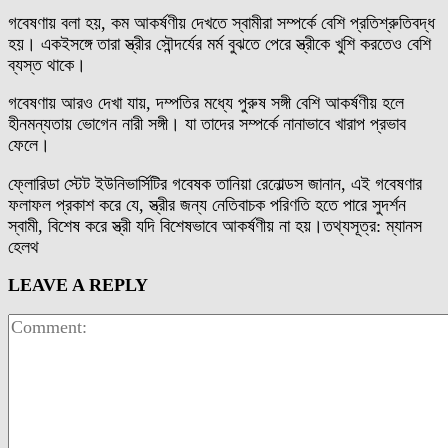
গবেষণায় বলা হয়, কম আকর্ষণীয় দেখতে স্বামীরা সম্পর্কে বেশি প্রতিশ্রুতিবদ্ধ
হয়। একইসঙ্গে তারা স্ত্রীর সৌন্দর্যের মর্ম বুঝতে পেরে স্ত্রীকে খুশি করতেও বেশি
ব্যস্ত থাকে।
গবেষণায় আরও দেখা যায়, দম্পতির মধ্যে পুরুষ সঙ্গী বেশি আকর্ষণীয় হলে
হীনমন্যতায় ভোগেন নারী সঙ্গী। যা তাদের সম্পর্কে নানাভাবে খারাপ প্রভাব
ফেলে।
ফ্লোরিডা স্টেট ইউনিভার্সিটির গবেষক তানিয়া রেনোল্ডস জানান, এই গবেষণার
ফলাফল প্রকাশ করে যে, স্ত্রীর জন্য নেতিবাচক পরিণতি হতে পারে সুদর্শন
স্বামী, বিশেষ করে স্ত্রী যদি বিশেষভাবে আকর্ষণীয় না হয়।তথ্যসূত্র: ম্যানস
হেলথ
LEAVE A REPLY