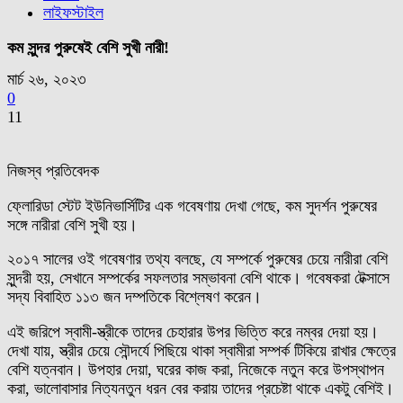
লাইফস্টাইল
কম সুন্দর পুরুষেই বেশি সুখী নারী!
মার্চ ২৬, ২০২৩
0
11
নিজস্ব প্রতিবেদক
ফ্লোরিডা স্টেট ইউনিভার্সিটির এক গবেষণায় দেখা গেছে, কম সুদর্শন পুরুষের
সঙ্গে নারীরা বেশি সুখী হয়।
২০১৭ সালের ওই গবেষণার তথ্য বলছে, যে সম্পর্কে পুরুষের চেয়ে নারীরা বেশি
সুন্দরী হয়, সেখানে সম্পর্কের সফলতার সম্ভাবনা বেশি থাকে। গবেষকরা টেক্সাসে
সদ্য বিবাহিত ১১৩ জন দম্পতিকে বিশ্লেষণ করেন।
এই জরিপে স্বামী-স্ত্রীকে তাদের চেহারার উপর ভিত্তি করে নম্বর দেয়া হয়।
দেখা যায়, স্ত্রীর চেয়ে সৌন্দর্যে পিছিয়ে থাকা স্বামীরা সম্পর্ক টিকিয়ে রাখার ক্ষেত্রে
বেশি যত্নবান। উপহার দেয়া, ঘরের কাজ করা, নিজেকে নতুন করে উপস্থাপন
করা, ভালোবাসার নিত্যনতুন ধরন বের করায় তাদের প্রচেষ্টা থাকে একটু বেশিই।