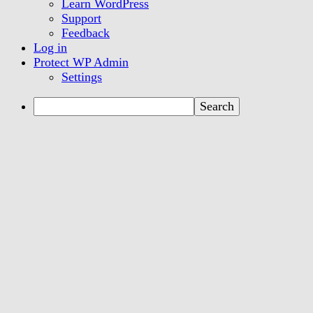
Learn WordPress
Support
Feedback
Log in
Protect WP Admin
Settings
Search