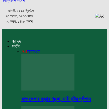
চরফ্যাশন সংবাদ
৭ আগস্ট, ২০২৬ খ্রিস্টাব্দ
২৩ শ্রাবণ, ১৪৩৩ বঙ্গাব্দ
২৩ সফর, ১৪৪৮ হিজরি
প্রচ্ছদ
জাতীয়
All
আবহাওয়া
সাত জেলায় বন্যার শঙ্কা, ভারী বৃষ্টির পূর্বাভাস