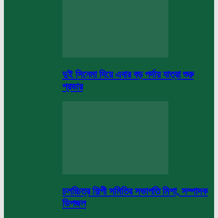
দুই সিনেমা দিয়ে এবার বড় পর্দায় যাত্রা শুরু
প্রভার
চলচ্চিত্র শিল্পী সমিতির সভাপতি মিশা, সম্পাদক
ডিপজল