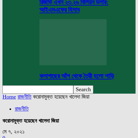
রিজার্ভ এখন ২৩.২৬ বিলিয়ন ডলার:
আইএমএফের হিসাব
কলাগাছের আঁশ থেকে তৈরী হলো শাড়ি
Home
রাজনীতি
করোনামুক্ত হয়েছেন খালেদা জিয়া
রাজনীতি
করোনামুক্ত হয়েছেন খালেদা জিয়া
মে ৭, ২০২১