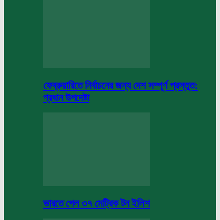
ফেব্রুয়ারিতে নির্বাচনের জন্য দেশ সম্পূর্ণ প্রস্তুত:
প্রধান উপদেষ্টা
ভারতে গেল ৩৭ মেট্রিক টন ইলিশ