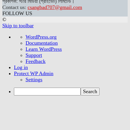
প্রকাশক: স্টার মিডিয়া (প্রাইভেট) লিমিটেড।
Contact us:
csangbad707@gmail.com
FOLLOW US
©
Skip to toolbar
About
WordPress.org
WordPress
Documentation
Learn WordPress
Support
Feedback
Log in
Protect WP Admin
Settings
Search