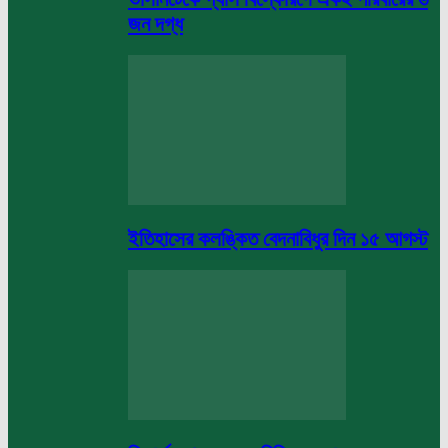
জন দগ্ধ
ইতিহাসের কলঙ্কিত বেদনাবিধুর দিন ১৫ আগস্ট