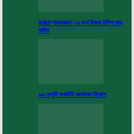
ভারতে পাচারকালে ২২ লাখ টাকার ইলিশ মাছ
আটক
৬৬ ডেপুটি অ্যাটর্নি জেনারেল নিয়োগ