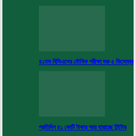
৪১তম বিসিএসের মৌখিক পরীক্ষা শুরু ৫ ডিসেম্বর
প্রতিদিন ৪১ কোটি টাকার আয় হারাচ্ছে টুইটার