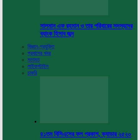
সালমান এফ রহমান ও তার পরিবারের সদস্যদের
ব্যাংক হিসাব জব্দ
বিজ্ঞান-প্রযুক্তি
প্রবাসের খবর
মতামত
লাইফস্টাইল
চাকরি
৪১তম বিসিএসের ফল প্রকাশ, ক্যাডার ২৫২০