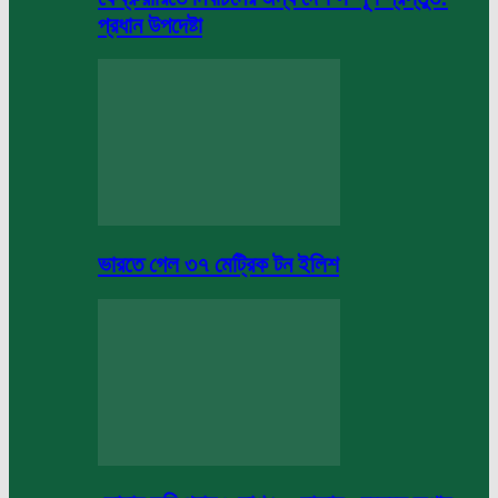
প্রধান উপদেষ্টা
ভারতে গেল ৩৭ মেট্রিক টন ইলিশ