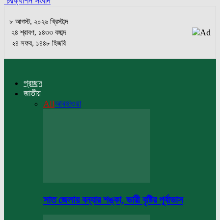
চরফ্যাশন সংবাদ
৮ আগস্ট, ২০২৬ খ্রিস্টাব্দ
২৪ শ্রাবণ, ১৪৩৩ বঙ্গাব্দ
২৪ সফর, ১৪৪৮ হিজরি
প্রচ্ছদ
জাতীয়
All
আবহাওয়া
সাত জেলায় বন্যার শঙ্কা, ভারী বৃষ্টির পূর্বাভাস