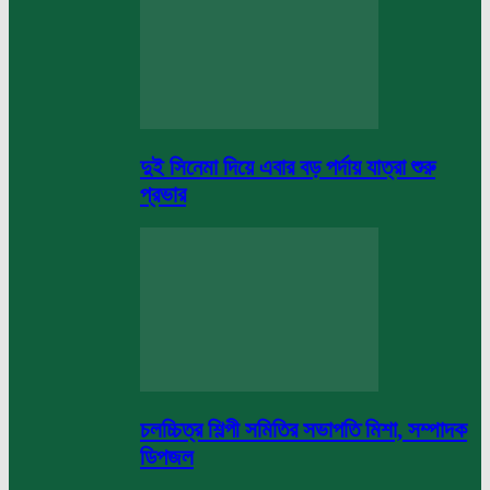
দুই সিনেমা দিয়ে এবার বড় পর্দায় যাত্রা শুরু
প্রভার
চলচ্চিত্র শিল্পী সমিতির সভাপতি মিশা, সম্পাদক
ডিপজল