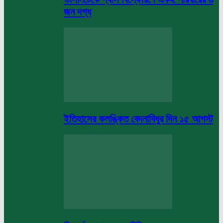
জন দগ্ধ
ইতিহাসের কলঙ্কিত বেদনাবিধুর দিন ১৫ আগস্ট