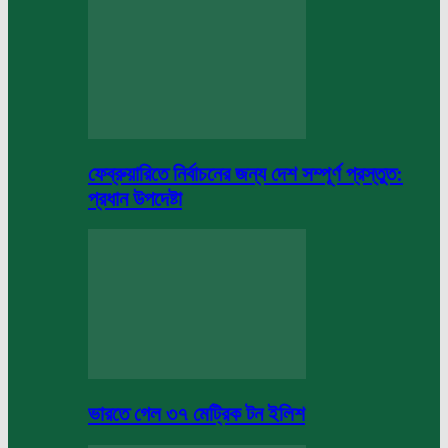
ফেব্রুয়ারিতে নির্বাচনের জন্য দেশ সম্পূর্ণ প্রস্তুত:
প্রধান উপদেষ্টা
ভারতে গেল ৩৭ মেট্রিক টন ইলিশ