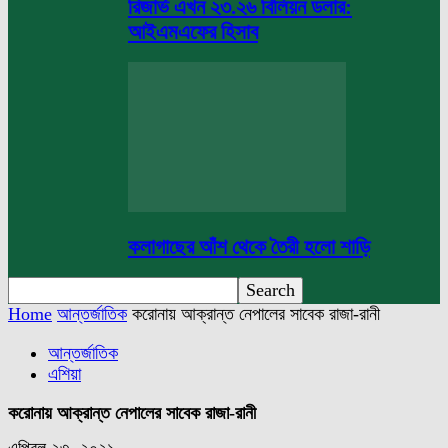
রিজার্ভ এখন ২৩.২৬ বিলিয়ন ডলার:
আইএমএফের হিসাব
কলাগাছের আঁশ থেকে তৈরী হলো শাড়ি
Home
আন্তর্জাতিক
করোনায় আক্রান্ত নেপালের সাবেক রাজা-রানী
আন্তর্জাতিক
এশিয়া
করোনায় আক্রান্ত নেপালের সাবেক রাজা-রানী