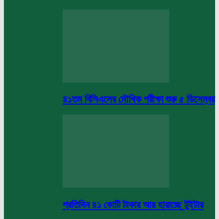
৪১তম বিসিএসের মৌখিক পরীক্ষা শুরু ৫ ডিসেম্বর
প্রতিদিন ৪১ কোটি টাকার আয় হারাচ্ছে টুইটার