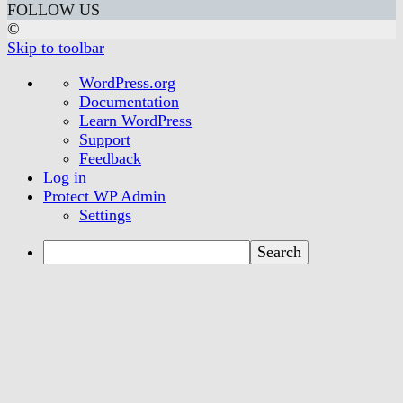
FOLLOW US
©
Skip to toolbar
About
WordPress.org
WordPress
Documentation
Learn WordPress
Support
Feedback
Log in
Protect WP Admin
Settings
Search