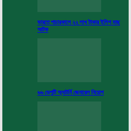
ভারতে পাচারকালে ২২ লাখ টাকার ইলিশ মাছ
আটক
৬৬ ডেপুটি অ্যাটর্নি জেনারেল নিয়োগ