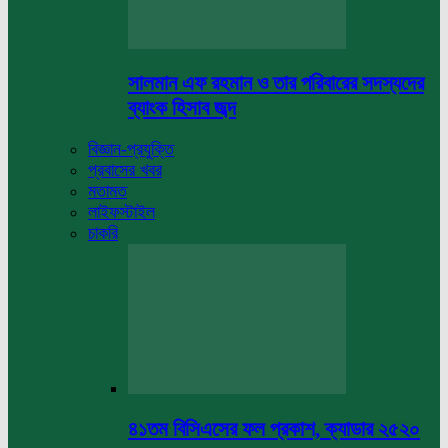
সালমান এফ রহমান ও তার পরিবারের সদস্যদের
ব্যাংক হিসাব জব্দ
বিজ্ঞান-প্রযুক্তি
প্রবাসের খবর
মতামত
লাইফস্টাইল
চাকরি
৪১তম বিসিএসের ফল প্রকাশ, ক্যাডার ২৫২০