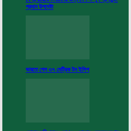
প্রধান উপদেষ্টা
ভারতে গেল ৩৭ মেট্রিক টন ইলিশ