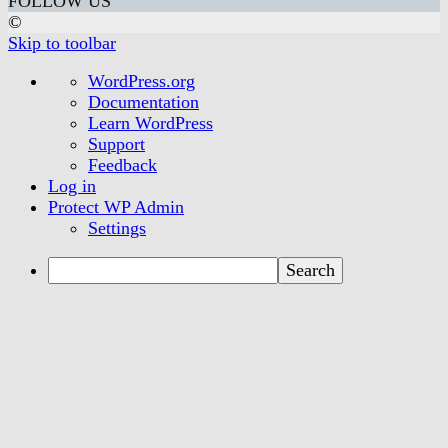
FOLLOW US
©
Skip to toolbar
About
WordPress.org
WordPress
Documentation
Learn WordPress
Support
Feedback
Log in
Protect WP Admin
Settings
Search