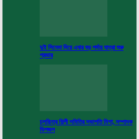
দুই সিনেমা দিয়ে এবার বড় পর্দায় যাত্রা শুরু
প্রভার
চলচ্চিত্র শিল্পী সমিতির সভাপতি মিশা, সম্পাদক
ডিপজল