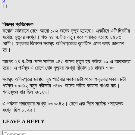
0
11
নিজস্ব প্রতিবেদক
করোনা ভাইরাসে দেশে আরো ১৩২ জনের মৃত্যু হয়েছে। একদিনে এটি দ্বিতীয়
সর্বোচ্চ মৃত্যুর সংখ্যা। গত ২৪ ঘণ্টায় নতুন করে শনাক্ত হয়েছে ৮৪৮৩
রোগী। শুক্রবার বিকেলে স্বাস্থ্য অধিদপ্তরের বুলেটিনে এসব তথ্য জানানো
হয়।
আগের ২৪ ঘণ্টায় দেশে সর্বোচ্চ ১৪৩ জনের মৃত্যু হয় কভিড-১৯ এ আক্রান্ত
হয়ে। এ পর্যন্ত এ রোগে মোট মৃত্যুর সংখ্যা দাঁড়াল ১৪ হাজার ৭৭৮।
স্বাস্থ্য অধিদপ্তর জানায়, বৃহস্পতিবার সকাল ৮টা থেকে শুক্রবার সকাল ৮টা
পর্যন্ত ৩০০১২ নমুন পরীক্ষায় ৮৪৮৩ জনের শরীরে করোনা পাওয়া যায়।
শনাক্তের হার ছিল ২৮.২৭।
এ পর্যন্ত শনাক্তের সংখ্যা ৯৩০০৪২। দেশে এক দিনে সর্বোচ্চ শনাক্তের
সংখ্যা ছিল ৮৮২২।
LEAVE A REPLY