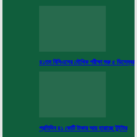
৪১তম বিসিএসের মৌখিক পরীক্ষা শুরু ৫ ডিসেম্বর
প্রতিদিন ৪১ কোটি টাকার আয় হারাচ্ছে টুইটার