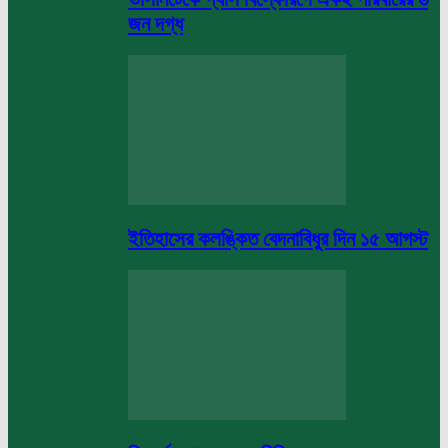
জন দগ্ধ
ইতিহাসের কলঙ্কিত বেদনাবিধুর দিন ১৫ আগস্ট