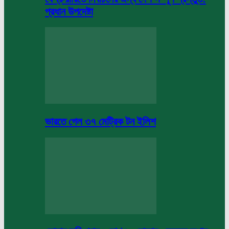
প্রধান উপদেষ্টা
ভারতে গেল ৩৭ মেট্রিক টন ইলিশ