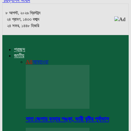
চরফ্যাশন সংবাদ
৮ আগস্ট, ২০২৬ খ্রিস্টাব্দ
২৪ শ্রাবণ, ১৪৩৩ বঙ্গাব্দ
২৪ সফর, ১৪৪৮ হিজরি
প্রচ্ছদ
জাতীয়
All
আবহাওয়া
সাত জেলায় বন্যার শঙ্কা, ভারী বৃষ্টির পূর্বাভাস