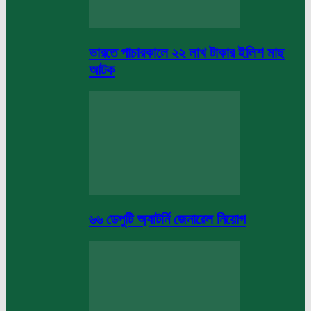
ভারতে পাচারকালে ২২ লাখ টাকার ইলিশ মাছ
আটক
৬৬ ডেপুটি অ্যাটর্নি জেনারেল নিয়োগ