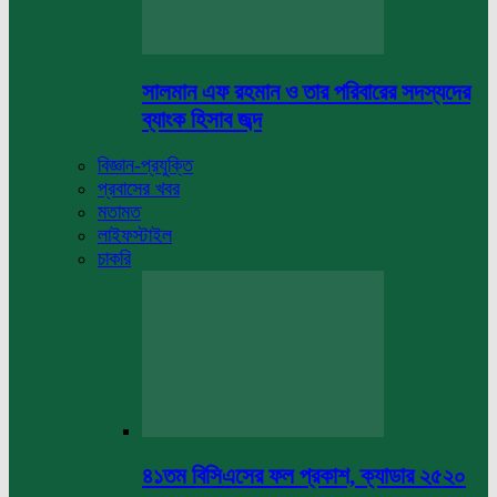
সালমান এফ রহমান ও তার পরিবারের সদস্যদের
ব্যাংক হিসাব জব্দ
বিজ্ঞান-প্রযুক্তি
প্রবাসের খবর
মতামত
লাইফস্টাইল
চাকরি
৪১তম বিসিএসের ফল প্রকাশ, ক্যাডার ২৫২০