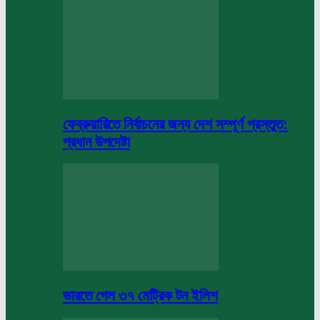
ফেব্রুয়ারিতে নির্বাচনের জন্য দেশ সম্পূর্ণ প্রস্তুত:
প্রধান উপদেষ্টা
ভারতে গেল ৩৭ মেট্রিক টন ইলিশ