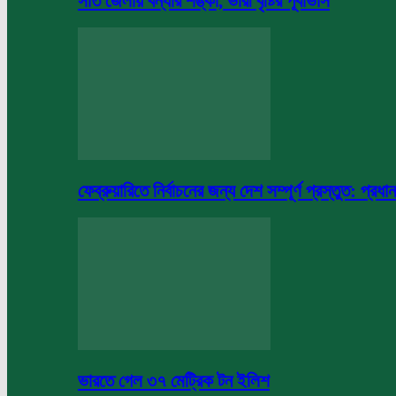
সাত জেলায় বন্যার শঙ্কা, ভারী বৃষ্টির পূর্বাভাস
ফেব্রুয়ারিতে নির্বাচনের জন্য দেশ সম্পূর্ণ প্রস্তুত: প্রধান
ভারতে গেল ৩৭ মেট্রিক টন ইলিশ