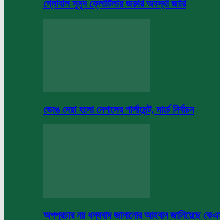
গ্লোবাল সুমুদ ফ্লোটিলায় জরুরি অবস্থা জারি
ভেঙে দেয়া হলো নেপালের পার্লামেন্ট, মার্চে নির্বাচন
অপপ্রচার নয় ধন্যবাদ জানানোর আহবান জানিয়েছে কে