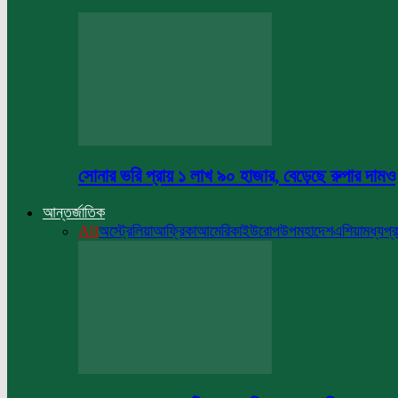
সোনার ভরি প্রায় ১ লাখ ৯০ হাজার, বেড়েছে রুপার দামও
আন্তর্জাতিক
All
অস্ট্রেলিয়া
আফ্রিকা
আমেরিকা
ইউরোপ
উপমহাদেশ
এশিয়া
মধ্যপ্র