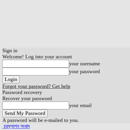
Sign in
Welcome! Log into your account
your username
your password
Forgot your password? Get help
Password recovery
Recover your password
your email
A password will be e-mailed to you.
চরফ্যাশন সংবাদ