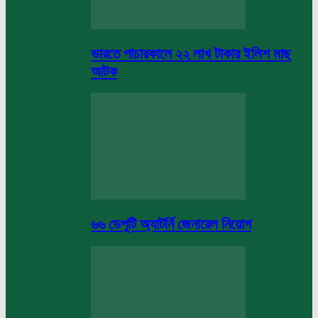
ভারতে পাচারকালে ২২ লাখ টাকার ইলিশ মাছ
আটক
৬৬ ডেপুটি অ্যাটর্নি জেনারেল নিয়োগ