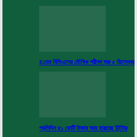
৪১তম বিসিএসের মৌখিক পরীক্ষা শুরু ৫ ডিসেম্বর
প্রতিদিন ৪১ কোটি টাকার আয় হারাচ্ছে টুইটার