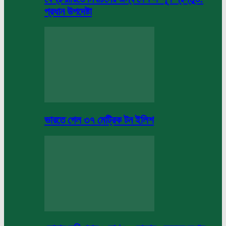
প্রধান উপদেষ্টা
ভারতে গেল ৩৭ মেট্রিক টন ইলিশ