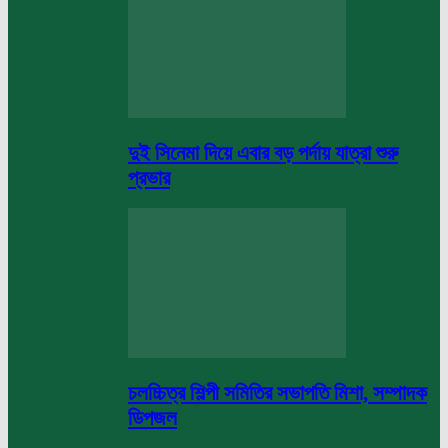
দুই সিনেমা দিয়ে এবার বড় পর্দায় যাত্রা শুরু
প্রভার
চলচ্চিত্র শিল্পী সমিতির সভাপতি মিশা, সম্পাদক
ডিপজল