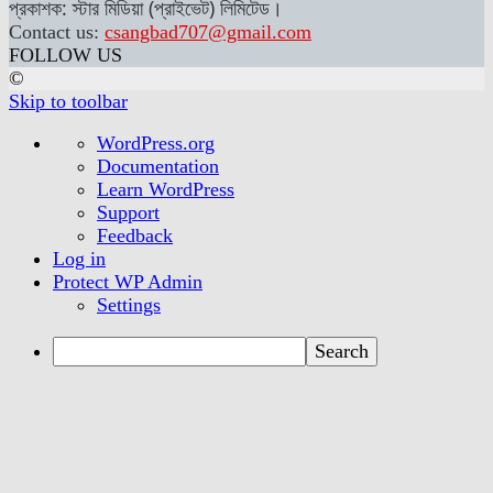
প্রকাশক: স্টার মিডিয়া (প্রাইভেট) লিমিটেড।
Contact us:
csangbad707@gmail.com
FOLLOW US
©
Skip to toolbar
About
WordPress.org
WordPress
Documentation
Learn WordPress
Support
Feedback
Log in
Protect WP Admin
Settings
Search