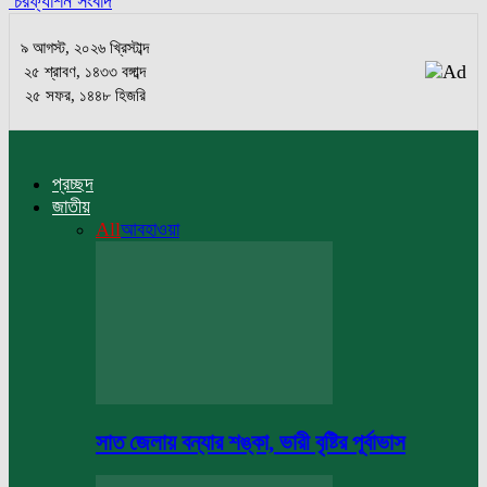
চরফ্যাশন সংবাদ
৯ আগস্ট, ২০২৬ খ্রিস্টাব্দ
২৫ শ্রাবণ, ১৪৩৩ বঙ্গাব্দ
২৫ সফর, ১৪৪৮ হিজরি
প্রচ্ছদ
জাতীয়
All
আবহাওয়া
সাত জেলায় বন্যার শঙ্কা, ভারী বৃষ্টির পূর্বাভাস