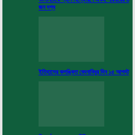
জন দগ্ধ
ইতিহাসের কলঙ্কিত বেদনাবিধুর দিন ১৫ আগস্ট