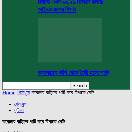
রিজার্ভ এখন ২৩.২৬ বিলিয়ন ডলার:
আইএমএফের হিসাব
কলাগাছের আঁশ থেকে তৈরী হলো শাড়ি
Home
খেলাধুলা
করোনায় বাড়িতে পার্টি করে বিপাকে মেসি
খেলাধুলা
ফুটবল
করোনায় বাড়িতে পার্টি করে বিপাকে মেসি