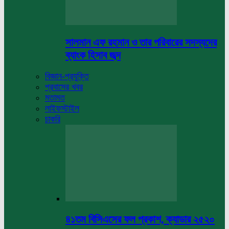
সালমান এফ রহমান ও তার পরিবারের সদস্যদের
ব্যাংক হিসাব জব্দ
বিজ্ঞান-প্রযুক্তি
প্রবাসের খবর
মতামত
লাইফস্টাইল
চাকরি
৪১তম বিসিএসের ফল প্রকাশ, ক্যাডার ২৫২০