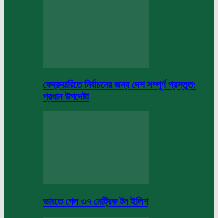
ফেব্রুয়ারিতে নির্বাচনের জন্য দেশ সম্পূর্ণ প্রস্তুত:
প্রধান উপদেষ্টা
ভারতে গেল ৩৭ মেট্রিক টন ইলিশ