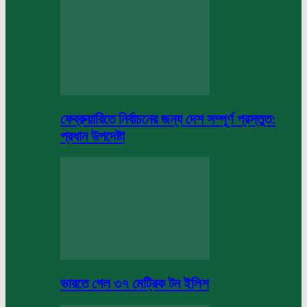
ফেব্রুয়ারিতে নির্বাচনের জন্য দেশ সম্পূর্ণ প্রস্তুত:
প্রধান উপদেষ্টা
ভারতে গেল ৩৭ মেট্রিক টন ইলিশ