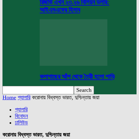
রিজার্ভ এখন ২৩.২৬ বিলিয়ন ডলার:
আইএমএফের হিসাব
কলাগাছের আঁশ থেকে তৈরী হলো শাড়ি
Home
গ্যালারি
করোনায় বিধ্বস্ত ভারত, দুশ্চিন্তায় জয়া
গ্যালারি
বিনোদন
ঢালিউড
করোনায় বিধ্বস্ত ভারত, দুশ্চিন্তায় জয়া