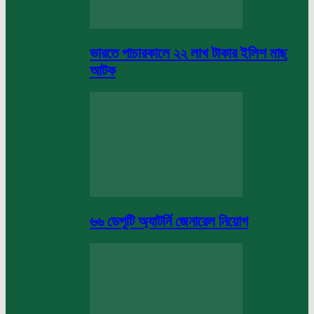
ভারতে পাচারকালে ২২ লাখ টাকার ইলিশ মাছ
আটক
৬৬ ডেপুটি অ্যাটর্নি জেনারেল নিয়োগ