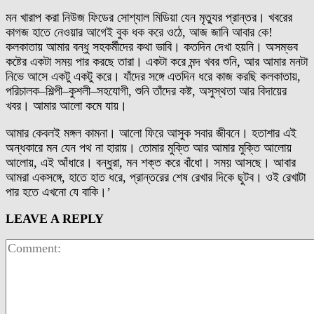
মন খারাপ করা নিউজ ফিডের সোশ্যাল মিডিয়া যেন মৃত্যুর প্রান্তর। খবরের
কাগজ হাতে নেওয়ার আগেই বুক ধক করে ওঠে, আজ জানি আবার কে!
কলকাতায় আমার বন্ধু সহকর্মীদের কথা ভাবি। কতদিন দেখা হয়নি। অসম্ভব
কষ্টের একটা সময় পার করছে তারা। একটা করে মন্দ খবর শুনি, আর আমার মনটা
নিভে আসে একটু একটু করে। যাঁদের সঙ্গে এতদিন ধরে কাজ করছি কলকাতায়,
পরিচালক–শিল্পী–কুশলী–সহযোগী, শুনি তাঁদের কষ্ট, অসুস্থতা আর বিদায়ের
খবর। আমার আলো কমে যায়।
আমার কেবলই মঙ্গল কামনা। আলো ফিরে আসুক সবার জীবনে। হতাশার এই
অন্ধকারে মন যেন পথ না হারায়। তোমার মুক্তি আর আমার মুক্তি আলোয়
আলোয়, এই আঁধারে। বন্ধুরা, মন শক্ত করে বাঁধো। সময় আসছে। আবার
আমরা একসঙ্গে, হাতে হাত ধরে, প্রান্তরের শেষ রেখার দিকে ছুটব। ওই রেখাটা
পার হতে এখনো যে বাকি।’
LEAVE A REPLY