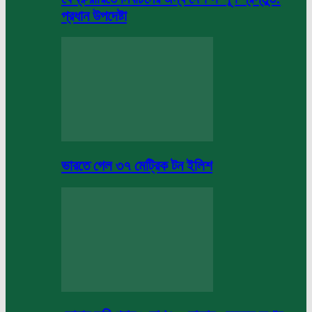
প্রধান উপদেষ্টা
ভারতে গেল ৩৭ মেট্রিক টন ইলিশ