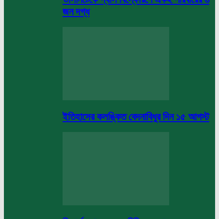
জন দগ্ধ
ইতিহাসের কলঙ্কিত বেদনাবিধুর দিন ১৫ আগস্ট