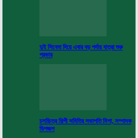
দুই সিনেমা দিয়ে এবার বড় পর্দায় যাত্রা শুরু
প্রভার
চলচ্চিত্র শিল্পী সমিতির সভাপতি মিশা, সম্পাদক
ডিপজল