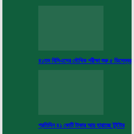
৪১তম বিসিএসের মৌখিক পরীক্ষা শুরু ৫ ডিসেম্বর
প্রতিদিন ৪১ কোটি টাকার আয় হারাচ্ছে টুইটার