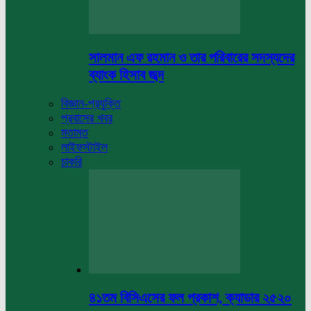
সালমান এফ রহমান ও তার পরিবারের সদস্যদের
ব্যাংক হিসাব জব্দ
বিজ্ঞান-প্রযুক্তি
প্রবাসের খবর
মতামত
লাইফস্টাইল
চাকরি
৪১তম বিসিএসের ফল প্রকাশ, ক্যাডার ২৫২০