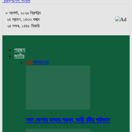
চরফ্যাশন সংবাদ
৮ আগস্ট, ২০২৬ খ্রিস্টাব্দ
২৪ শ্রাবণ, ১৪৩৩ বঙ্গাব্দ
২৪ সফর, ১৪৪৮ হিজরি
প্রচ্ছদ
জাতীয়
All
আবহাওয়া
সাত জেলায় বন্যার শঙ্কা, ভারী বৃষ্টির পূর্বাভাস