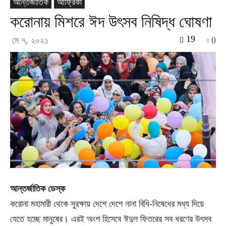
আন্তর্জাতিক
আফ্রিকা
করোনায় মিশরে ঈদ উৎসব নিষিদ্ধ ঘোষণা
19
মে ৭, ২০২১
0
আন্তর্জাতিক ডেস্ক
করোনা মহামারী থেকে সুরক্ষায় দেশে দেশে নানা বিধি-নিষেধের মধ্য দিয়ে
যেতে হচ্ছে মানুষের। এরই অংশ হিসেবে ঈদুল ফিতরের সব ধরণের উৎসব