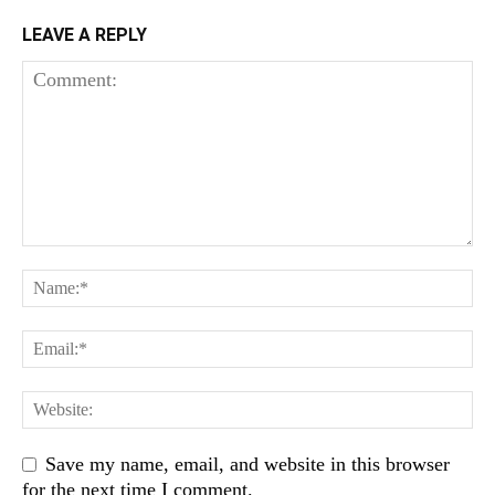
LEAVE A REPLY
Save my name, email, and website in this browser
for the next time I comment.