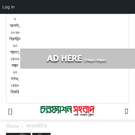
Log in
৭
আগস্ট,
২০২৬
খ্রিস্টাব্দ
২৩
শ্রাবণ,
১৪৩৩
বঙ্গাব্দ
২৩
সফর,
১৪৪৮
হিজরি
Home
আন্তর্জাতিক