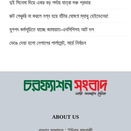
দুই সিনেমা দিয়ে এবার বড় পর্দায় যাত্রা শুরু প্রভার
রুট সেঞ্চুরি না করলে নগ্ন হয়ে হাঁটার ঘোষণা ম্যাথু হেইডেনের!
যুগপৎ কর্মসূচিতে যাচ্ছে জামায়াত-এনসিপিসহ আট দল
ভেঙে দেয়া হলো নেপালের পার্লামেন্ট, মার্চে নির্বাচন
ABOUT US
প্রধান সম্পাদক : ইদ্রিস মাদ্রাজী