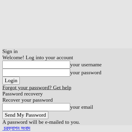
Sign in
Welcome! Log into your account
your username
your password
Forgot your password? Get help
Password recovery
Recover your password
your email
A password will be e-mailed to you.
চরফ্যাশন সংবাদ