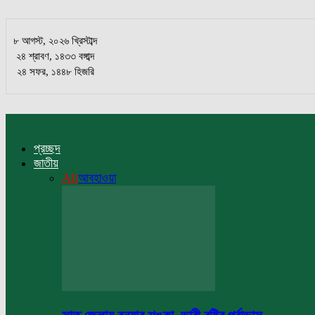
৮ আগস্ট, ২০২৬ খ্রিস্টাব্দ
২৪ শ্রাবণ, ১৪৩৩ বঙ্গাব্দ
২৪ সফর, ১৪৪৮ হিজরি
প্রচ্ছদ
জাতীয়
All
আবহাওয়া