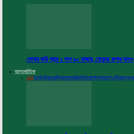
সোনার ভরি প্রায় ১ লাখ ৯০ হাজার, বেড়েছে রুপার দামও
আন্তর্জাতিক
All
অস্ট্রেলিয়া
আফ্রিকা
আমেরিকা
ইউরোপ
উপমহাদেশ
এশিয়া
মধ্যপ্র