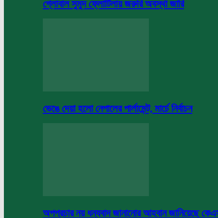
গ্লোবাল সুমুদ ফ্লোটিলায় জরুরি অবস্থা জারি
ভেঙে দেয়া হলো নেপালের পার্লামেন্ট, মার্চে নির্বাচন
অপপ্রচার নয় ধন্যবাদ জানানোর আহবান জানিয়েছে কে