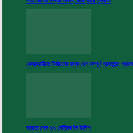
সাত জেলায় বন্যার শঙ্কা, ভারী বৃষ্টির পূর্বাভাস
ফেব্রুয়ারিতে নির্বাচনের জন্য দেশ সম্পূর্ণ প্রস্তুত: প্রধান
ভারতে গেল ৩৭ মেট্রিক টন ইলিশ