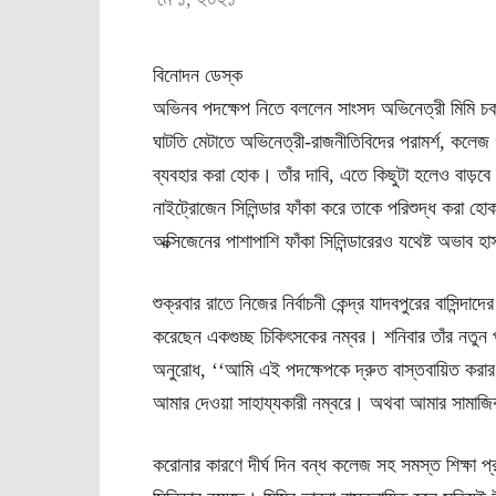
বিনোদন ডেস্ক
অভিনব পদক্ষেপ নিতে বললেন সাংসদ অভিনেত্রী মিমি চক্র
ঘাটতি মেটাতে অভিনেত্রী-রাজনীতিবিদের পরামর্শ, কলেজ
ব্যবহার করা হোক। তাঁর দাবি, এতে কিছুটা হলেও বাড়ব
নাইট্রোজেন সিলিন্ডার ফাঁকা করে তাকে পরিশুদ্ধ করা হ
অক্সিজেনের পাশাপাশি ফাঁকা সিলিন্ডারেরও যথেষ্ট অভাব হা
শুক্রবার রাতে নিজের নির্বাচনী কেন্দ্র যাদবপুরের বাসিন্
করেছেন একগুচ্ছ চিকিৎসকের নম্বর। শনিবার তাঁর নতুন প
অনুরোধ, ‘‘আমি এই পদক্ষেপকে দ্রুত বাস্তবায়িত করা
আমার দেওয়া সাহায্যকারী নম্বরে। অথবা আমার সামাজি
করোনার কারণে দীর্ঘ দিন বন্ধ কলেজ সহ সমস্ত শিক্ষা প্র