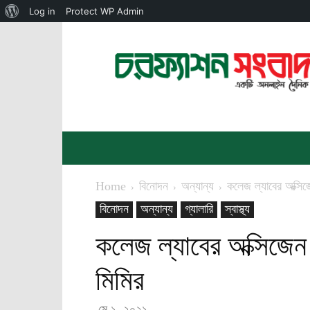
About
Log in
Protect WP Admin
WordPress
চরফ্যাশন
সংবাদ
Home
বিনোদন
অন্যান্য
কলেজ ল্যাবের অক্সিজেন
বিনোদন
অন্যান্য
গ্যালারি
স্বাস্থ্য
কলেজ ল্যাবের অক্সিজেন স
মিমির
মে ১, ২০২১