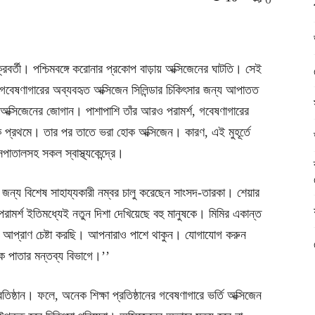
বর্তী। পশ্চিমবঙ্গে করোনার প্রকোপ বাড়ায় অক্সিজেনের ঘাটতি। সেই
 গবেষণাগারের অব্যবহৃত অক্সিজেন সিলিন্ডার চিকিৎসার জন্য আপাতত
ে অক্সিজেনের জোগান। পাশাপাশি তাঁর আরও পরামর্শ, গবেষণাগারের
োক প্রথমে। তার পর তাতে ভরা হোক অক্সিজেন। কারণ, এই মুহূর্তে
সপাতালসহ সকল স্বাস্থ্যকেন্দ্রে।
দাদের জন্য বিশেষ সাহায্যকারী নম্বর চালু করেছেন সাংসদ-তারকা। শেয়ার
রামর্শ ইতিমধ্যেই নতুন দিশা দেখিয়েছে বহু মানুষকে। মিমির একান্ত
র আপ্রাণ চেষ্টা করছি। আপনারাও পাশে থাকুন। যোগাযোগ করুন
ক পাতার মন্তব্য বিভাগে।’’
তিষ্ঠান। ফলে, অনেক শিক্ষা প্রতিষ্ঠানের গবেষণাগারে ভর্তি অক্সিজেন