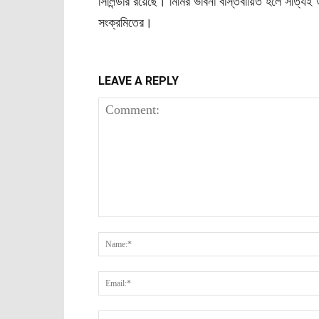
সিলিন্ডার রয়েছে। মিমির ভাবনা বাস্তবায়িত হলে সত্যিই 
সংক্রমিতের।
LEAVE A REPLY