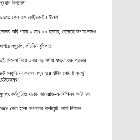
প্রধান উপদেষ্টা
ভারতে গেল ৩৭ মেট্রিক টন ইলিশ
সোনার ভরি প্রায় ১ লাখ ৯০ হাজার, বেড়েছে রুপার দামও
সাগরে লঘুচাপ, পাঁচদিন বৃষ্টিপাত
দুই সিনেমা দিয়ে এবার বড় পর্দায় যাত্রা শুরু প্রভার
রুট সেঞ্চুরি না করলে নগ্ন হয়ে হাঁটার ঘোষণা ম্যাথু
হেইডেনের!
যুগপৎ কর্মসূচিতে যাচ্ছে জামায়াত-এনসিপিসহ আট দল
ভেঙে দেয়া হলো নেপালের পার্লামেন্ট, মার্চে নির্বাচন