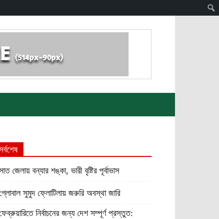
সর্বশেষ
সাত জেলায় বন্যার শঙ্কা, ভারী বৃষ্টির পূর্বাভাস
গ্লোবাল সুমুদ ফ্লোটিলায় জরুরি অবস্থা জারি
ফেব্রুয়ারিতে নির্বাচনের জন্য দেশ সম্পূর্ণ প্রস্তুত: