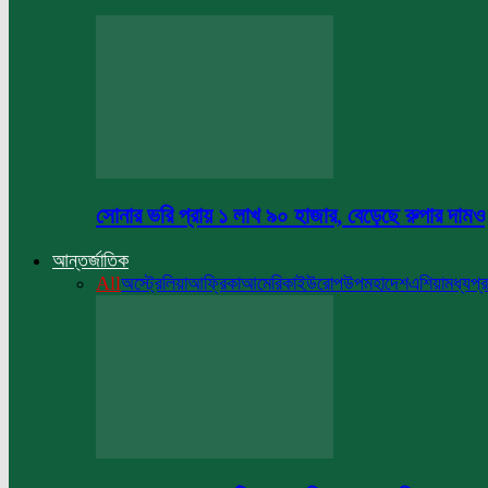
সোনার ভরি প্রায় ১ লাখ ৯০ হাজার, বেড়েছে রুপার দামও
আন্তর্জাতিক
All
অস্ট্রেলিয়া
আফ্রিকা
আমেরিকা
ইউরোপ
উপমহাদেশ
এশিয়া
মধ্যপ্র