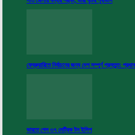
সাত জেলায় বন্যার শঙ্কা, ভারী বৃষ্টির পূর্বাভাস
ফেব্রুয়ারিতে নির্বাচনের জন্য দেশ সম্পূর্ণ প্রস্তুত: প্রধান
ভারতে গেল ৩৭ মেট্রিক টন ইলিশ