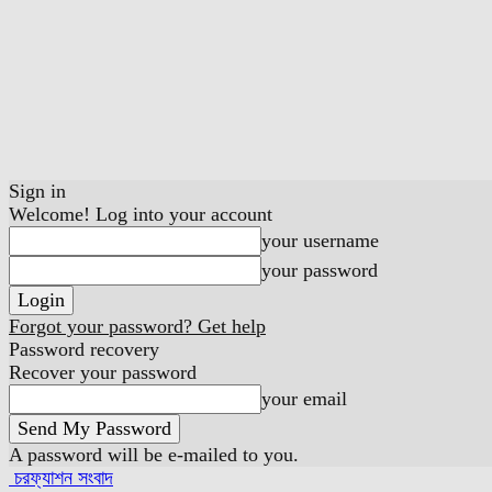
Sign in
Welcome! Log into your account
your username
your password
Forgot your password? Get help
Password recovery
Recover your password
your email
A password will be e-mailed to you.
চরফ্যাশন সংবাদ