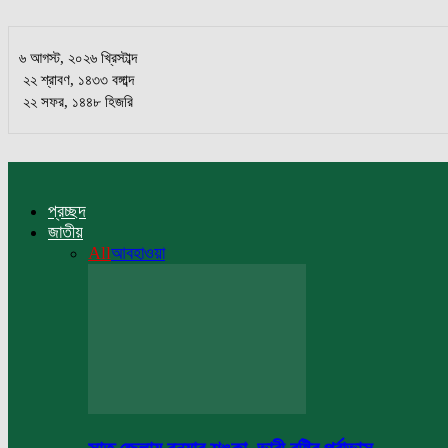
৬ আগস্ট, ২০২৬ খ্রিস্টাব্দ
২২ শ্রাবণ, ১৪৩৩ বঙ্গাব্দ
২২ সফর, ১৪৪৮ হিজরি
প্রচ্ছদ
জাতীয়
All
আবহাওয়া