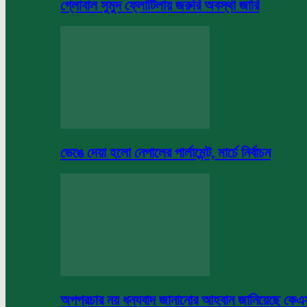
গ্লোবাল সুমুদ ফ্লোটিলায় জরুরি অবস্থা জারি
ভেঙে দেয়া হলো নেপালের পার্লামেন্ট, মার্চে নির্বাচন
অপপ্রচার নয় ধন্যবাদ জানানোর আহবান জানিয়েছে কে