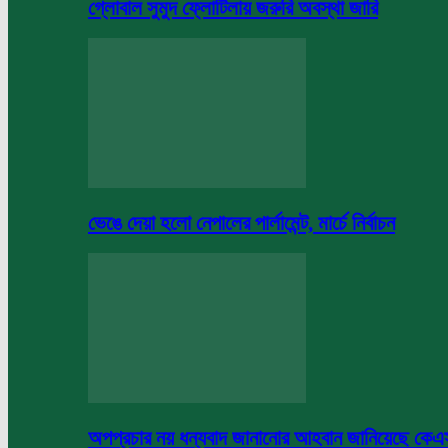
গ্লোবাল সুমুদ ফ্লোটিলায় জরুরি অবস্থা জারি
ভেঙে দেয়া হলো নেপালের পার্লামেন্ট, মার্চে নির্বাচন
অপপ্রচার নয় ধন্যবাদ জানানোর আহবান জানিয়েছে কে