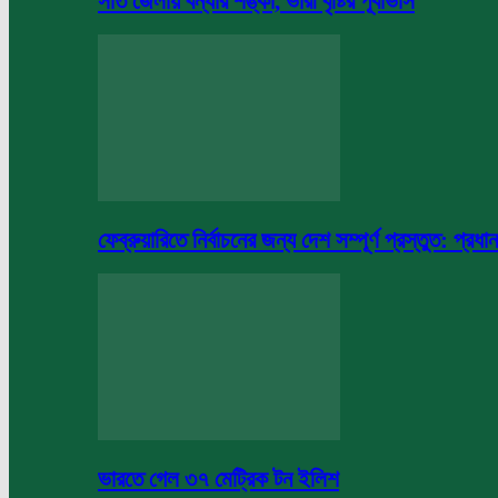
সাত জেলায় বন্যার শঙ্কা, ভারী বৃষ্টির পূর্বাভাস
ফেব্রুয়ারিতে নির্বাচনের জন্য দেশ সম্পূর্ণ প্রস্তুত: প্রধান
ভারতে গেল ৩৭ মেট্রিক টন ইলিশ