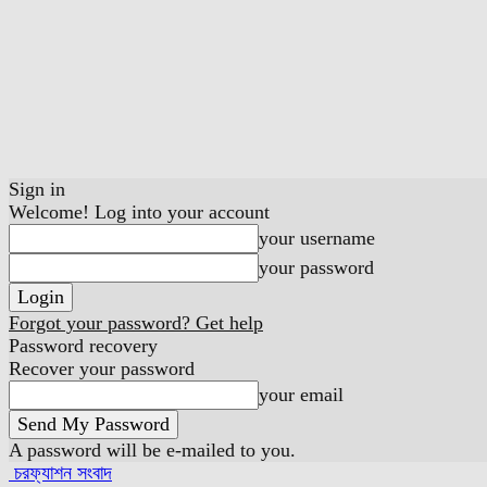
Sign in
Welcome! Log into your account
your username
your password
Forgot your password? Get help
Password recovery
Recover your password
your email
A password will be e-mailed to you.
চরফ্যাশন সংবাদ