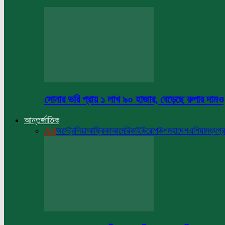
সোনার ভরি প্রায় ১ লাখ ৯০ হাজার, বেড়েছে রুপার দামও
আন্তর্জাতিক
All
অস্ট্রেলিয়া
আফ্রিকা
আমেরিকা
ইউরোপ
উপমহাদেশ
এশিয়া
মধ্যপ্র