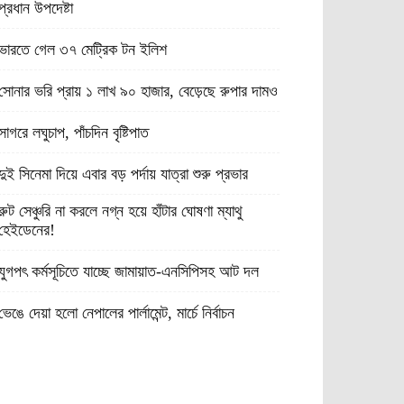
প্রধান উপদেষ্টা
ভারতে গেল ৩৭ মেট্রিক টন ইলিশ
সোনার ভরি প্রায় ১ লাখ ৯০ হাজার, বেড়েছে রুপার দামও
সাগরে লঘুচাপ, পাঁচদিন বৃষ্টিপাত
দুই সিনেমা দিয়ে এবার বড় পর্দায় যাত্রা শুরু প্রভার
রুট সেঞ্চুরি না করলে নগ্ন হয়ে হাঁটার ঘোষণা ম্যাথু
হেইডেনের!
যুগপৎ কর্মসূচিতে যাচ্ছে জামায়াত-এনসিপিসহ আট দল
ভেঙে দেয়া হলো নেপালের পার্লামেন্ট, মার্চে নির্বাচন