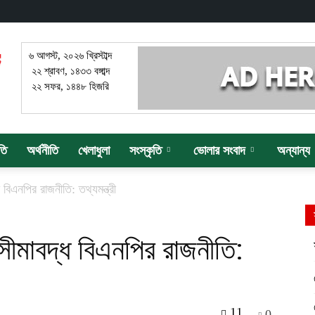
৬ আগস্ট, ২০২৬ খ্রিস্টাব্দ
২২ শ্রাবণ, ১৪৩৩ বঙ্গাব্দ
২২ সফর, ১৪৪৮ হিজরি
তি
অর্থনীতি
খেলাধুলা
সংস্কৃতি
ভোলার সংবাদ
অন্যান্য
ধ বিএনপির রাজনীতি: তথ্যমন্ত্রী
ই সীমাবদ্ধ বিএনপির রাজনীতি:
11
0