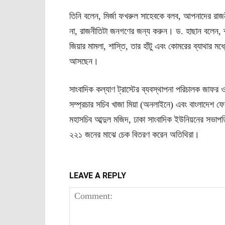
তিনি বলেন, মির্জা ফখরুল সাহেবকে বলব, আপনাদের রাজনীতি
না, রাজনীতিটা জনগণের জন্য করুন। ড. হাছান বলেন, 
জিয়ার মামলা, শাস্তি, তার হাঁটু এবং কোমরের ব্যাথার 
আসছেন।
সাংবাদিক কল্যাণ ট্রাস্টের ব্যবস্থাপনা পরিচালক জাফর
সম্প্রচার সচিব খাজা মিয়া (অনলাইনে) এবং বাংলাদেশ ফ
মহাসচিব আব্দুল মজিদ, ঢাকা সাংবাদিক ইউনিয়নের সভাপতি
২২১ জনের মাঝে চেক বিতরণ করেন অতিথিরা।
LEAVE A REPLY