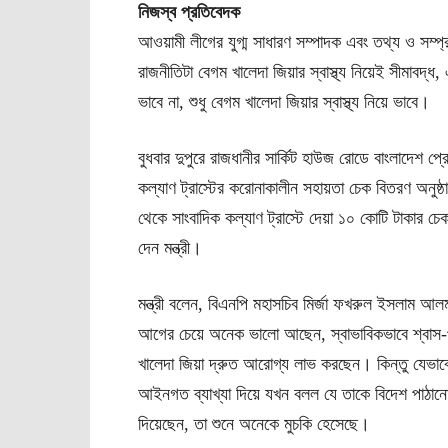
নিজস্ব প্রতিবেদক
আওয়ামী লীগের যুগ্ম সাধারণ সম্পাদক এবং তথ্য ও সম্প্র
রাজনীতিটা বেগম খালেদা জিয়ার স্বাস্থ্য নিয়েই সীমাবদ্ধ,
ভাবে না, শুধু বেগম খালেদা জিয়ার স্বাস্থ্য নিয়ে ভাবে।
বুধবার দুপুরে রাজধানীর সার্কিট হাউজ রোডে বাংলাদেশ প
কল্যাণ ট্রাস্টের করোনাকালীন সহায়তা চেক বিতরণ অনুষ্ঠ
থেকে সাংবাদিক কল্যাণ ট্রাস্টে দেয়া ১০ কোটি টাকার চ
দেন মন্ত্রী।
মন্ত্রী বলেন, বিএনপি মহাসচিব মির্জা ফখরুল ইসলাম আ
আগের চেয়ে অনেক ভালো আছেন, স্বাভাবিকভাবে শ্বাস-প্র
খালেদা জিয়া দ্রুত আরোগ্য লাভ করছেন। কিন্তু যেভাব
আইনগত ব্যাখ্যা দিয়ে যখন বলল যে তাকে বিদেশ পাঠানো
দিয়েছেন, তা শুনে অনেকে মুচকি হেসেছে।