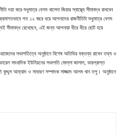
 দয়া করে শুধুমাত্র বেগম খালেদা জিয়ার স্বাস্থ্যে সীমাবদ্ধ রাখবেন
ক্রমাগতভাবে গত ১২ বছর ধরে আপনাদের রাজনীতিটা শুধুমাত্র বেগম
মধ্যেই সীমাবদ্ধ রেখেছেন, এই জন্য আপনারা ধীরে ধীরে ছোট হয়ে
 ওয়াজেদের সভাপতিত্বে অনুষ্ঠানে বিশেষ অতিথির বক্তব্য রাখেন তথ্য ও
েডারেল সাংবাদিক ইউনিয়নের সভাপতি মোল্লা জালাল, ভারপ্রাপ্ত
 কুদ্দুস আফ্রাদ ও সাধারণ সম্পাদক সাজ্জাদ আলম খান তপু। অনুষ্ঠানে