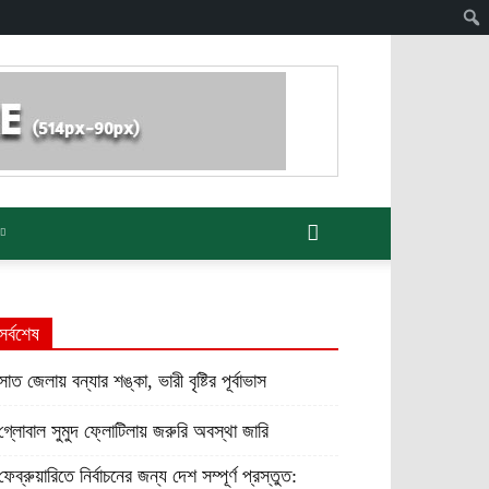
সর্বশেষ
সাত জেলায় বন্যার শঙ্কা, ভারী বৃষ্টির পূর্বাভাস
গ্লোবাল সুমুদ ফ্লোটিলায় জরুরি অবস্থা জারি
ফেব্রুয়ারিতে নির্বাচনের জন্য দেশ সম্পূর্ণ প্রস্তুত: