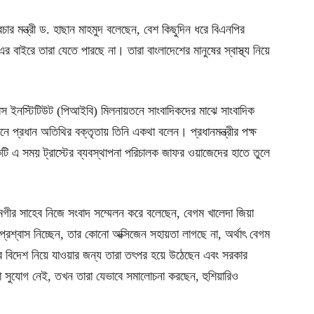
চার মন্ত্রী ড. হাছান মাহমুদ বলেছেন, বেশ কিছুদিন ধরে বিএনপির
 এর বাইরে তারা যেতে পারছে না। তারা বাংলাদেশের মানুষের স্বাস্থ্য নিয়ে
্রেস ইনস্টিটিউট (পিআইবি) মিলনায়তনে সাংবাদিকদের মাঝে সাংবাদিক
ানে প্রধান অতিথির বক্তৃতায় তিনি একথা বলেন। প্রধানমন্ত্রীর পক্ষ
েকটি এ সময় ট্রাস্টের ব্যবস্থাপনা পরিচালক জাফর ওয়াজেদের হাতে তুলে
লমগীর সাহেব নিজে সংবাদ সম্মেলন করে বলেছেন, বেগম খালেদা জিয়া
শ্বাস নিচ্ছেন, তার কোনো অক্সিজেন সহায়তা লাগছে না, অর্থাৎ বেগম
ে বিদেশ নিয়ে যাওয়ার জন্য তারা তৎপর হয়ে উঠেছেন এবং সরকার
 সুযোগ নেই, তখন তারা যেভাবে সমালোচনা করছেন, হুশিয়ারিও