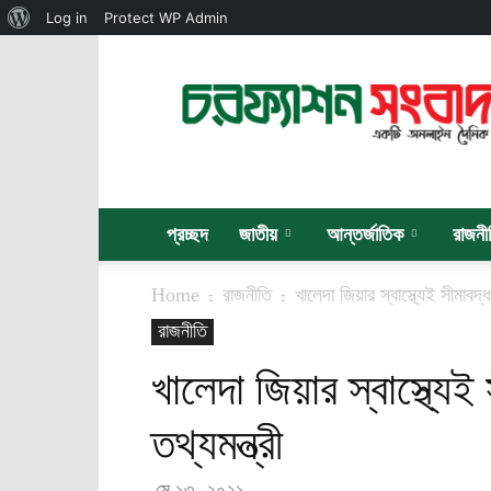
About
Log in
Protect WP Admin
WordPress
চরফ্যাশন
সংবাদ
প্রচ্ছদ
জাতীয়
আন্তর্জাতিক
রাজনী
Home
রাজনীতি
খালেদা জিয়ার স্বাস্থ্যেই সীমাবদ্
রাজনীতি
খালেদা জিয়ার স্বাস্থ্যে
তথ্যমন্ত্রী
মে ১৩, ২০২১